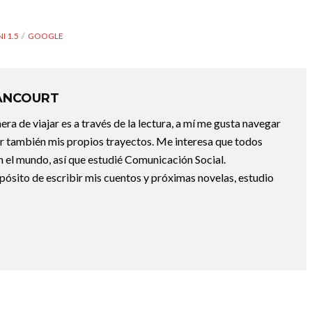
I 1.5
GOOGLE
ANCOURT
a de viajar es a través de la lectura, a mí me gusta navegar
uir también mis propios trayectos. Me interesa que todos
 el mundo, así que estudié Comunicación Social.
pósito de escribir mis cuentos y próximas novelas, estudio