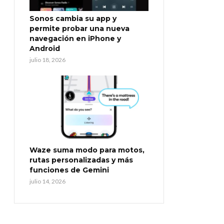
Sonos cambia su app y
permite probar una nueva
navegación en iPhone y
Android
julio 18, 2026
Waze suma modo para motos,
rutas personalizadas y más
funciones de Gemini
julio 14, 2026