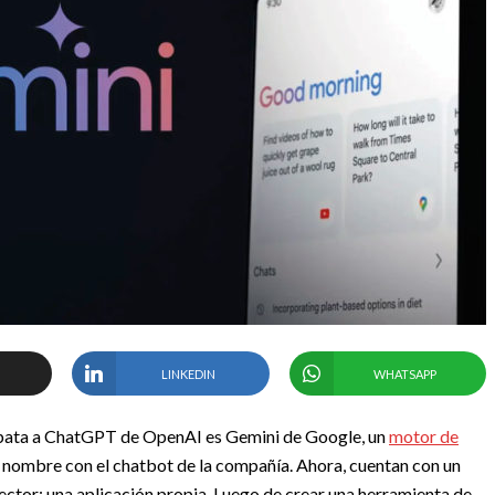
LINKEDIN
WHATSAPP
a pata a ChatGPT de OpenAI es Gemini de Google, un
motor de
ombre con el chatbot de la compañía. Ahora, cuentan con un
 sector: una aplicación propia.
Luego de crear una herramienta de