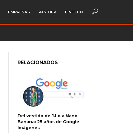
EMPRESAS
AI Y DEV
FINTECH
RELACIONADOS
Del vestido de J.Lo a Nano
Banana: 25 años de Google
Imágenes