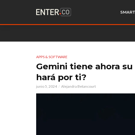
SMART
APPS & SOFTWARE
Gemini tiene ahora su
hará por ti?
junio 5, 2024
Alejandra Betancourt