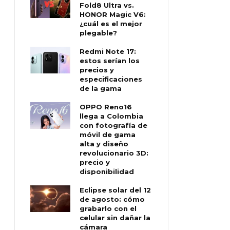
Fold8 Ultra vs.
HONOR Magic V6:
¿cuál es el mejor
plegable?
Redmi Note 17:
estos serían los
precios y
especificaciones
de la gama
OPPO Reno16
llega a Colombia
con fotografía de
móvil de gama
alta y diseño
revolucionario 3D:
precio y
disponibilidad
Eclipse solar del 12
de agosto: cómo
grabarlo con el
celular sin dañar la
cámara