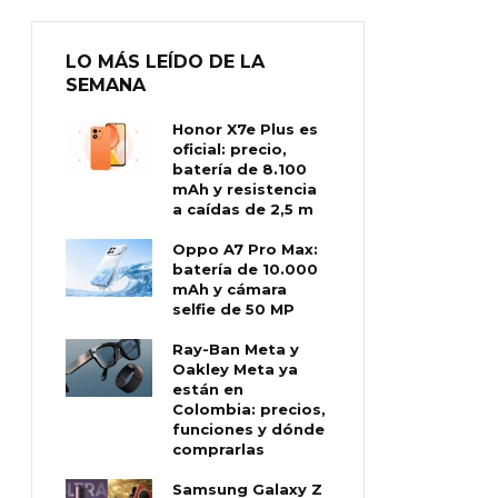
LO MÁS LEÍDO DE LA
SEMANA
Honor X7e Plus es
oficial: precio,
batería de 8.100
mAh y resistencia
a caídas de 2,5 m
Oppo A7 Pro Max:
batería de 10.000
mAh y cámara
selfie de 50 MP
Ray-Ban Meta y
Oakley Meta ya
están en
Colombia: precios,
funciones y dónde
comprarlas
Samsung Galaxy Z