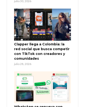
julio 30, 2026
Clapper llega a Colombia: la
red social que busca competir
con TikTok con creadores y
comunidades
julio 28, 2026
WhatsApp se renueva con