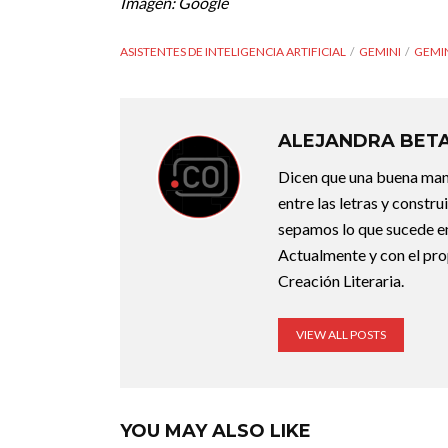
Imagen: Google
ASISTENTES DE INTELIGENCIA ARTIFICIAL
GEMINI
GEMIN
ALEJANDRA BET
Dicen que una buena maner
entre las letras y constr
sepamos lo que sucede en
Actualmente y con el pro
Creación Literaria.
VIEW ALL POSTS
YOU MAY ALSO LIKE