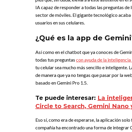
IA capaz de responder a todas las preguntas de lo
sector de móviles. El gigante tecnológico acaba 
usuarios en sus celulares.
¿Qué es la app de Gemini
Así como en el chatbot que ya conoces de Gemini
todas tus preguntas
con ayuda de la inteligencia a
tu celular sea mucho más sencillo e inteligente.
L
de manera que ya no tengas que pasar por la web
basado en Gemini Pro 1.5.
Te puede interesar:
La inteligen
Circle to Search, Gemini Nan
Eso sí, como era de esperarse, la aplicación solo
compañía ha encontrado una forma de integrar Ge