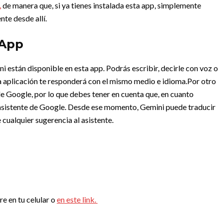
,
de manera que, si ya tienes instalada esta app, simplemente
nte desde allí.
 App
 están disponible en esta app. Podrás escribir, decirle con voz o
la aplicación te responderá con el mismo medio e idioma.
Por otro
de Google, por lo que debes tener en cuenta que, en cuanto
el asistente de Google. Desde ese momento, Gemini puede traducir
e cualquier sugerencia al asistente.
re en tu celular o
en este link.