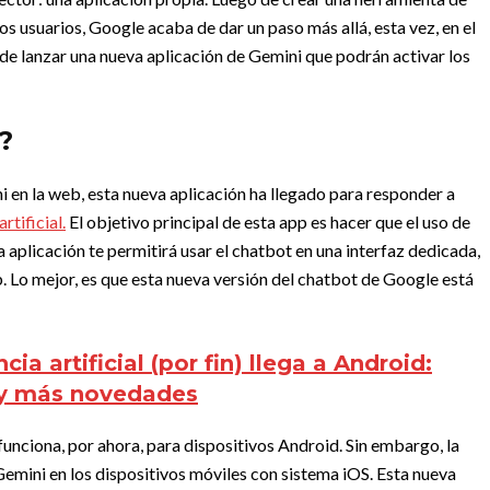
s usuarios, Google acaba de dar un paso más allá, esta vez, en el
de lanzar una nueva aplicación de Gemini que podrán activar los
?
 en la web, esta nueva aplicación ha llegado para responder a
rtificial.
El objetivo principal de esta app es hacer que el uso de
a aplicación te permitirá usar el chatbot en una interfaz dedicada,
. Lo mejor, es que esta nueva versión del chatbot de Google está
cia artificial (por fin) llega a Android:
o y más novedades
 funciona, por ahora, para dispositivos Android. Sin embargo, la
mini en los dispositivos móviles con sistema iOS. Esta nueva