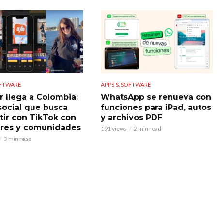
OFTWARE
APPS & SOFTWARE
r llega a Colombia:
WhatsApp se renueva con
 social que busca
funciones para iPad, autos
ir con TikTok con
y archivos PDF
res y comunidades
191 views
2 min read
3 min read