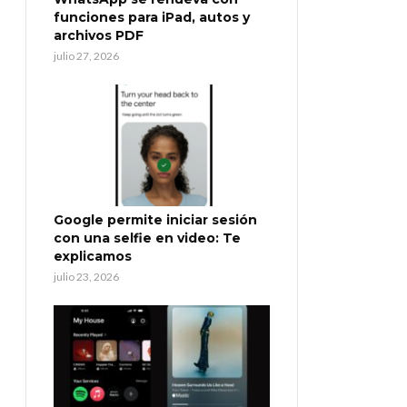
funciones para iPad, autos y
archivos PDF
julio 27, 2026
Google permite iniciar sesión
con una selfie en video: Te
explicamos
julio 23, 2026