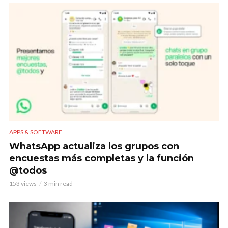
APPS & SOFTWARE
WhatsApp actualiza los grupos con
encuestas más completas y la función
@todos
153 views
3 min read