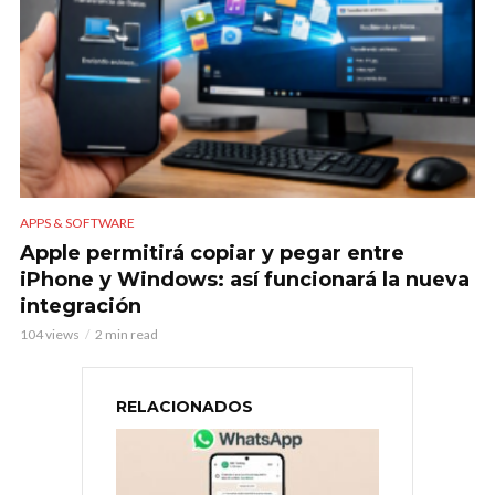
APPS & SOFTWARE
Apple permitirá copiar y pegar entre
iPhone y Windows: así funcionará la nueva
integración
104 views
2 min read
RELACIONADOS