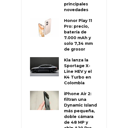
principales
novedades
Honor Play 11
Pro: precio,
batería de
7.000 mAh y
solo 7,34 mm
de grosor
Kia lanza la
Sportage X-
Line HEV y el
K4 Turbo en
Colombia
iPhone Air 2:
filtran una
Dynamic Island
más pequeña,
doble cámara
de 48 MP y
chip A20 Pro