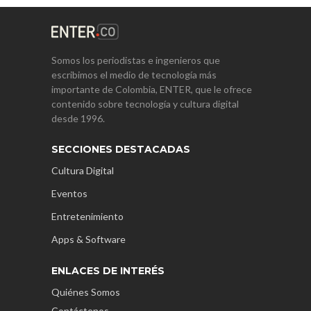
Somos los periodistas e ingenieros que
escribimos el medio de tecnología más
importante de Colombia, ENTER, que le ofrece
contenido sobre tecnología y cultura digital
desde 1996.
SECCIONES DESTACADAS
Cultura Digital
Eventos
Entretenimiento
Apps & Software
ENLACES DE INTERÉS
Quiénes Somos
Contáctenos