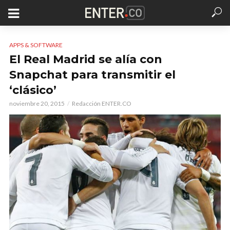
APPS & SOFTWARE
El Real Madrid se alía con
Snapchat para transmitir el
‘clásico’
noviembre 20, 2015
Redacción ENTER.CO