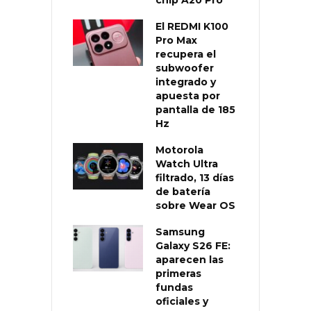
El REDMI K100
Pro Max
recupera el
subwoofer
integrado y
apuesta por
pantalla de 185
Hz
Motorola
Watch Ultra
filtrado, 13 días
de batería
sobre Wear OS
Samsung
Galaxy S26 FE:
aparecen las
primeras
fundas
oficiales y