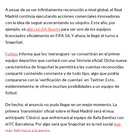
A pesar de ya ser infinitamente reconocido a nivel global, el Real
Madrid continúa ejecutando acciones comerciales innovadoras
con la idea de seguir acrecentando su séquito. Este año, por
ejemplo, se
alió con EA Sports
para ser uno de los equipos
licenciados oficialmente en FIFA 16. Y ahora, le llegó el turno a
Snapchat.
Forbes
informa que los ‘merengues’ se convertirán en el primer
equipo deportivo que contará con una ‘historia oficial’. Dicha nueva
característica de Snapchat le permitirá a las cuentas reconocidas
compartir contenido constante y de todo tipo, algo que podría
compararse con la ‘verificación de cuentas’ en Twitter. Esto,
evidentemente, le ofrece muchas posibilidades a un equipo de
fútbol.
De hecho, el anuncio no pudo llegar en un mejor momento. La
primera ‘transmisión’ oficial sobre el Real Madrid será el muy
anticipado ‘Clásico’, que enfrentará al equipo de Rafa Benítez con
el FC Barcelona. Por algo será que Snapchat es la red social
que
más feliz hace a la gente
.