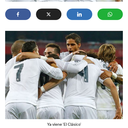
Ya viene ‘El Clásico’