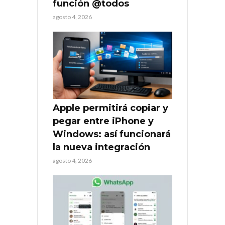
función @todos
agosto 4, 2026
Apple permitirá copiar y
pegar entre iPhone y
Windows: así funcionará
la nueva integración
agosto 4, 2026