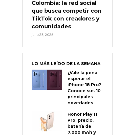
Colombia: la red social
que busca competir con
TikTok con creadores y
comunidades
julio 28, 2026
LO MÁS LEÍDO DE LA SEMANA
¿Vale la pena
esperar el
iPhone 18 Pro?
Conoce sus 10
principales
novedades
Honor Play 11
Pro: precio,
batería de
7.000 mAh y