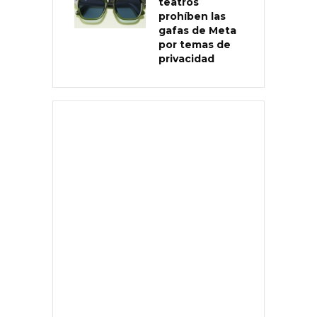
teatros
prohíben las
gafas de Meta
por temas de
privacidad