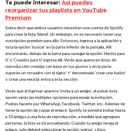
Te puede interesar:
Así puedes
reorganizar tus playlists en YouTube
Premium
Sobra decir que ambos usuarios necesitan una cuenta de Spotify
para crear la lista ‘blend’, sin embargo, no es necesario tener una
suscripción premium para ello. Entonces, ingresa a la aplicación y
toca la opción ‘buscar’ en la parte inferior de la pantalla. Allí
encontrarás, debajo de la barra para navegar la opción ‘Hecho para
ti’ o ‘Creados para ti’ ingresa allí. Verás que aparecen listas de
reproducción creadas con base en tus gustos y en la parte
superior un recuadro con el signo ‘+’ denominado ‘crear una fusión’
o ‘crear una mezcla’ entra a esta sección.
Verás que al ingresar aparece ‘invita a un amigo’; al pulsar esta
opción verás las múltiples opciones para enviar la invitación.
Podrás hacerlo por WhatsApp, Facebook, Twitter, etc. Además de
tener la opción de copiar el enlace. Spotify te permite invitar hasta
a 10 amigos a una lista de reproducción, a medida que agregues
personas, la lista se irá actualizando. Cuando tu amigo tenga el
enlace, solo deberá seleccionar la opción ‘unirse’ y listo.