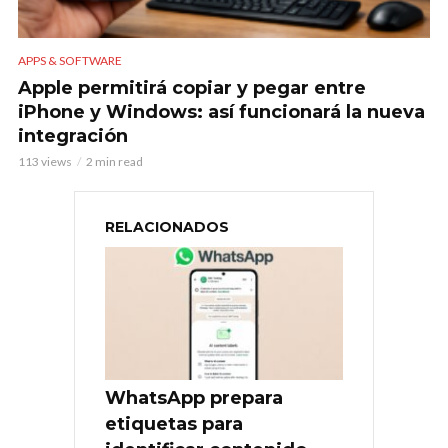
APPS & SOFTWARE
Apple permitirá copiar y pegar entre
iPhone y Windows: así funcionará la nueva
integración
113 views
2 min read
RELACIONADOS
WhatsApp prepara
etiquetas para