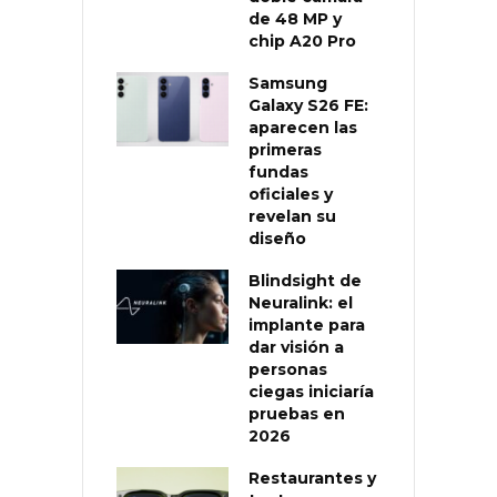
de 48 MP y
chip A20 Pro
Samsung
Galaxy S26 FE:
aparecen las
primeras
fundas
oficiales y
revelan su
diseño
Blindsight de
Neuralink: el
implante para
dar visión a
personas
ciegas iniciaría
pruebas en
2026
Restaurantes y