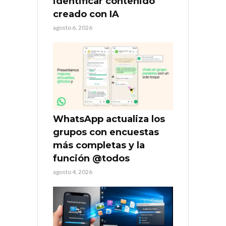
identificar contenido
creado con IA
agosto 6, 2026
WhatsApp actualiza los
grupos con encuestas
más completas y la
función @todos
agosto 4, 2026