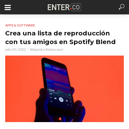
APPS & SOFTWARE
Crea una lista de reproducción
con tus amigos en Spotify Blend
julio 20, 2022
Alejandra Betancourt