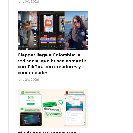
julio 30, 2026
Clapper llega a Colombia: la
red social que busca competir
con TikTok con creadores y
comunidades
julio 28, 2026
WhatsApp se renueva con