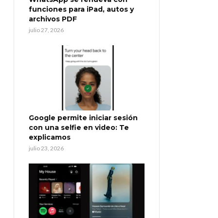
funciones para iPad, autos y
archivos PDF
julio 27, 2026
Google permite iniciar sesión
con una selfie en video: Te
explicamos
julio 23, 2026