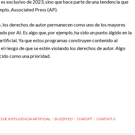
o es exclusivo de 2023, sino que hace parte de una tendencia que
mplo, Associated Press (AP).
o, los derechos de autor permanecen como uno de los mayores
o por AI. Es algo que, por ejemplo, ha sido un punto álgido en la
 artificial. Ya que estos programas construyen contenido al
 el riesgo de que se estén violando los derechos de autor. Algo
cido como una prioridad.
 DE INTELIGENCIA ARTIFICIAL
BUZZFEED
CHATGPT
CHATGPT-3