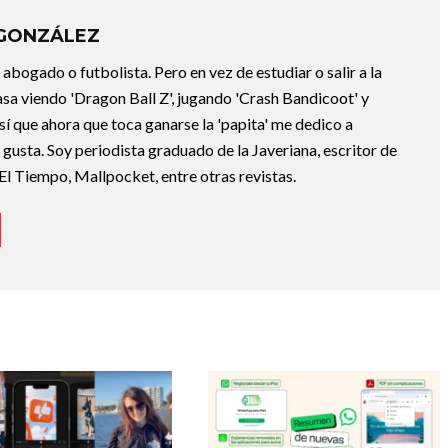
 GONZÁLEZ
abogado o futbolista. Pero en vez de estudiar o salir a la
asa viendo 'Dragon Ball Z', jugando 'Crash Bandicoot' y
sí que ahora que toca ganarse la 'papita' me dedico a
e gusta. Soy periodista graduado de la Javeriana, escritor de
El Tiempo, Mallpocket, entre otras revistas.