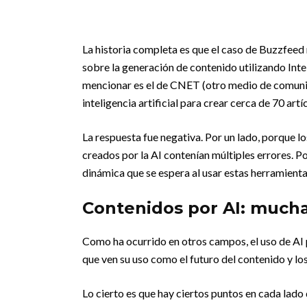
La historia completa es que el caso de Buzzfeed
sobre la generación de contenido utilizando Intel
mencionar es el de CNET (otro medio de comunic
inteligencia artificial para crear cerca de 70 art
La respuesta fue negativa. Por un lado, porque 
creados por la AI contenían múltiples errores. 
dinámica que se espera al usar estas herramientas
Contenidos por AI: mucha
Como ha ocurrido en otros campos, el uso de AI 
que ven su uso como el futuro del contenido y lo
Lo cierto es que hay ciertos puntos en cada lad