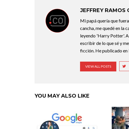
JEFFREY RAMOS
Mi papá quería que fuera 
cancha, me quedé en la c
leyendo 'Harry Potter'. A
escribir de lo que sé y m
ficción. He publicado en 
VIEW ALL POSTS
YOU MAY ALSO LIKE