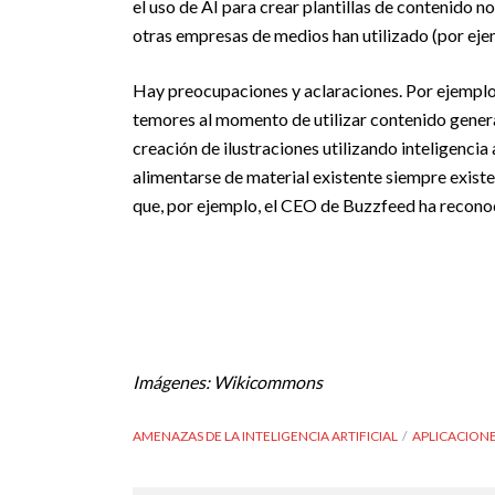
el uso de AI para crear plantillas de contenido n
otras empresas de medios han utilizado (por eje
Hay preocupaciones y aclaraciones. Por ejempl
temores al momento de utilizar contenido generad
creación de ilustraciones utilizando inteligencia
alimentarse de material existente siempre existe
que, por ejemplo, el CEO de Buzzfeed ha recono
Imágenes: Wikicommons
AMENAZAS DE LA INTELIGENCIA ARTIFICIAL
APLICACIONES