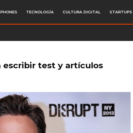
PHONES
TECNOLOGÍA
CULTURA DIGITAL
STARTUPS
scribir test y artículos