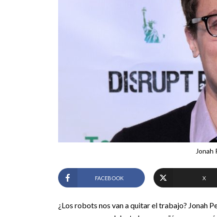
Jonah 
FACEBOOK
X
¿Los robots nos van a quitar el trabajo? Jonah Pe