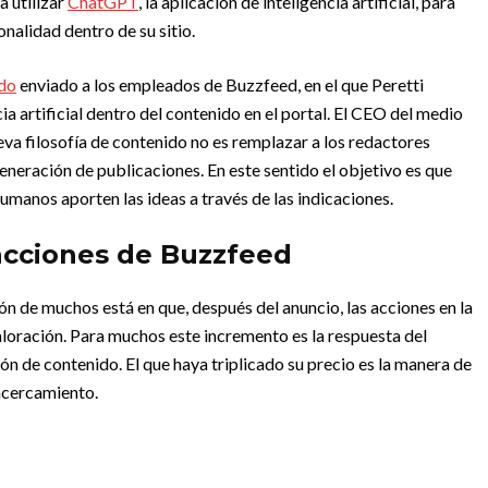
 utilizar
ChatGPT
, la aplicación de inteligencia artificial, para
onalidad dentro de su sitio.
do
enviado a los empleados de Buzzfeed, en el que Peretti
ia artificial dentro del contenido en el portal. El CEO del medio
ueva filosofía de contenido no es remplazar a los redactores
eneración de publicaciones. En este sentido el objetivo es que
umanos aporten las ideas a través de las indicaciones.
acciones de Buzzfeed
ción de muchos está en que, después del anuncio, las acciones en la
oración. Para muchos este incremento es la respuesta del
n de contenido. El que haya triplicado su precio es la manera de
 acercamiento.