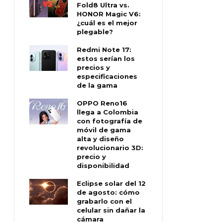
Fold8 Ultra vs.
HONOR Magic V6:
¿cuál es el mejor
plegable?
Redmi Note 17:
estos serían los
precios y
especificaciones
de la gama
OPPO Reno16
llega a Colombia
con fotografía de
móvil de gama
alta y diseño
revolucionario 3D:
precio y
disponibilidad
Eclipse solar del 12
de agosto: cómo
grabarlo con el
celular sin dañar la
cámara