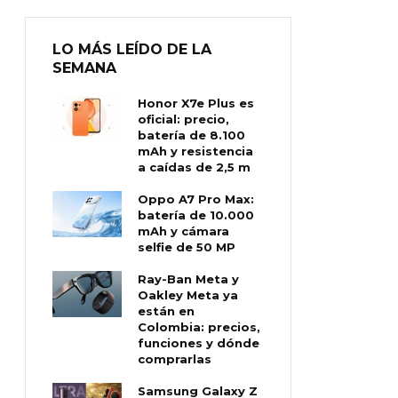
LO MÁS LEÍDO DE LA
SEMANA
Honor X7e Plus es
oficial: precio,
batería de 8.100
mAh y resistencia
a caídas de 2,5 m
Oppo A7 Pro Max:
batería de 10.000
mAh y cámara
selfie de 50 MP
Ray-Ban Meta y
Oakley Meta ya
están en
Colombia: precios,
funciones y dónde
comprarlas
Samsung Galaxy Z