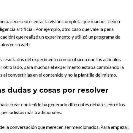
 no parece representar la visión completa que muchos tienen
igencia artificial. Por ejemplo, otro caso que vale la pena
ación) que realizó un experimento y utilizó un programa de
ículos en su web.
los resultados del experimento comprobaron que los artículos
Por otro lado, para muchos el experimento estaba cambiando la
 al convertirlas en el contenido y no la plantilla del mismo.
s dudas y cosas por resolver
para crear contenido ha generado diferentes debates entre los
s periodistas más tradicionales.
o de la conversación que merecen ser mencionados. Para empezar,