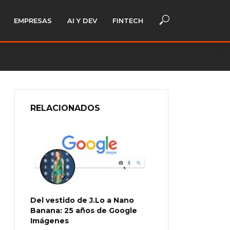
EMPRESAS
AI Y DEV
FINTECH
RELACIONADOS
Del vestido de J.Lo a Nano
Banana: 25 años de Google
Imágenes