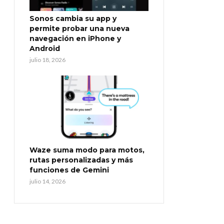
Sonos cambia su app y
permite probar una nueva
navegación en iPhone y
Android
julio 18, 2026
Waze suma modo para motos,
rutas personalizadas y más
funciones de Gemini
julio 14, 2026