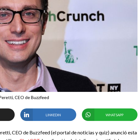
Peretti, CEO de Buzzfeed
LINKEDIN
WHATSAPP
retti, CEO de Buzzfeed (el portal de noticias y quiz) anunció esta