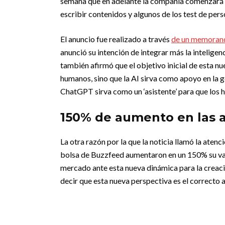
semana que en adelante la compañía comenzará a
escribir contenidos y algunos de los test de pers
El anuncio fue realizado a través
de un memoran
anunció su intención de integrar más la inteligenc
también afirmó que el objetivo inicial de esta n
humanos, sino que la AI sirva como apoyo en la g
ChatGPT sirva como un ‘asistente’ para que los h
150% de aumento en las 
La otra razón por la que la noticia llamó la aten
bolsa de Buzzfeed aumentaron en un 150% su val
mercado ante esta nueva dinámica para la creació
decir que esta nueva perspectiva es el correcto