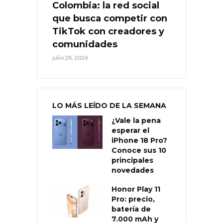
Colombia: la red social
que busca competir con
TikTok con creadores y
comunidades
julio 28, 2026
LO MÁS LEÍDO DE LA SEMANA
¿Vale la pena
esperar el
iPhone 18 Pro?
Conoce sus 10
principales
novedades
Honor Play 11
Pro: precio,
batería de
7.000 mAh y