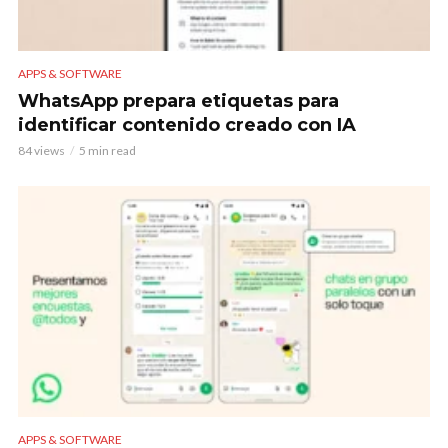
APPS & SOFTWARE
WhatsApp prepara etiquetas para
identificar contenido creado con IA
84 views
5 min read
APPS & SOFTWARE