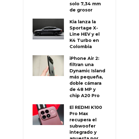
solo 7,34 mm
de grosor
Kia lanza la
Sportage X-
Line HEV y el
K4 Turbo en
Colombia
iPhone Air 2:
filtran una
Dynamic Island
más pequeña,
doble cámara
de 48 MP y
chip A20 Pro
El REDMI K100
Pro Max
recupera el
subwoofer
integrado y
apuesta por