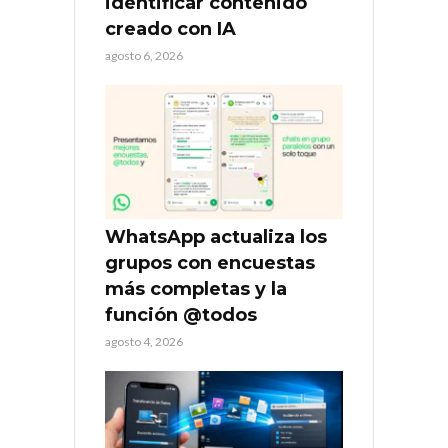
identificar contenido
creado con IA
agosto 6, 2026
WhatsApp actualiza los
grupos con encuestas
más completas y la
función @todos
agosto 4, 2026