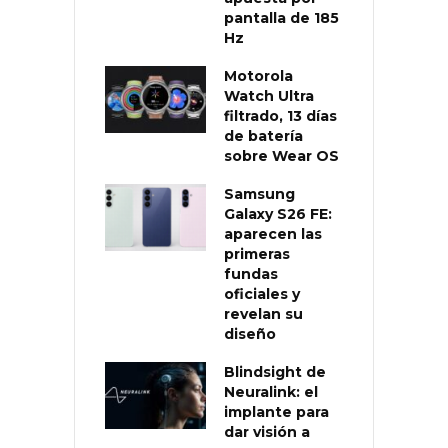
pantalla de 185
Hz
Motorola
Watch Ultra
filtrado, 13 días
de batería
sobre Wear OS
Samsung
Galaxy S26 FE:
aparecen las
primeras
fundas
oficiales y
revelan su
diseño
Blindsight de
Neuralink: el
implante para
dar visión a