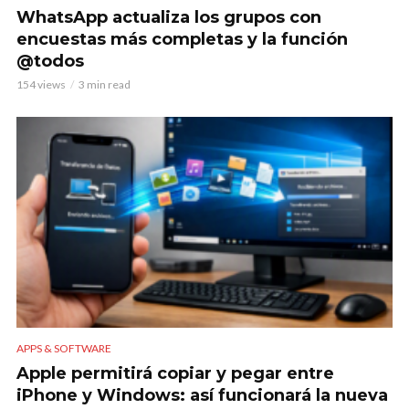
WhatsApp actualiza los grupos con
encuestas más completas y la función
@todos
154 views
3 min read
APPS & SOFTWARE
Apple permitirá copiar y pegar entre
iPhone y Windows: así funcionará la nueva