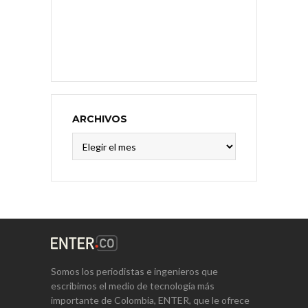
ARCHIVOS
Archivos
Somos los periodistas e ingenieros que
escribimos el medio de tecnología más
importante de Colombia, ENTER, que le ofrece