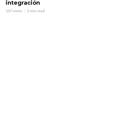
integración
107 views
2 min read