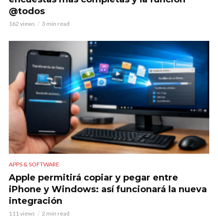
@todos
162 views
3 min read
APPS & SOFTWARE
Apple permitirá copiar y pegar entre
iPhone y Windows: así funcionará la nueva
integración
111 views
2 min read