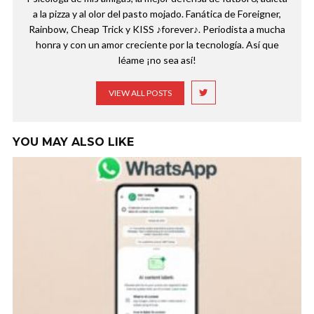
a la pizza y al olor del pasto mojado. Fanática de Foreigner,
Rainbow, Cheap Trick y KISS ♪forever♪. Periodista a mucha
honra y con un amor creciente por la tecnología. Así que
léame ¡no sea así!
VIEW ALL POSTS
YOU MAY ALSO LIKE