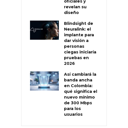
oficiales y
revelan su
diseño
Blindsight de
Neuralink: el
implante para
dar visión a
personas
ciegas iniciaría
pruebas en
2026
Así cambiará la
banda ancha
en Colombia:
qué significa el
nuevo mínimo
de 300 Mbps
para los
usuarios