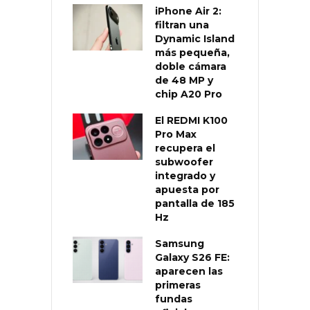
iPhone Air 2:
filtran una
Dynamic Island
más pequeña,
doble cámara
de 48 MP y
chip A20 Pro
El REDMI K100
Pro Max
recupera el
subwoofer
integrado y
apuesta por
pantalla de 185
Hz
Samsung
Galaxy S26 FE:
aparecen las
primeras
fundas