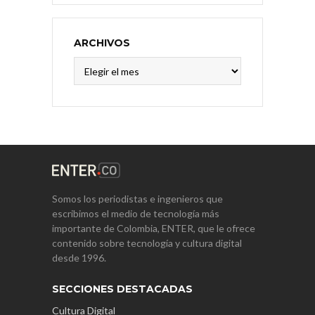
ARCHIVOS
Archivos
Somos los periodistas e ingenieros que
escribimos el medio de tecnología más
importante de Colombia, ENTER, que le ofrece
contenido sobre tecnología y cultura digital
desde 1996.
SECCIONES DESTACADAS
Cultura Digital