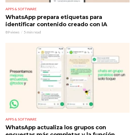
APPS & SOFTWARE
WhatsApp prepara etiquetas para
identificar contenido creado con IA
89 views
5 min read
APPS & SOFTWARE
WhatsApp actualiza los grupos con
encuestas más completas y la función