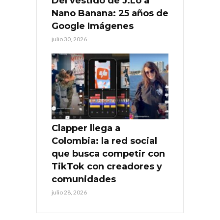
Del vestido de J.Lo a
Nano Banana: 25 años de
Google Imágenes
julio 30, 2026
Clapper llega a
Colombia: la red social
que busca competir con
TikTok con creadores y
comunidades
julio 28, 2026