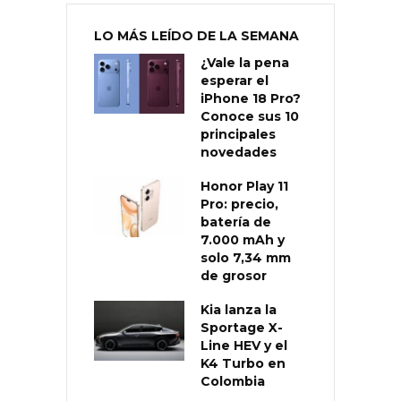
LO MÁS LEÍDO DE LA SEMANA
¿Vale la pena
esperar el
iPhone 18 Pro?
Conoce sus 10
principales
novedades
Honor Play 11
Pro: precio,
batería de
7.000 mAh y
solo 7,34 mm
de grosor
Kia lanza la
Sportage X-
Line HEV y el
K4 Turbo en
Colombia