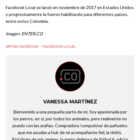
Facebook Local se lanzó en noviembre de 2017 en Estados Unidos
y progresivamente la fueron habilitando para diferentes países,
entre estos Colombia.
Imagen: ENTER.CO
APP DE FACEBOOK
FACEBOOK LOCAL
VANESSA MARTÍNEZ
Bienvenido a una pequeña parte de mi. Soy apasionada por
los perros, en sí, por todos los animales, pero realmente no
puedo con las arañas. Compradora 'compulsiva' de pañuelos
que me ayudan a huir de mi acompañante fiel, la rinitis.
Psicóloga de mis amigas, la mejor defensa de fútbol 6, adicta