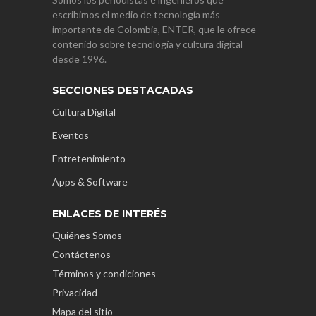
escribimos el medio de tecnología más
importante de Colombia, ENTER, que le ofrece
contenido sobre tecnología y cultura digital
desde 1996.
SECCIONES DESTACADAS
Cultura Digital
Eventos
Entretenimiento
Apps & Software
ENLACES DE INTERÉS
Quiénes Somos
Contáctenos
Términos y condiciones
Privacidad
Mapa del sitio