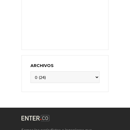
ARCHIVOS
Archivos
Somos los periodistas e ingenieros que