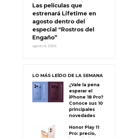
Las películas que
estrenará Lifetime en
agosto dentro del
especial “Rostros del
Engaño”
agosto 6, 2026
LO MÁS LEÍDO DE LA SEMANA
¿Vale la pena
esperar el
iPhone 18 Pro?
Conoce sus 10
principales
novedades
Honor Play 11
Pro: precio,