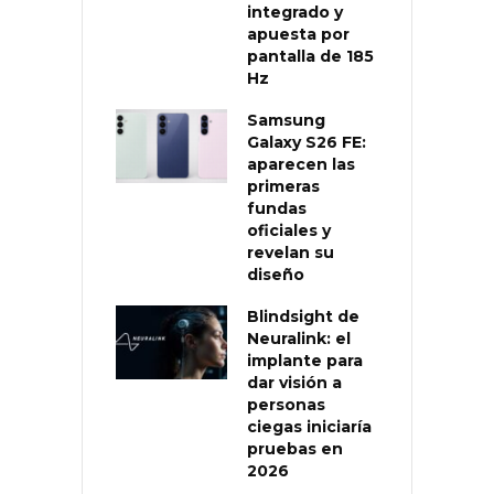
integrado y
apuesta por
pantalla de 185
Hz
Samsung
Galaxy S26 FE:
aparecen las
primeras
fundas
oficiales y
revelan su
diseño
Blindsight de
Neuralink: el
implante para
dar visión a
personas
ciegas iniciaría
pruebas en
2026