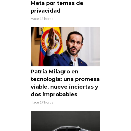
Meta por temas de
privacidad
Hace 15 horas
Patria Milagro en
tecnología: una promesa
viable, nueve inciertas y
dos improbables
Hace 17 horas