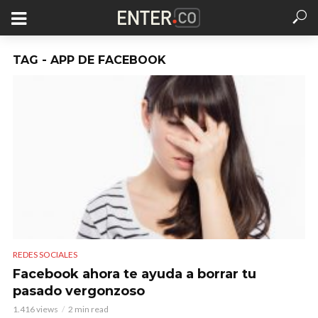
TAG - APP DE FACEBOOK
REDES SOCIALES
Facebook ahora te ayuda a borrar tu
pasado vergonzoso
1.416 views
2 min read