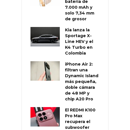
batería de
7.000 mAh y
solo 7,34 mm
de grosor
Kia lanza la
Sportage X-
Line HEV y el
K4 Turbo en
Colombia
iPhone Air 2:
filtran una
Dynamic Island
más pequeña,
doble cámara
de 48 MP y
chip A20 Pro
El REDMI K100
Pro Max
recupera el
subwoofer