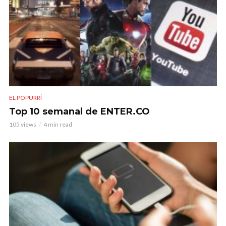
EL POPURRÍ
Top 10 semanal de ENTER.CO
105 views
4 min read