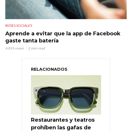
REDES SOCIALES
Aprende a evitar que la app de Facebook
gaste tanta batería
4.853 views
2 min read
RELACIONADOS
Restaurantes y teatros
prohíben las gafas de