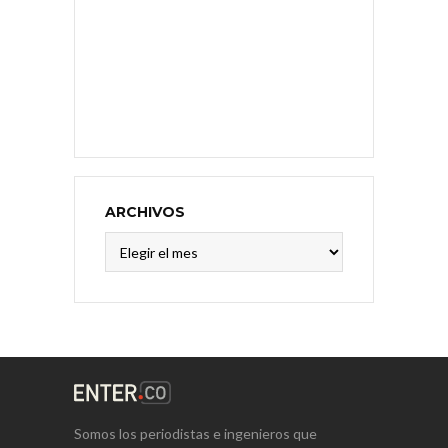
ARCHIVOS
Archivos
Somos los periodistas e ingenieros que