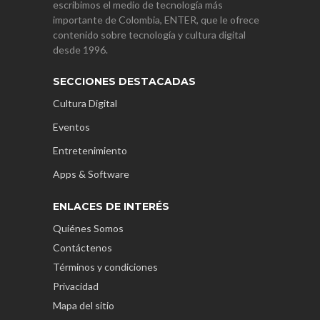
escribimos el medio de tecnología más
importante de Colombia, ENTER, que le ofrece
contenido sobre tecnología y cultura digital
desde 1996.
SECCIONES DESTACADAS
Cultura Digital
Eventos
Entretenimiento
Apps & Software
ENLACES DE INTERÉS
Quiénes Somos
Contáctenos
Términos y condiciones
Privacidad
Mapa del sitio