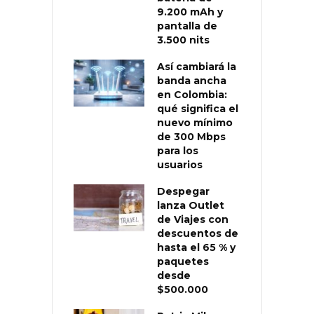
9.200 mAh y
pantalla de
3.500 nits
Así cambiará la
banda ancha
en Colombia:
qué significa el
nuevo mínimo
de 300 Mbps
para los
usuarios
Despegar
lanza Outlet
de Viajes con
descuentos de
hasta el 65 % y
paquetes
desde
$500.000