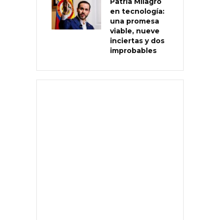
Patria Milagro
en tecnología:
una promesa
viable, nueve
inciertas y dos
improbables