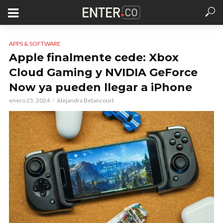
APPS & SOFTWARE
Apple finalmente cede: Xbox
Cloud Gaming y NVIDIA GeForce
Now ya pueden llegar a iPhone
enero 25, 2024
Alejandra Betancourt