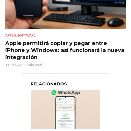
APPS & SOFTWARE
Apple permitirá copiar y pegar entre
iPhone y Windows: así funcionará la nueva
integración
118 views
2 min read
RELACIONADOS