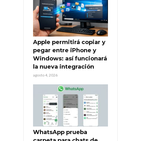
Apple permitirá copiar y
pegar entre iPhone y
Windows: así funcionará
la nueva integración
agosto 4, 2026
WhatsApp prueba
carpeta para chats de