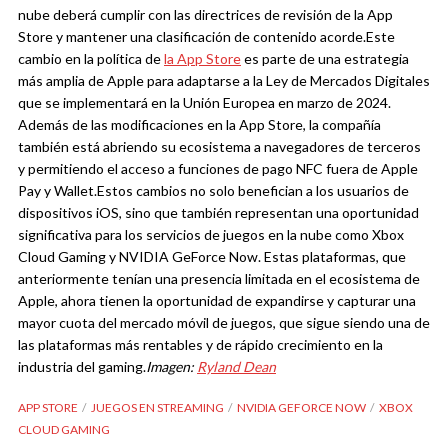
nube deberá cumplir con las directrices de revisión de la App
Store y mantener una clasificación de contenido acorde.
Este
cambio en la política de
la App Store
es parte de una estrategia
más amplia de Apple para adaptarse a la Ley de Mercados Digitales
que se implementará en la Unión Europea en marzo de 2024.
Además de las modificaciones en la App Store, la compañía
también está abriendo su ecosistema a navegadores de terceros
y permitiendo el acceso a funciones de pago NFC fuera de Apple
Pay y Wallet.
Estos cambios no solo benefician a los usuarios de
dispositivos iOS, sino que también representan una oportunidad
significativa para los servicios de juegos en la nube como Xbox
Cloud Gaming y NVIDIA GeForce Now. Estas plataformas, que
anteriormente tenían una presencia limitada en el ecosistema de
Apple, ahora tienen la oportunidad de expandirse y capturar una
mayor cuota del mercado móvil de juegos, que sigue siendo una de
las plataformas más rentables y de rápido crecimiento en la
industria del gaming.
Imagen:
Ryland Dean
APP STORE
JUEGOS EN STREAMING
NVIDIA GEFORCE NOW
XBOX
CLOUD GAMING