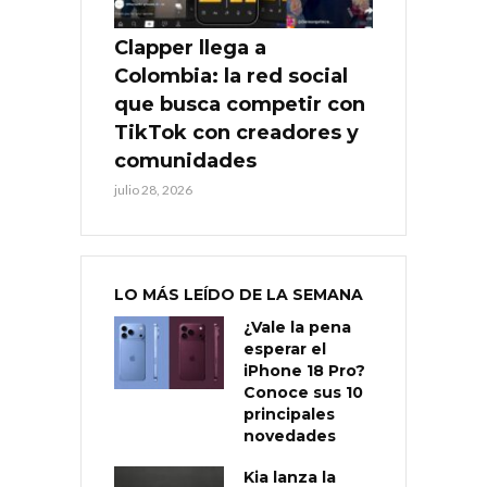
Clapper llega a
Colombia: la red social
que busca competir con
TikTok con creadores y
comunidades
julio 28, 2026
LO MÁS LEÍDO DE LA SEMANA
¿Vale la pena
esperar el
iPhone 18 Pro?
Conoce sus 10
principales
novedades
Kia lanza la