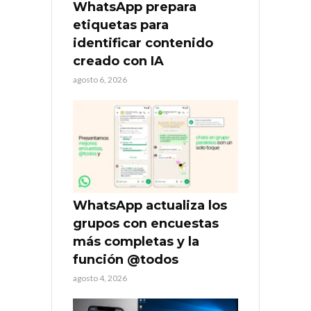
WhatsApp prepara
etiquetas para
identificar contenido
creado con IA
agosto 6, 2026
WhatsApp actualiza los
grupos con encuestas
más completas y la
función @todos
agosto 4, 2026