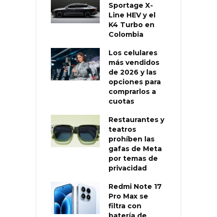
Sportage X-
Line HEV y el
K4 Turbo en
Colombia
Los celulares
más vendidos
de 2026 y las
opciones para
comprarlos a
cuotas
Restaurantes y
teatros
prohíben las
gafas de Meta
por temas de
privacidad
Redmi Note 17
Pro Max se
filtra con
batería de