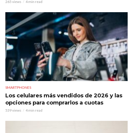
265 views
4 min read
SMARTPHONES
Los celulares más vendidos de 2026 y las
opciones para comprarlos a cuotas
539 views
4 min read