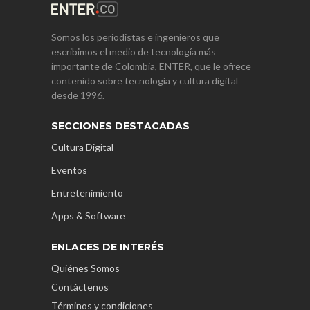
Somos los periodistas e ingenieros que
escribimos el medio de tecnología más
importante de Colombia, ENTER, que le ofrece
contenido sobre tecnología y cultura digital
desde 1996.
SECCIONES DESTACADAS
Cultura Digital
Eventos
Entretenimiento
Apps & Software
ENLACES DE INTERÉS
Quiénes Somos
Contáctenos
Términos y condiciones