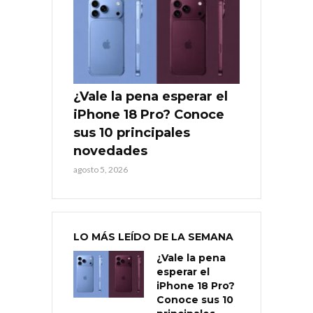
¿Vale la pena esperar el
iPhone 18 Pro? Conoce
sus 10 principales
novedades
agosto 5, 2026
LO MÁS LEÍDO DE LA SEMANA
¿Vale la pena
esperar el
iPhone 18 Pro?
Conoce sus 10