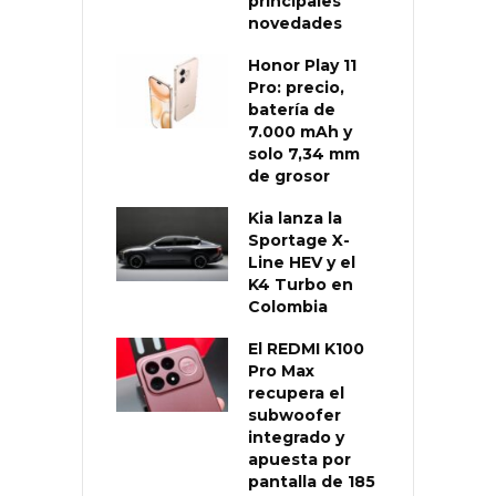
principales
novedades
Honor Play 11
Pro: precio,
batería de
7.000 mAh y
solo 7,34 mm
de grosor
Kia lanza la
Sportage X-
Line HEV y el
K4 Turbo en
Colombia
El REDMI K100
Pro Max
recupera el
subwoofer
integrado y
apuesta por
pantalla de 185