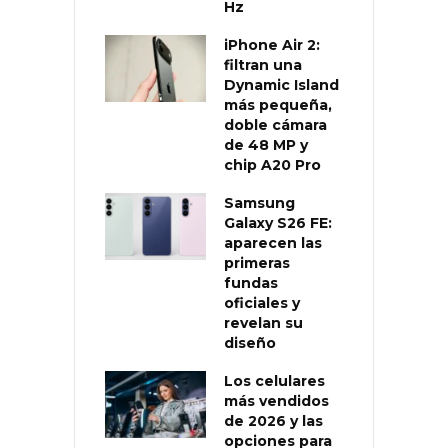
Hz
iPhone Air 2:
filtran una
Dynamic Island
más pequeña,
doble cámara
de 48 MP y
chip A20 Pro
Samsung
Galaxy S26 FE:
aparecen las
primeras
fundas
oficiales y
revelan su
diseño
Los celulares
más vendidos
de 2026 y las
opciones para