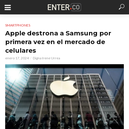
SMARTPHONES
Apple destrona a Samsung por
primera vez en el mercado de
celulares
enero 17, 2024
Digna Irene Urrea