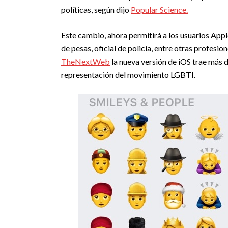
políticas, según dijo
Popular Science.
Este cambio, ahora permitirá a los usuarios App
de pesas, oficial de policía, entre otras profesi
TheNextWeb
la nueva versión de iOS trae más 
representación del movimiento LGBTI.