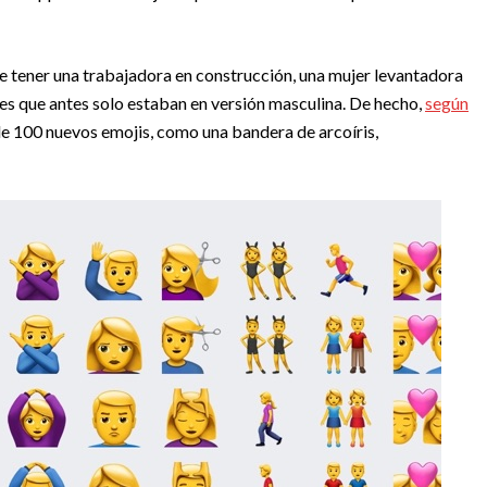
le tener una trabajadora en construcción, una mujer levantadora
ones que antes solo estaban en versión masculina. De hecho,
según
de 100 nuevos emojis, como una bandera de arcoíris,