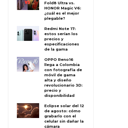
Fold8 Ultra vs.
HONOR Magic V6:
¿cuál es el mejor
plegable?
Redmi Note 17:
estos serían los
precios y
especificaciones
de la gama
OPPO Reno16
llega a Colombia
con fotografía de
móvil de gama
alta y diseño
revolucionario 3D:
precio y
disponibilidad
Eclipse solar del 12
de agosto: cómo
grabarlo con el
celular sin dañar la
cámara