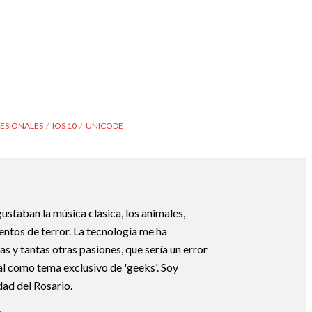
FESIONALES
IOS 10
UNICODE
ustaban la música clásica, los animales,
uentos de terror. La tecnología me ha
s y tantas otras pasiones, que sería un error
tal como tema exclusivo de 'geeks'. Soy
dad del Rosario.