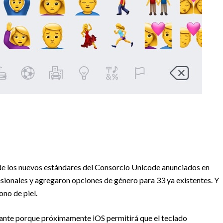
 de los nuevos estándares del Consorcio Unicode anunciados en
esionales y agregaron opciones de género para 33 ya existentes. Y
ono de piel.
tante porque próximamente iOS permitirá que el teclado