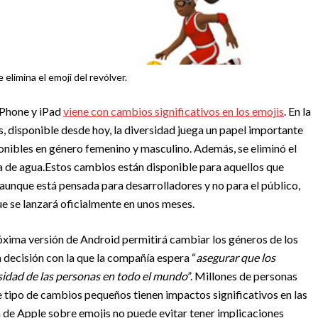
elimina el emoji del revólver.
iPhone y iPad
viene con cambios significativos en los emojis
. En la
, disponible desde hoy, la diversidad juega un papel importante
onibles en género femenino y masculino. Además, se eliminó el
a de agua.
Estos cambios están disponible para aquellos que
aunque está pensada para desarrolladores y no para el público,
que se lanzará oficialmente en unos meses.
óxima versión de Android permitirá cambiar los géneros de los
a decisión con la que la compañía espera “
asegurar que los
rsidad de las personas en todo el mundo
”. Millones de personas
e tipo de cambios pequeños tienen impactos significativos en las
a de Apple sobre emojis no puede evitar tener implicaciones