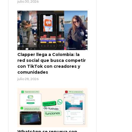
julio 30, 2026
Clapper llega a Colombia: la
red social que busca competir
con TikTok con creadores y
comunidades
julio 28, 2026
WhatsApp se renueva con