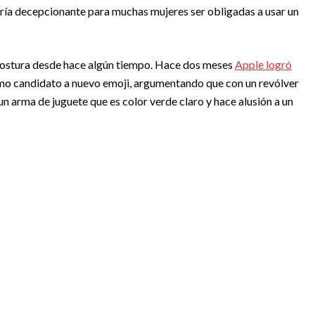
sería decepcionante para muchas mujeres ser obligadas a usar un
 postura desde hace algún tiempo. Hace dos meses
Apple logró
o candidato a nuevo emoji, argumentando que con un revólver
 un arma de juguete que es color verde claro y hace alusión a un