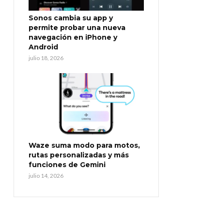
Sonos cambia su app y
permite probar una nueva
navegación en iPhone y
Android
julio 18, 2026
Waze suma modo para motos,
rutas personalizadas y más
funciones de Gemini
julio 14, 2026