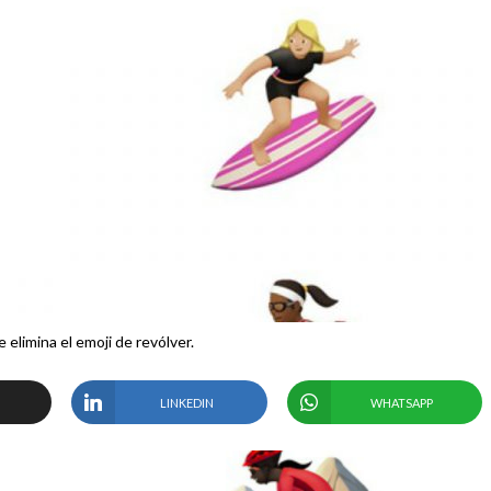
 elimina el emoji de revólver.
LINKEDIN
WHATSAPP