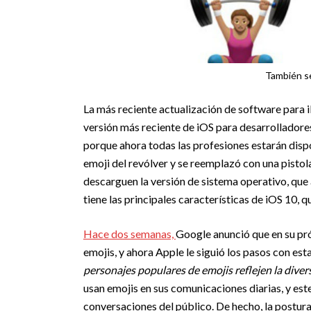
También se 
La más reciente actualización de software para 
versión más reciente de iOS para desarrolladores
porque ahora todas las profesiones estarán disp
emoji del revólver y se reemplazó con una pistol
descarguen la versión de sistema operativo, que 
tiene las principales características de iOS 10, 
Hace dos semanas,
Google anunció que en su pr
emojis, y ahora Apple le siguió los pasos con est
personajes populares de emojis reflejen la dive
usan emojis en sus comunicaciones diarias, y est
conversaciones del público. De hecho, la postur