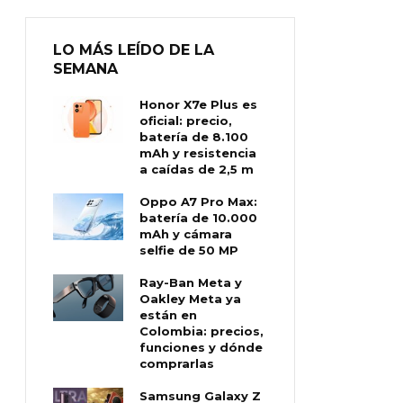
LO MÁS LEÍDO DE LA
SEMANA
Honor X7e Plus es
oficial: precio,
batería de 8.100
mAh y resistencia
a caídas de 2,5 m
Oppo A7 Pro Max:
batería de 10.000
mAh y cámara
selfie de 50 MP
Ray-Ban Meta y
Oakley Meta ya
están en
Colombia: precios,
funciones y dónde
comprarlas
Samsung Galaxy Z