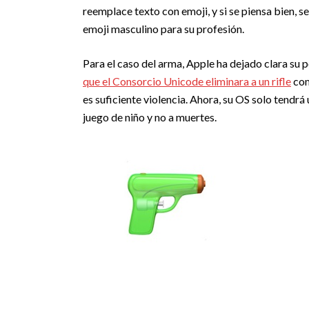
reemplace texto con emoji, y si se piensa bien, 
emoji masculino para su profesión.
Para el caso del arma, Apple ha dejado clara su
que el Consorcio Unicode eliminara a un rifle
com
es suficiente violencia. Ahora, su OS solo tendrá
juego de niño y no a muertes.