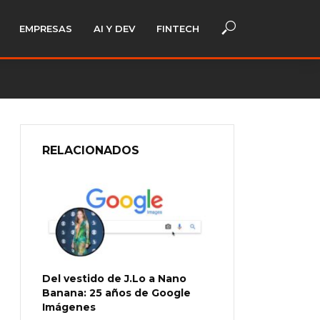
EMPRESAS
AI Y DEV
FINTECH
RELACIONADOS
Del vestido de J.Lo a Nano
Banana: 25 años de Google
Imágenes