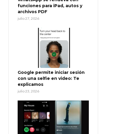
funciones para iPad, autos y
archivos PDF
julio 27, 2026
Google permite iniciar sesión
con una selfie en video: Te
explicamos
julio 23, 2026