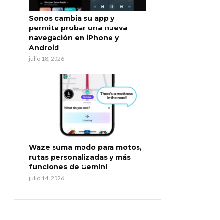
Sonos cambia su app y
permite probar una nueva
navegación en iPhone y
Android
julio 18, 2026
Waze suma modo para motos,
rutas personalizadas y más
funciones de Gemini
julio 14, 2026