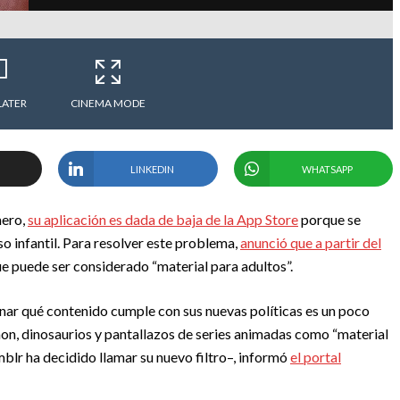
LATER
CINEMA MODE
LINKEDIN
WHATSAPP
mero,
su aplicación es dada de baja de la App Store
porque se
o infantil. Para resolver este problema,
anunció que a partir del
ue puede ser considerado “material para adultos”.
nar qué contenido cumple con sus nuevas políticas es un poco
on, dinosaurios y pantallazos de series animadas como “material
mblr ha decidido llamar su nuevo filtro–, informó
el portal