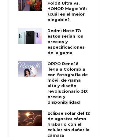
Fold8 Ultra vs.
HONOR Magic V6:
¿cuál es el mejor
plegable?
Redmi Note 17:
estos serían los
precios y
especificaciones
de la gama
OPPO Reno16
llega a Colombia
con fotografía de
móvil de gama
alta y diseño
revolucionario 3D:
precio y
disponibilidad
Eclipse solar del 12
de agosto: cómo
grabarlo con el
celular sin dañar la
cámara