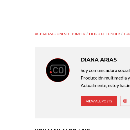
ACTUALIZACIONES DE TUMBLR
FILTRO DE TUMBLR
TU
DIANA ARIAS
Soy comunicadora social d
Producción multimedia y 
Actualmente, estoy hacie
VIEW ALL POSTS