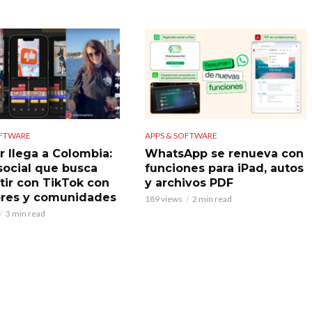
OFTWARE
APPS & SOFTWARE
r llega a Colombia:
WhatsApp se renueva con
 social que busca
funciones para iPad, autos
ir con TikTok con
y archivos PDF
res y comunidades
189 views
2 min read
3 min read