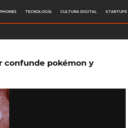
PHONES
TECNOLOGÍA
CULTURA DIGITAL
STARTUPS
lr confunde pokémon y