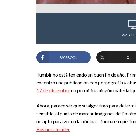
WATCH 
FACEBOOK
X
Tumblr no está teniendo un buen fin de año. Pri
encontró una publicación con pornografía y abus
17 de diciembre
no permitiría ningún material q
Ahora, parece ser que su algoritmo para determi
sensible, al punto de marcar imágenes de Pokém
no apto para ver en la oficina” –forma en que Tu
Business Insider
.