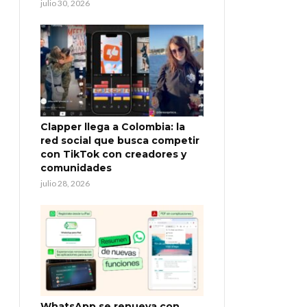
julio 30, 2026
Clapper llega a Colombia: la
red social que busca competir
con TikTok con creadores y
comunidades
julio 28, 2026
WhatsApp se renueva con