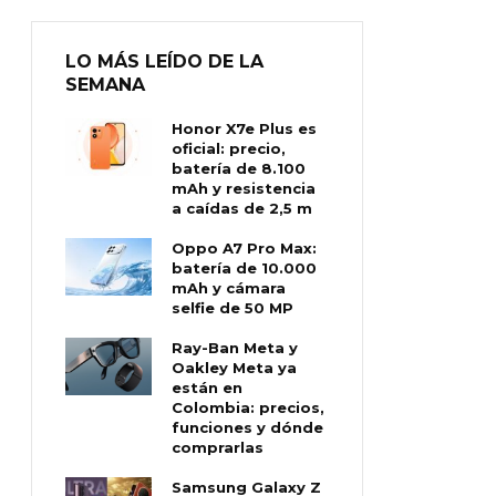
LO MÁS LEÍDO DE LA
SEMANA
Honor X7e Plus es
oficial: precio,
batería de 8.100
mAh y resistencia
a caídas de 2,5 m
Oppo A7 Pro Max:
batería de 10.000
mAh y cámara
selfie de 50 MP
Ray-Ban Meta y
Oakley Meta ya
están en
Colombia: precios,
funciones y dónde
comprarlas
Samsung Galaxy Z