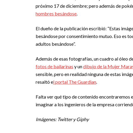
próximo 17 de diciembre; pero además de poké
hombres besándose
.
El dueño de la publicación escribió: “Estas imág
besándose por consentimiento mutuo. Eso es todo
adultos besándose”.
Además de esas fotografías, un cuadro al óleo de
fotos de bailarinas
y un
dibujo de la Mujer Mara
sensible, pero en realidad ninguna de estas imág
resaltó e
l portal The Guardian
.
Falta ver qué tipo de contenido encontraremos 
imaginar a los ingenieros de la empresa corriend
Imágenes: Twitter y Giphy