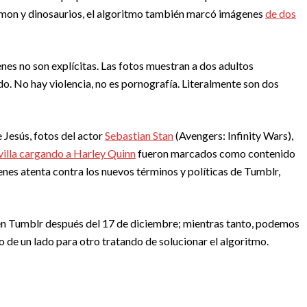
mon y dinosaurios, el algoritmo también marcó imágenes
de dos
enes no son explícitas. Las fotos muestran a dos adultos
. No hay violencia, no es pornografía. Literalmente son dos
 Jesús, fotos del actor
Sebastian Stan
(Avengers: Infinity Wars),
villa cargando a Harley Quinn
fueron marcados como contenido
enes atenta contra los nuevos términos y políticas de Tumblr,
en Tumblr después del 17 de diciembre; mientras tanto, podemos
o de un lado para otro tratando de solucionar el algoritmo.