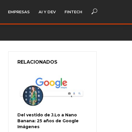
EMPRESAS
AI Y DEV
FINTECH
RELACIONADOS
Del vestido de J.Lo a Nano
Banana: 25 años de Google
Imágenes