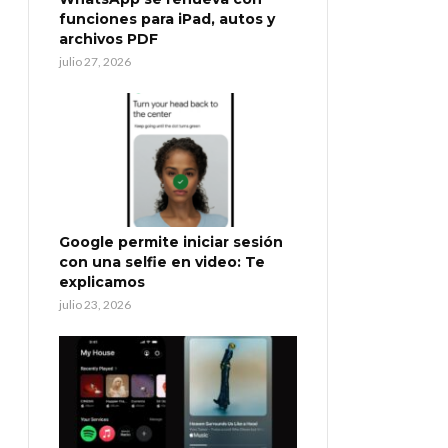
funciones para iPad, autos y
archivos PDF
julio 27, 2026
Google permite iniciar sesión
con una selfie en video: Te
explicamos
julio 23, 2026