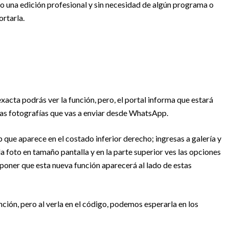
mo una edición profesional y sin necesidad de algún programa o
ortarla.
ta podrás ver la función, pero, el portal informa que estará
 las fotografías que vas a enviar desde WhatsApp.
p que aparece en el costado inferior derecho; ingresas a galería y
la foto en tamaño pantalla y en la parte superior ves las opciones
uponer que esta nueva función aparecerá al lado de estas
ción, pero al verla en el código, podemos esperarla en los