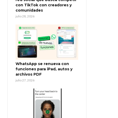
con TikTok con creadores y
comunidades
julio 28, 2026
WhatsApp se renueva con
funciones para iPad, autos y
archivos PDF
julio 27, 2026