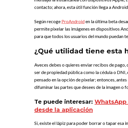
contacto; ahora, esta útil función llega a Android
Según recoge
ProAndroid
en la última beta des
permite pixelar las imágenes en dispositivos An
para que todos los usuarios del mundo puedan te
¿Qué utilidad tiene esta
Aveces debes o quieres enviar recibos de pago, c
ser de propiedad pública como la cédula o DNI, d
pensado en la opción de pixelar; entonces, antes 
difuminar las partes que desees de la imagen o f
Te puede interesar:
WhatsApp t
desde la aplicación
Si, existe el lápiz para poder borrar o tapar es