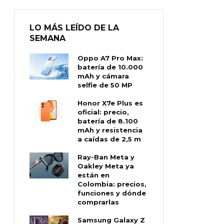
LO MÁS LEÍDO DE LA
SEMANA
Oppo A7 Pro Max:
batería de 10.000
mAh y cámara
selfie de 50 MP
Honor X7e Plus es
oficial: precio,
batería de 8.100
mAh y resistencia
a caídas de 2,5 m
Ray-Ban Meta y
Oakley Meta ya
están en
Colombia: precios,
funciones y dónde
comprarlas
Samsung Galaxy Z