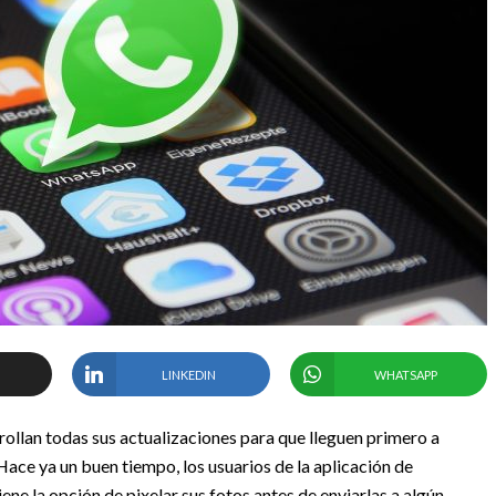
LINKEDIN
WHATSAPP
rollan todas sus actualizaciones para que lleguen primero a
ace ya un buen tiempo, los usuarios de la aplicación de
ene la opción de pixelar sus fotos antes de enviarlas a algún