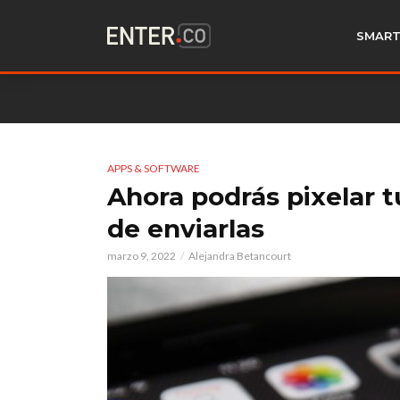
SMART
APPS & SOFTWARE
Ahora podrás pixelar 
de enviarlas
marzo 9, 2022
Alejandra Betancourt