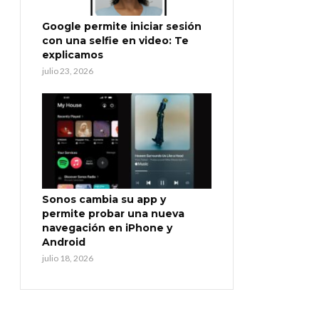
Google permite iniciar sesión
con una selfie en video: Te
explicamos
julio 23, 2026
Sonos cambia su app y
permite probar una nueva
navegación en iPhone y
Android
julio 18, 2026