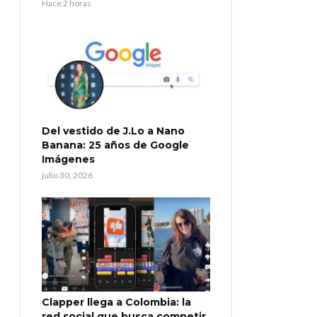
Hace 2 horas
Del vestido de J.Lo a Nano
Banana: 25 años de Google
Imágenes
julio 30, 2026
Clapper llega a Colombia: la
red social que busca competir