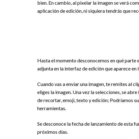
bien. En cambio, al pixelar la imagen se verá co
aplicación de edición, ni siquiera tendrás que rec
Hasta el momento desconocemos en qué parte exac
adjunta en la interfaz de edición que aparece en
Cuando vas a enviar una imagen, te remites al cli
eliges la imagen. Una vez la selecciones, se abre 
de recortar, emoji, texto y edición; Podríamos s
herramientas.
Se desconoce la fecha de lanzamiento de esta fun
próximos días.