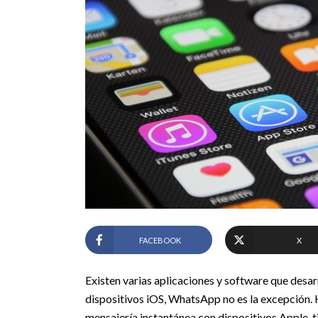
FACEBOOK
X
Existen varias aplicaciones y software que desar
dispositivos iOS, WhatsApp no es la excepción. H
mensajería instantánea con dispositivos Apple, ti