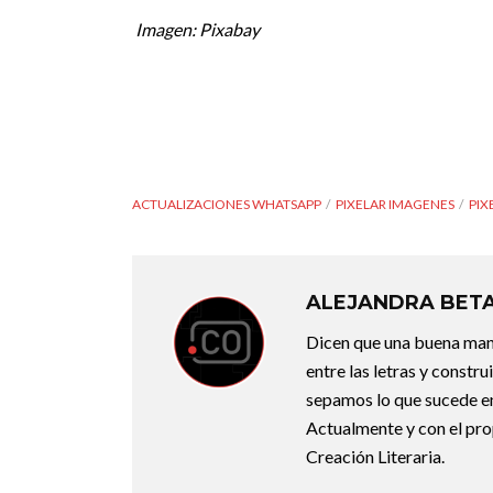
Imagen: Pixabay
ACTUALIZACIONES WHATSAPP
PIXELAR IMAGENES
PIX
ALEJANDRA BET
Dicen que una buena maner
entre las letras y constr
sepamos lo que sucede en
Actualmente y con el pro
Creación Literaria.