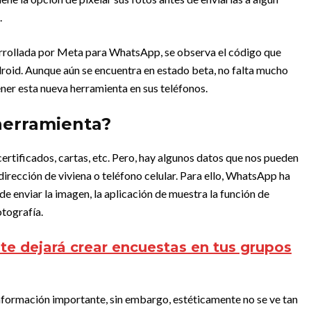
.
arrollada por Meta para WhatsApp, se observa el código que
droid. Aunque aún se encuentra en estado beta, no falta mucho
ner esta nueva herramienta en sus teléfonos.
 herramienta?
ertificados, cartas, etc. Pero, hay algunos datos que nos pueden
irección de viviena o teléfono celular. Para ello, WhatsApp ha
de enviar la imagen, la aplicación de muestra la función de
otografía.
e dejará crear encuestas en tus grupos
a información importante, sin embargo, estéticamente no se ve tan