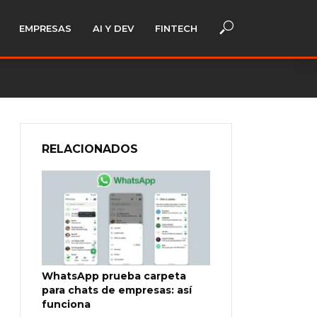
EMPRESAS
AI Y DEV
FINTECH
RELACIONADOS
WhatsApp prueba carpeta
para chats de empresas: así
funciona