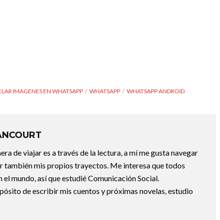
ELAR IMAGENES EN WHATSAPP
WHATSAPP
WHATSAPP ANDROID
ANCOURT
a de viajar es a través de la lectura, a mí me gusta navegar
uir también mis propios trayectos. Me interesa que todos
 el mundo, así que estudié Comunicación Social.
pósito de escribir mis cuentos y próximas novelas, estudio