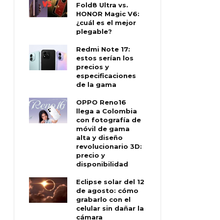
Fold8 Ultra vs.
HONOR Magic V6:
¿cuál es el mejor
plegable?
Redmi Note 17:
estos serían los
precios y
especificaciones
de la gama
OPPO Reno16
llega a Colombia
con fotografía de
móvil de gama
alta y diseño
revolucionario 3D:
precio y
disponibilidad
Eclipse solar del 12
de agosto: cómo
grabarlo con el
celular sin dañar la
cámara