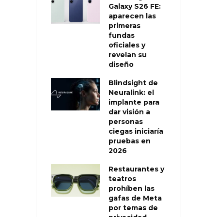
Galaxy S26 FE:
aparecen las
primeras
fundas
oficiales y
revelan su
diseño
Blindsight de
Neuralink: el
implante para
dar visión a
personas
ciegas iniciaría
pruebas en
2026
Restaurantes y
teatros
prohíben las
gafas de Meta
por temas de