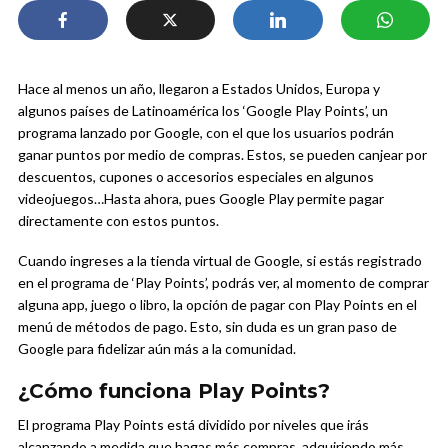
Hace al menos un año, llegaron a Estados Unidos, Europa y
algunos países de Latinoamérica los ‘Google Play Points’, un
programa lanzado por Google, con el que los usuarios podrán
ganar puntos por medio de compras. Estos, se pueden canjear por
descuentos, cupones o accesorios especiales en algunos
videojuegos…Hasta ahora, pues Google Play permite pagar
directamente con estos puntos.
Cuando ingreses a la tienda virtual de Google, si estás registrado
en el programa de ‘Play Points’, podrás ver, al momento de comprar
alguna app, juego o libro, la opción de pagar con Play Points en el
menú de métodos de pago. Esto, sin duda es un gran paso de
Google para fidelizar aún más a la comunidad.
¿Cómo funciona Play Points?
El programa Play Points está dividido por niveles que irás
alcanzando a medida que hagas más compras, adquiriendo más