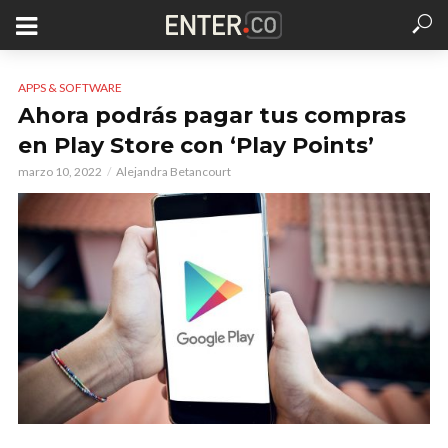
APPS & SOFTWARE
Ahora podrás pagar tus compras
en Play Store con ‘Play Points’
marzo 10, 2022
Alejandra Betancourt