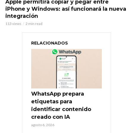
Apple permitirá copiar y pegar entre
iPhone y Windows: así funcionará la nueva
integración
113 views
2 min read
RELACIONADOS
WhatsApp prepara
etiquetas para
identificar contenido
creado con IA
agosto 6, 2026