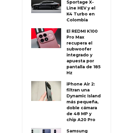
Sportage X-
Line HEV y el
K4 Turbo en
Colombia
El REDMI K100
Pro Max
recupera el
subwoofer
integrado y
apuesta por
pantalla de 185
Hz
iPhone Air 2:
filtran una
Dynamic Island
más pequeña,
doble cámara
de 48 MP y
chip A20 Pro
Samsung