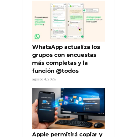
WhatsApp actualiza los
grupos con encuestas
más completas y la
función @todos
agosto 4, 2026
Apple permitirá copiar y