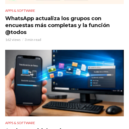
APPS & SOFTWARE
WhatsApp actualiza los grupos con
encuestas más completas y la función
@todos
162 views
3 min read
APPS & SOFTWARE