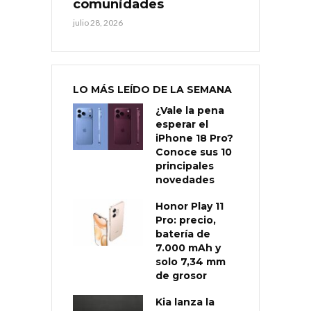
comunidades
julio 28, 2026
LO MÁS LEÍDO DE LA SEMANA
¿Vale la pena
esperar el
iPhone 18 Pro?
Conoce sus 10
principales
novedades
Honor Play 11
Pro: precio,
batería de
7.000 mAh y
solo 7,34 mm
de grosor
Kia lanza la