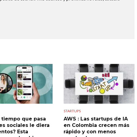
STARTUPS
el tiempo que pasa
AWS : Las startups de IA
s sociales le diera
en Colombia crecen más
ntos? Esta
rápido y con menos