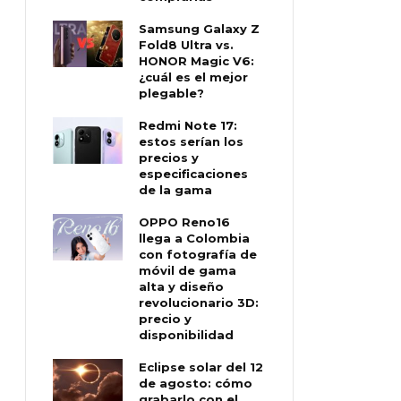
Samsung Galaxy Z
Fold8 Ultra vs.
HONOR Magic V6:
¿cuál es el mejor
plegable?
Redmi Note 17:
estos serían los
precios y
especificaciones
de la gama
OPPO Reno16
llega a Colombia
con fotografía de
móvil de gama
alta y diseño
revolucionario 3D:
precio y
disponibilidad
Eclipse solar del 12
de agosto: cómo
grabarlo con el