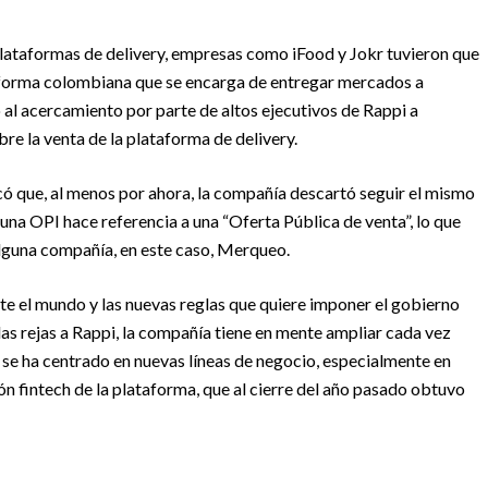
plataformas de delivery, empresas como iFood y Jokr tuvieron que
aforma colombiana que se encarga de entregar mercados a
 al acercamiento por parte de altos ejecutivos de Rappi a
e la venta de la plataforma de delivery.
có que, al menos por ahora, la compañía descartó seguir el mismo
 una OPI hace referencia a una “Oferta Pública de venta”, lo que
 alguna compañía, en este caso, Merqueo.
te el mundo y las nuevas reglas que quiere imponer el gobierno
as rejas a Rappi, la compañía tiene en mente ampliar cada vez
a se ha centrado en nuevas líneas de negocio, especialmente en
ión fintech de la plataforma, que al cierre del año pasado obtuvo