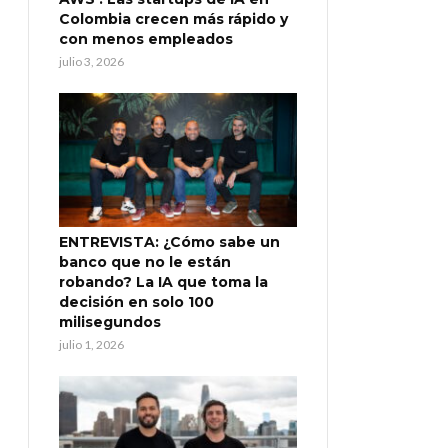
Colombia crecen más rápido y
con menos empleados
julio 3, 2026
ENTREVISTA: ¿Cómo sabe un
banco que no le están
robando? La IA que toma la
decisión en solo 100
milisegundos
julio 1, 2026