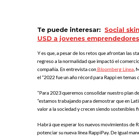
Te puede interesar:
Social ski
USD a jovenes emprendedore
Y es que, a pesar de los retos que afrontan las sta
regreso a la normalidad que impactó el comercio 
compañía. En entrevista con
Bloomberg Línea
, 
el “2022 fue un año récord para Rappi en temas 
“Para 2023 queremos consolidar nuestro plan de
“estamos trabajando para demostrar que en Lati
valor a la sociedad y crecen siendo sostenibles f
Habrá que esperar los nuevos movimientos de Rapp
potenciar su nueva línea RappiPay. De igual man