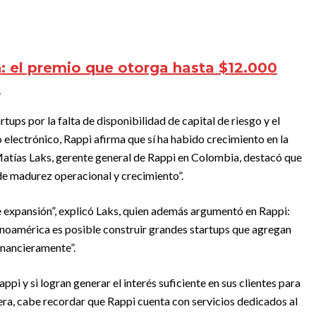
n: el premio que otorga hasta $12.000
s
rtups por la falta de disponibilidad de capital de riesgo y el
electrónico, Rappi afirma que sí ha habido crecimiento en la
Matías Laks, gerente general de Rappi en Colombia, destacó que
de madurez operacional y crecimiento”.
 expansión”, explicó Laks, quien además argumentó en Rappi:
noamérica es posible construir grandes startups que agregan
inancieramente”.
i y si logran generar el interés suficiente en sus clientes para
era, cabe recordar que Rappi cuenta con servicios dedicados al