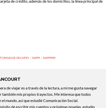
rjeta de crédito, además de los domicilios, la línea principal de
FORMAS DE DELIVERY
RAPPI
RAPPIPAY
ANCOURT
a de viajar es a través de la lectura, a mí me gusta navegar
uir también mis propios trayectos. Me interesa que todos
 el mundo, así que estudié Comunicación Social.
pósito de escribir mis cuentos y próximas novelas, estudio