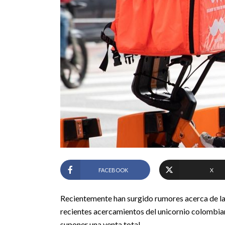
FACEBOOK
X
Recientemente han surgido rumores acerca de la 
recientes acercamientos del unicornio colombia
suponer una venta total.