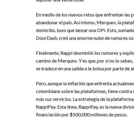
En medio de los nuevos retos que enfrentan las 
abandonar el país. Así mismo, Merqueo, la plat
domicilio, tuvo que lanzar una OPI. Esto, sumado
DoorDash, creó una enorme nube de rumores sobr
Finalmente, Rappi desmintió los rumores y expli
camino de Merqueo. Y es que, por si no lo sabes,
se traduce en una salida a la bolsa por parte de
Pero, aunque la inflación que enfrenta actualmen
colombiano sobre las plataformas, tiene contra l
más sus servicios. La estrategia de la plataform
RappiPay. Esta línea, RappiPay, es la nueva divis
financiación por $500.000 millones de pesos.