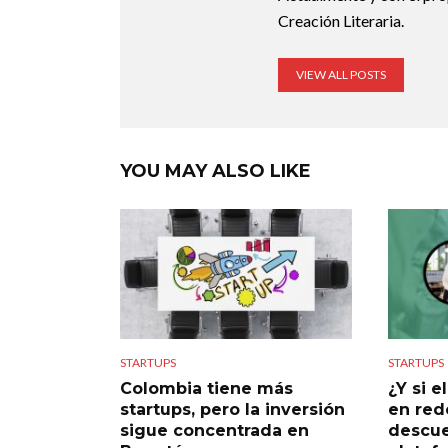
Creación Literaria.
VIEW ALL POSTS
YOU MAY ALSO LIKE
STARTUPS
STARTUPS
Colombia tiene más
¿Y si 
startups, pero la inversión
en rede
sigue concentrada en
descue