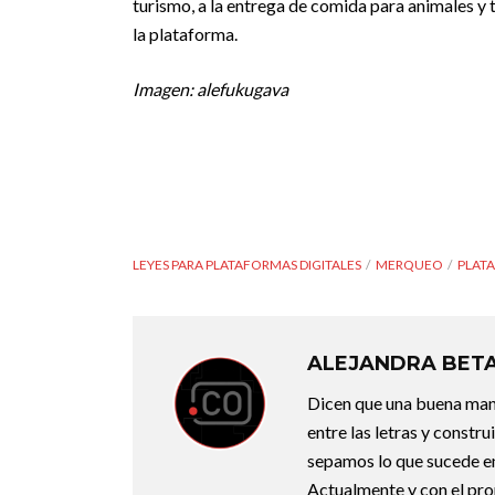
turismo, a la entrega de comida para animales y ta
la plataforma.
Imagen: alefukugava
LEYES PARA PLATAFORMAS DIGITALES
MERQUEO
PLATA
ALEJANDRA BET
Dicen que una buena maner
entre las letras y constr
sepamos lo que sucede en
Actualmente y con el pro