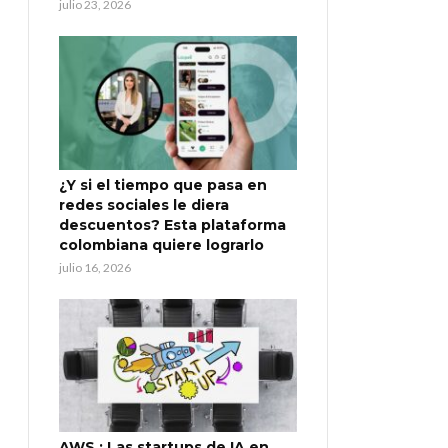
julio 23, 2026
¿Y si el tiempo que pasa en
redes sociales le diera
descuentos? Esta plataforma
colombiana quiere lograrlo
julio 16, 2026
AWS : Las startups de IA en