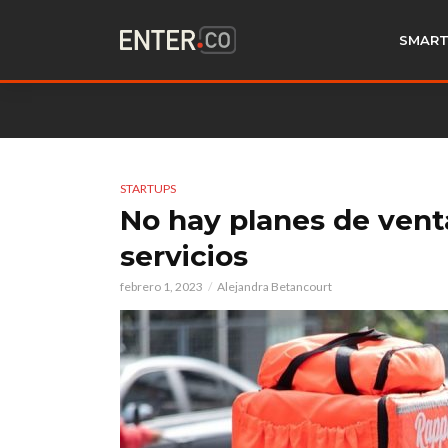
SMART
STARTUPS
No hay planes de vent
servicios
febrero 1, 2023
Alejandra Betancourt