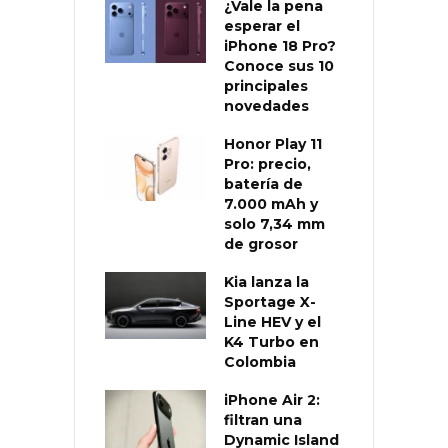
¿Vale la pena
esperar el
iPhone 18 Pro?
Conoce sus 10
principales
novedades
Honor Play 11
Pro: precio,
batería de
7.000 mAh y
solo 7,34 mm
de grosor
Kia lanza la
Sportage X-
Line HEV y el
K4 Turbo en
Colombia
iPhone Air 2:
filtran una
Dynamic Island