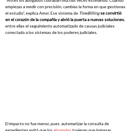
“Antes los abogados cobraban muchas veces estimando. Cuando
empiezas a medir con precisión, cambias la forma en que gestionas
el estudio”, explica Amor. Ese sistema de
TimeBilling
se convirtió
en el corazón de la compañía y abrió la puerta a nuevas soluciones
,
entre ellas el seguimiento automatizado de causas judiciales
conectado a los sistemas de los poderes judiciales.
El impacto no fue menor, pues automatizar la consulta de
expedientes evitó que los
abogados
tuvieran que ingresar