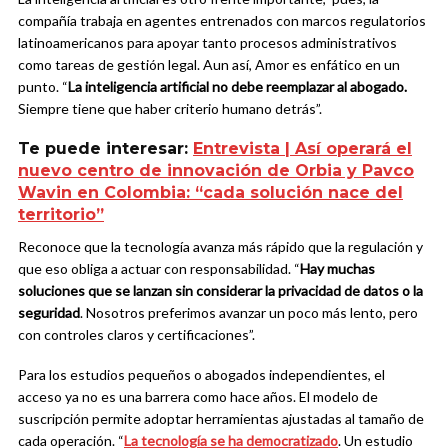
compañía trabaja en agentes entrenados con marcos regulatorios
latinoamericanos para apoyar tanto procesos administrativos
como tareas de gestión legal. Aun así, Amor es enfático en un
punto. “
La inteligencia artificial no debe reemplazar al abogado.
Siempre tiene que haber criterio humano detrás”.
Te puede interesar:
Entrevista | Así operará el
nuevo centro de innovación de Orbia y Pavco
Wavin en Colombia: “cada solución nace del
territorio”
Reconoce que la tecnología avanza más rápido que la regulación y
que eso obliga a actuar con responsabilidad. “
Hay muchas
soluciones que se lanzan sin considerar la privacidad de datos o la
seguridad
. Nosotros preferimos avanzar un poco más lento, pero
con controles claros y certificaciones”.
Para los estudios pequeños o abogados independientes, el
acceso ya no es una barrera como hace años. El modelo de
suscripción permite adoptar herramientas ajustadas al tamaño de
cada operación. “
La tecnología se ha democratizado
. Un estudio