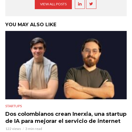
VIEW ALL POSTS
YOU MAY ALSO LIKE
STARTUPS
Dos colombianos crean Inerxia, una startup
de IA para mejorar el servicio de internet
122 views
3 min read