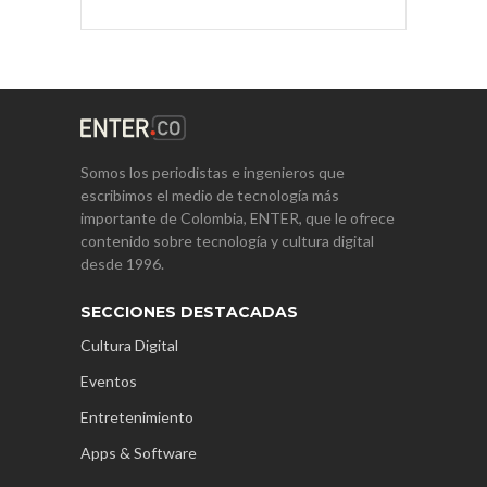
Somos los periodistas e ingenieros que
escribimos el medio de tecnología más
importante de Colombia, ENTER, que le ofrece
contenido sobre tecnología y cultura digital
desde 1996.
SECCIONES DESTACADAS
Cultura Digital
Eventos
Entretenimiento
Apps & Software