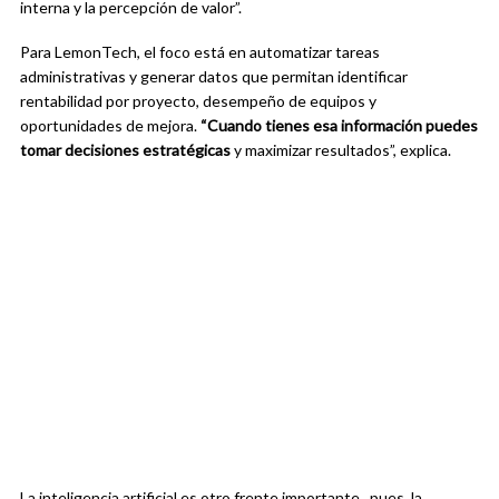
interna y la percepción de valor”.
Para LemonTech, el foco está en automatizar tareas
administrativas y generar datos que permitan identificar
rentabilidad por proyecto, desempeño de equipos y
oportunidades de mejora.
“Cuando tienes esa información puedes
tomar decisiones estratégicas
y maximizar resultados”, explica.
La inteligencia artificial es otro frente importante, pues, la