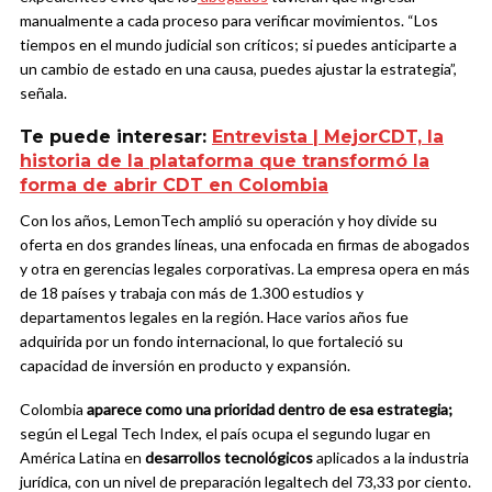
manualmente a cada proceso para verificar movimientos. “Los
tiempos en el mundo judicial son críticos; si puedes anticiparte a
un cambio de estado en una causa, puedes ajustar la estrategia”,
señala.
Te puede interesar:
Entrevista | MejorCDT, la
historia de la plataforma que transformó la
forma de abrir CDT en Colombia
Con los años, LemonTech amplió su operación y hoy divide su
oferta en dos grandes líneas, una enfocada en firmas de abogados
y otra en gerencias legales corporativas. La empresa opera en más
de 18 países y trabaja con más de 1.300 estudios y
departamentos legales en la región. Hace varios años fue
adquirida por un fondo internacional, lo que fortaleció su
capacidad de inversión en producto y expansión.
Colombia
aparece como una prioridad dentro de esa estrategia;
según el Legal Tech Index, el país ocupa el segundo lugar en
América Latina en
desarrollos tecnológicos
aplicados a la industria
jurídica, con un nivel de preparación legaltech del 73,33 por ciento.