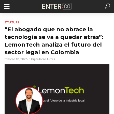
STARTUPS
“El abogado que no abrace la
tecnología se va a quedar atrás”:
LemonTech analiza el futuro del
sector legal en Colombia
febrero 18, 2026
Digna Irene Urrea