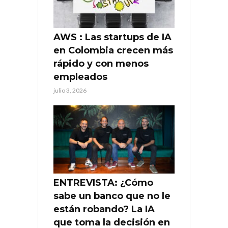
AWS : Las startups de IA
en Colombia crecen más
rápido y con menos
empleados
julio 3, 2026
ENTREVISTA: ¿Cómo
sabe un banco que no le
están robando? La IA
que toma la decisión en