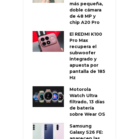
más pequeña,
doble cámara
de 48 MP y
chip A20 Pro
El REDMI K100
Pro Max
recupera el
subwoofer
integrado y
apuesta por
pantalla de 185
Hz
Motorola
Watch Ultra
filtrado, 13 días
de batería
sobre Wear OS
Samsung
Galaxy S26 FE:
aparecen las