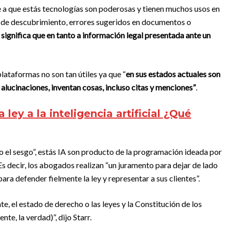
e a que estás tecnologías son poderosas y tienen muchos usos en
es de descubrimiento, errores sugeridos en documentos o
 significa que en tanto a información legal presentada ante un
lataformas no son tan útiles ya que “
en sus estados actuales son
 alucinaciones, inventan cosas, incluso citas y menciones”
.
a ley a la inteligencia artificial ¿Qué
 el sesgo”, estás IA son producto de la programación ideada por
s decir, los abogados realizan “un juramento para dejar de lado
para defender fielmente la ley y representar a sus clientes”.
te, el estado de derecho o las leyes y la Constitución de los
e, la verdad)”, dijo Starr.