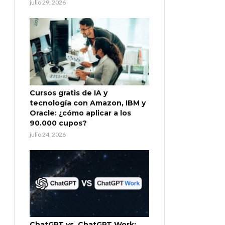
julio 29, 2026
Cursos gratis de IA y
tecnología con Amazon, IBM y
Oracle: ¿cómo aplicar a los
90.000 cupos?
julio 24, 2026
ChatGPT vs. ChatGPT Work: