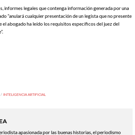
as, informes legales que contenga información generada por una
zgado “anulará cualquier presentación de un legista que no presente
e el abogado ha leído los requisitos específicos del juez del
”.
INTELIGENCIA ARTIFICIAL
REA
riodista apasionada por las buenas historias, el periodismo