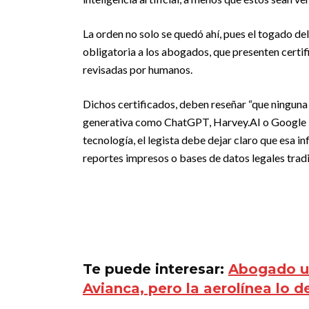
La orden no solo se quedó ahí, pues el togado del
obligatoria a los abogados, que presenten certif
revisadas por humanos.
Dichos certificados, deben reseñar “que ninguna p
generativa como ChatGPT, Harvey.AI o Google Ba
tecnología, el legista debe dejar claro que esa i
reportes impresos o bases de datos legales tradi
Te puede interesar:
Abogado u
Avianca, pero la aerolínea lo d