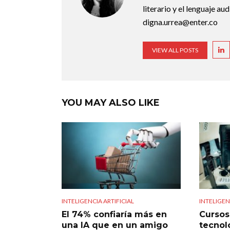
literario y el lenguaje au
digna.urrea@enter.co
VIEW ALL POSTS
YOU MAY ALSO LIKE
INTELIGENCIA ARTIFICIAL
INTELIGEN
El 74% confiaría más en
Cursos 
una IA que en un amigo
tecnol