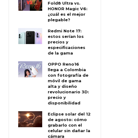
Fold8 Ultra vs.
HONOR Magic V6:
¿cuál es el mejor
plegable?
Redmi Note 17:
estos serían los
precios y
especificaciones
de la gama
OPPO Reno16
llega a Colombia
con fotografía de
móvil de gama
alta y diseño
revolucionario 3D:
precio y
disponibilidad
Eclipse solar del 12
de agosto: cómo
grabarlo con el
celular sin dañar la
cámara