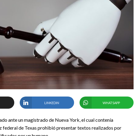
LINKEDIN
WHATSAPP
do ante un magistrado de Nueva York, el cual contenía
 federal de Texas prohibió presentar textos realizados por
erificados por un humano.