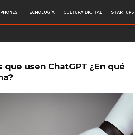
PHONES
TECNOLOGÍA
CULTURA DIGITAL
STARTUPS
s que usen ChatGPT ¿En qué
ma?