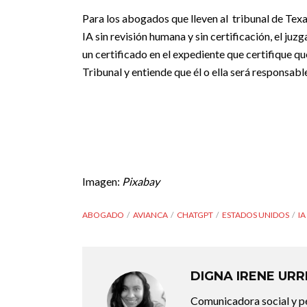
Para los abogados que lleven al tribunal de Tex
IA sin revisión humana y sin certificación, el ju
un certificado en el expediente que certifique qu
Tribunal y entiende que él o ella será responsable
Imagen:
Pixabay
ABOGADO
AVIANCA
CHATGPT
ESTADOS UNIDOS
IA
DIGNA IRENE UR
Comunicadora social y pe