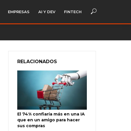
EMPRESAS
AI Y DEV
FINTECH
RELACIONADOS
El 74% confiaría más en una IA
que en un amigo para hacer
sus compras