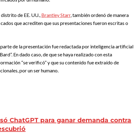
 distrito de EE. UU.,
Brantley Starr
, también ordenó de manera
icados que acrediten que sus presentaciones fueron escritas o
arte de la presentación fue redactada por inteligencia artificial
rd”. En dado caso, de que se haya realizado con esta
nformación “se verificó” y que su contenido fue extraído de
cionales, por un ser humano.
só ChatGPT para ganar demanda contra
escubrió