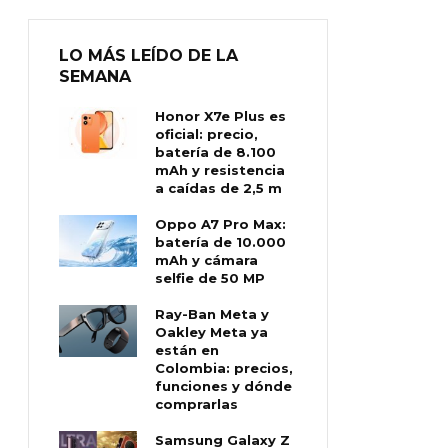
LO MÁS LEÍDO DE LA
SEMANA
Honor X7e Plus es
oficial: precio,
batería de 8.100
mAh y resistencia
a caídas de 2,5 m
Oppo A7 Pro Max:
batería de 10.000
mAh y cámara
selfie de 50 MP
Ray-Ban Meta y
Oakley Meta ya
están en
Colombia: precios,
funciones y dónde
comprarlas
Samsung Galaxy Z