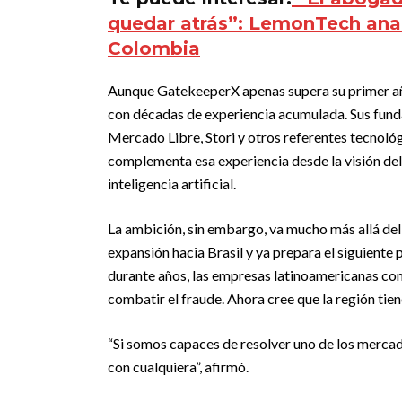
quedar atrás”: LemonTech anali
Colombia
Aunque GatekeeperX apenas supera su primer año
con décadas de experiencia acumulada. Sus fun
Mercado Libre, Stori y otros referentes tecnoló
complementa esa experiencia desde la visión del 
inteligencia artificial.
La ambición, sin embargo, va mucho más allá de
expansión hacia Brasil y ya prepara el siguiente 
durante años, las empresas latinoamericanas co
combatir el fraude. Ahora cree que la región tien
“Si somos capaces de resolver uno de los merca
con cualquiera”, afirmó.