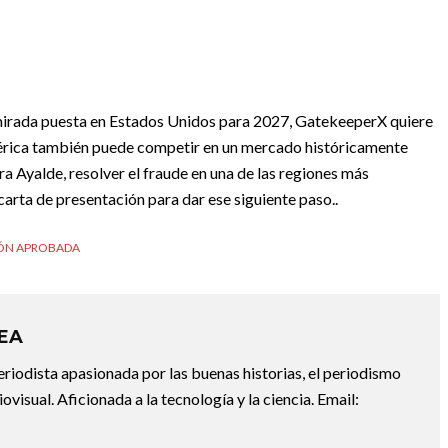
a mirada puesta en Estados Unidos para 2027, GatekeeperX quiere
rica también puede competir en un mercado históricamente
Ayalde, resolver el fraude en una de las regiones más
arta de presentación para dar ese siguiente paso..
ÓN APROBADA
REA
riodista apasionada por las buenas historias, el periodismo
diovisual. Aficionada a la tecnología y la ciencia. Email: