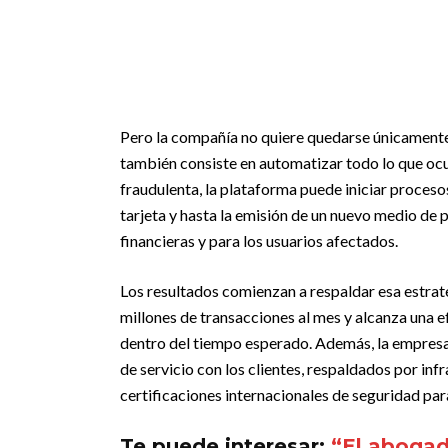
Pero la compañía no quiere quedarse únicamente
también consiste en automatizar todo lo que ocur
fraudulenta, la plataforma puede iniciar procesos
tarjeta y hasta la emisión de un nuevo medio de
financieras y para los usuarios afectados.
Los resultados comienzan a respaldar esa estrat
millones de transacciones al mes y alcanza una e
dentro del tiempo esperado. Además, la empres
de servicio con los clientes, respaldados por inf
certificaciones internacionales de seguridad par
Te puede interesar:
“El abogado