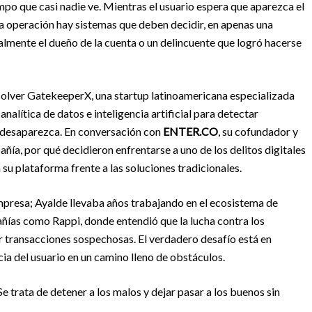
empo que casi nadie ve. Mientras el usuario espera que aparezca el
a operación hay sistemas que deben decidir, en apenas una
almente el dueño de la cuenta o un delincuente que logró hacerse
solver GatekeeperX, una startup latinoamericana especializada
alítica de datos e inteligencia artificial para detectar
 desaparezca. En conversación con
ENTER.CO
, su cofundador y
ía, por qué decidieron enfrentarse a uno de los delitos digitales
 su plataforma frente a las soluciones tradicionales.
mpresa; Ayalde llevaba años trabajando en el ecosistema de
ñías como Rappi, donde entendió que la lucha contra los
 transacciones sospechosas. El verdadero desafío está en
ncia del usuario en un camino lleno de obstáculos.
e trata de detener a los malos y dejar pasar a los buenos sin