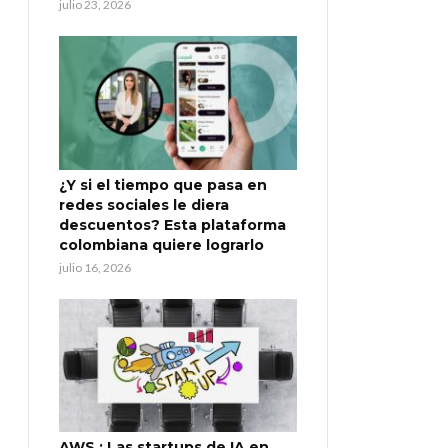
julio 23, 2026
¿Y si el tiempo que pasa en
redes sociales le diera
descuentos? Esta plataforma
colombiana quiere lograrlo
julio 16, 2026
AWS : Las startups de IA en