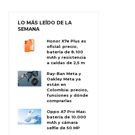
LO MÁS LEÍDO DE LA
SEMANA
Honor X7e Plus es
oficial: precio,
batería de 8.100
mAh y resistencia
a caídas de 2,5 m
Ray-Ban Meta y
Oakley Meta ya
están en
Colombia: precios,
funciones y dónde
comprarlas
Oppo A7 Pro Max:
batería de 10.000
mAh y cámara
selfie de 50 MP