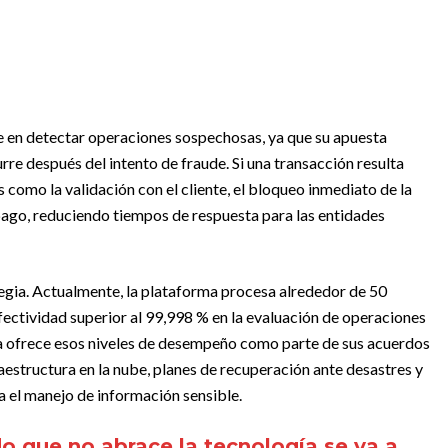
 en detectar operaciones sospechosas, ya que su apuesta
re después del intento de fraude. Si una transacción resulta
 como la validación con el cliente, el bloqueo inmediato de la
 pago, reduciendo tiempos de respuesta para las entidades
egia. Actualmente, la plataforma procesa alrededor de 50
fectividad superior al 99,998 % en la evaluación de operaciones
a ofrece esos niveles de desempeño como parte de sus acuerdos
raestructura en la nube, planes de recuperación ante desastres y
a el manejo de información sensible.
 que no abrace la tecnología se va a