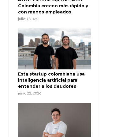
Colombia crecen más rápido y
con menos empleados
julio 3, 2026
Esta startup colombiana usa
inteligencia artificial para
entender a los deudores
junio 22, 2026