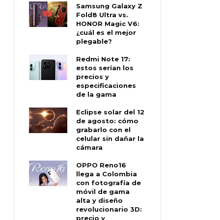
Samsung Galaxy Z
Fold8 Ultra vs.
HONOR Magic V6:
¿cuál es el mejor
plegable?
Redmi Note 17:
estos serían los
precios y
especificaciones
de la gama
Eclipse solar del 12
de agosto: cómo
grabarlo con el
celular sin dañar la
cámara
OPPO Reno16
llega a Colombia
con fotografía de
móvil de gama
alta y diseño
revolucionario 3D:
precio y