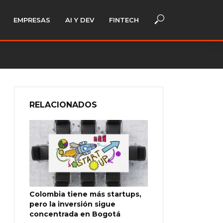
EMPRESAS
AI Y DEV
FINTECH
RELACIONADOS
Colombia tiene más startups,
pero la inversión sigue
concentrada en Bogotá