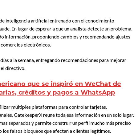
de inteligencia artificial entrenado con el conocimiento
ude. En lugar de esperar a que un analista detecte un problema,
ndo información, proponiendo cambios y recomendando ajustes
y comercios electrónicos.
te días a la semana, entregando recomendaciones para mejorar
el directivo.
mericano que se inspiró en WeChat de
carias, créditos y pagos a WhatsApp
ilizar múltiples plataformas para controlar tarjetas,
canales, GatekeeperX reúne toda esa información en un solo lugar.
temas separados y permite construir un perfil mucho más preciso
 los falsos bloqueos que afectan a clientes legítimos.