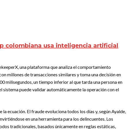
p colombiana usa inteligencia artificial
atekeeperX, una plataforma que analiza el comportamiento
con millones de transacciones similares y toma una decisión en
 milisegundos, un tiempo inferior al que tarda una persona en
 el sistema puede validar automáticamente la operación con el
 la ecuación. El fraude evoluciona todos los días y, según Ayalde,
onvirtiéndose en una herramienta para los delincuentes. Los
odos tradicionales, basados únicamente en reglas estáticas,