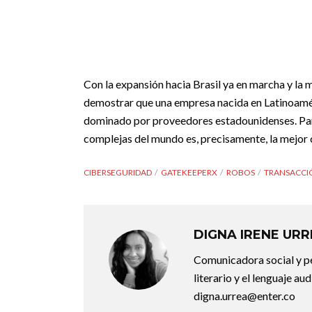
Con la expansión hacia Brasil ya en marcha y l
demostrar que una empresa nacida en Latinoamé
dominado por proveedores estadounidenses. Para 
complejas del mundo es, precisamente, la mejor c
CIBERSEGURIDAD
GATEKEEPERX
ROBOS
TRANSACCI
DIGNA IRENE UR
Comunicadora social y pe
literario y el lenguaje au
digna.urrea@enter.co