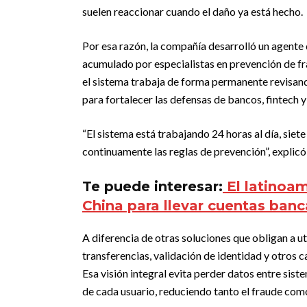
suelen reaccionar cuando el daño ya está hecho.
Por esa razón, la compañía desarrolló un agente 
acumulado por especialistas en prevención de fra
el sistema trabaja de forma permanente revisa
para fortalecer las defensas de bancos, fintech 
“El sistema está trabajando 24 horas al día, sie
continuamente las reglas de prevención”, explicó 
Te puede interesar:
El latinoa
China para llevar cuentas ban
A diferencia de otras soluciones que obligan a ut
transferencias, validación de identidad y otros 
Esa visión integral evita perder datos entre sis
de cada usuario, reduciendo tanto el fraude como