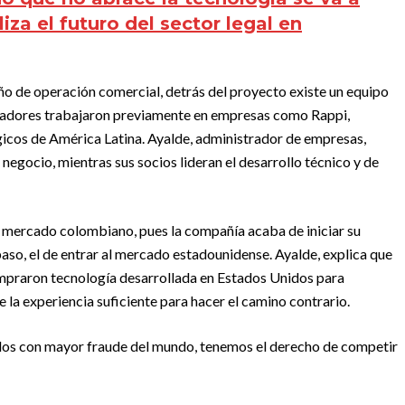
za el futuro del sector legal en
 de operación comercial, detrás del proyecto existe un equipo
dadores trabajaron previamente en empresas como Rappi,
gicos de América Latina. Ayalde, administrador de empresas,
negocio, mientras sus socios lideran el desarrollo técnico y de
l mercado colombiano, pues la compañía acaba de iniciar su
paso, el de entrar al mercado estadounidense. Ayalde, explica que
mpraron tecnología desarrollada en Estados Unidos para
e la experiencia suficiente para hacer el camino contrario.
dos con mayor fraude del mundo, tenemos el derecho de competir