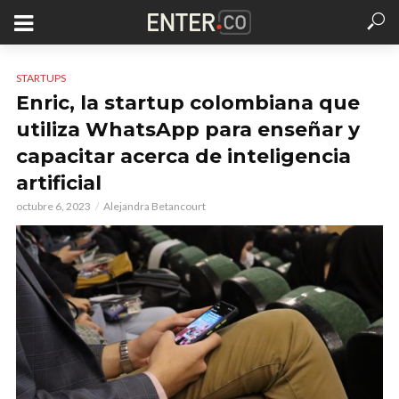
STARTUPS
Enric, la startup colombiana que
utiliza WhatsApp para enseñar y
capacitar acerca de inteligencia
artificial
octubre 6, 2023
Alejandra Betancourt