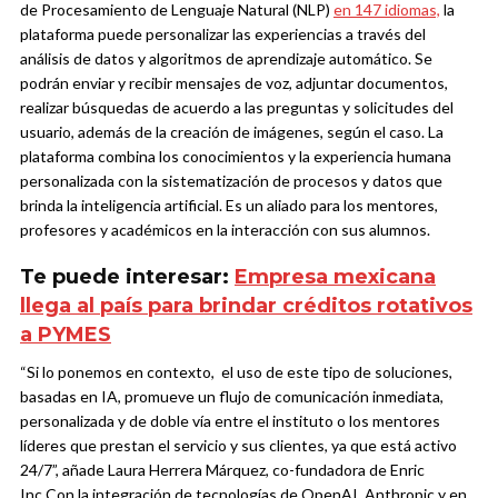
de Procesamiento de Lenguaje Natural (NLP)
en 147 idiomas,
la
plataforma puede personalizar las experiencias a través del
análisis de datos y algoritmos de aprendizaje automático. Se
podrán enviar y recibir mensajes de voz, adjuntar documentos,
realizar búsquedas de acuerdo a las preguntas y solicitudes del
usuario, además de la creación de imágenes, según el caso. La
plataforma combina los conocimientos y la experiencia humana
personalizada con la sistematización de procesos y datos que
brinda la inteligencia artificial. Es un aliado para los mentores,
profesores y académicos en la interacción con sus alumnos.
Te puede interesar:
Empresa mexicana
llega al país para brindar créditos rotativos
a PYMES
“Si lo ponemos en contexto, el uso de este tipo de soluciones,
basadas en IA, promueve un flujo de comunicación inmediata,
personalizada y de doble vía entre el instituto o los mentores
líderes que prestan el servicio y sus clientes, ya que está activo
24/7”, añade Laura Herrera Márquez, co-fundadora de Enric
Inc.
Con la integración de tecnologías de OpenAI, Anthropic y en