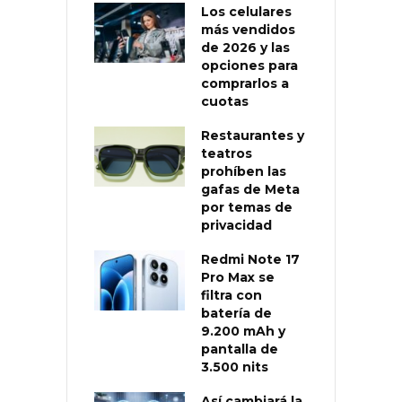
Los celulares
más vendidos
de 2026 y las
opciones para
comprarlos a
cuotas
Restaurantes y
teatros
prohíben las
gafas de Meta
por temas de
privacidad
Redmi Note 17
Pro Max se
filtra con
batería de
9.200 mAh y
pantalla de
3.500 nits
Así cambiará la