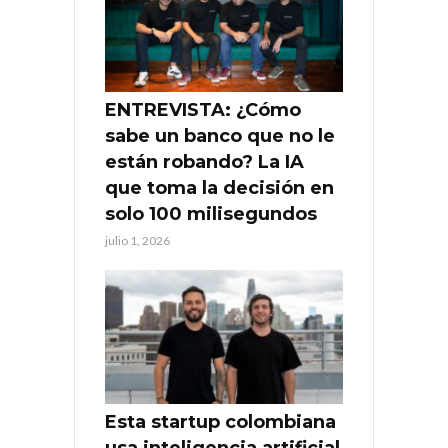
ENTREVISTA: ¿Cómo
sabe un banco que no le
están robando? La IA
que toma la decisión en
solo 100 milisegundos
julio 1, 2026
Esta startup colombiana
usa inteligencia artificial