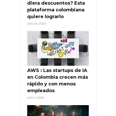
diera descuentos? Esta
plataforma colombiana
quiere lograrlo
julio 16, 2026
AWS : Las startups de IA
en Colombia crecen más
rápido y con menos
empleados
julio 3, 2026