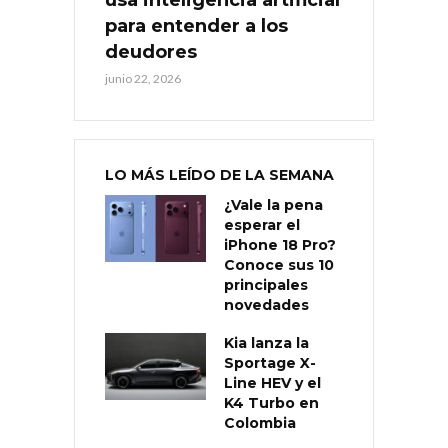
para entender a los
deudores
junio 22, 2026
LO MÁS LEÍDO DE LA SEMANA
¿Vale la pena
esperar el
iPhone 18 Pro?
Conoce sus 10
principales
novedades
Kia lanza la
Sportage X-
Line HEV y el
K4 Turbo en
Colombia