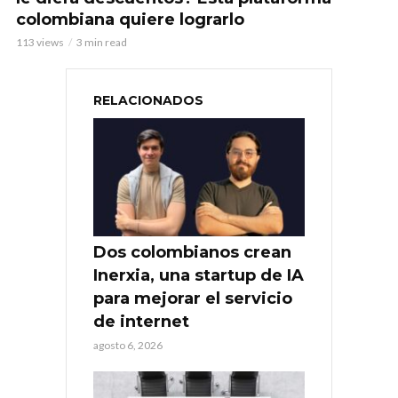
colombiana quiere lograrlo
113 views
3 min read
RELACIONADOS
Dos colombianos crean
Inerxia, una startup de IA
para mejorar el servicio
de internet
agosto 6, 2026