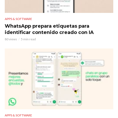
APPS & SOFTWARE
WhatsApp prepara etiquetas para
identificar contenido creado con IA
80 views
5 min read
APPS & SOFTWARE