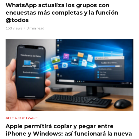
WhatsApp actualiza los grupos con
encuestas más completas y la función
@todos
153 views
3 min read
APPS & SOFTWARE
Apple permitirá copiar y pegar entre
iPhone y Windows: así funcionará la nueva