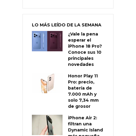
LO MÁS LEÍDO DE LA SEMANA
¿Vale la pena
esperar el
iPhone 18 Pro?
Conoce sus 10
principales
novedades
Honor Play 11
Pro: precio,
batería de
7.000 mAh y
solo 7,34 mm
de grosor
iPhone Air 2:
filtran una
Dynamic Island
más pequeña,