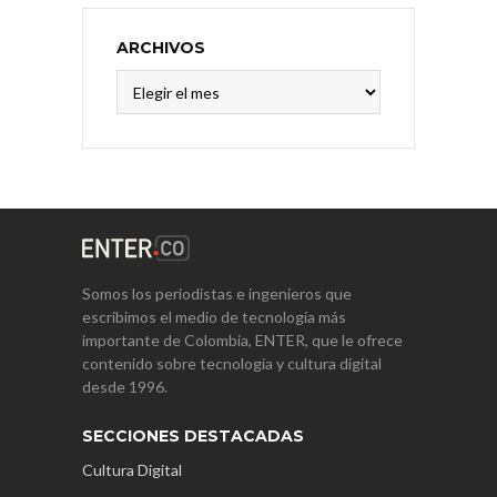
ARCHIVOS
Archivos
Somos los periodistas e ingenieros que
escribimos el medio de tecnología más
importante de Colombia, ENTER, que le ofrece
contenido sobre tecnología y cultura digital
desde 1996.
SECCIONES DESTACADAS
Cultura Digital