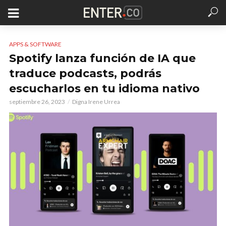
APPS & SOFTWARE
Spotify lanza función de IA que
traduce podcasts, podrás
escucharlos en tu idioma nativo
septiembre 26, 2023
Digna Irene Urrea