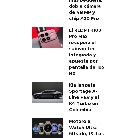
doble cámara
de 48 MP y
chip A20 Pro
El REDMI K100
Pro Max
recupera el
subwoofer
integrado y
apuesta por
pantalla de 185
Hz
Kia lanza la
Sportage X-
Line HEV y el
K4 Turbo en
Colombia
Motorola
Watch Ultra
filtrado, 13 días