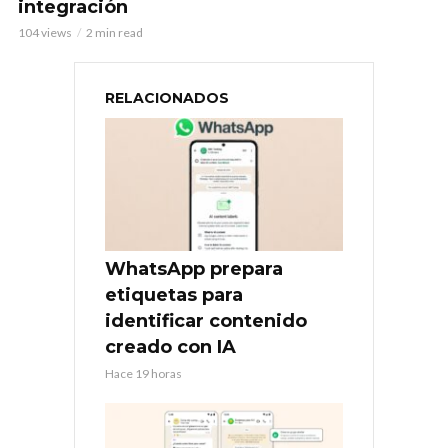
integración
104 views
2 min read
RELACIONADOS
WhatsApp prepara
etiquetas para
identificar contenido
creado con IA
Hace 19 horas