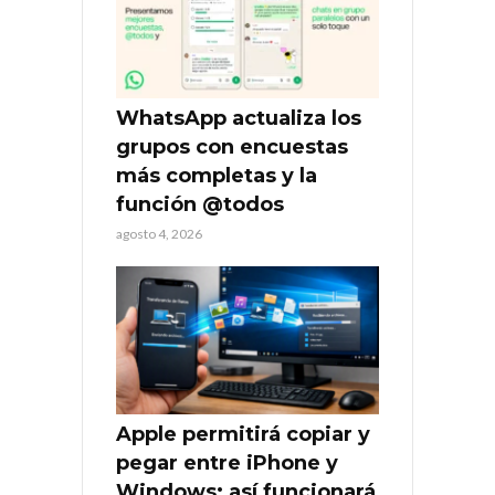
WhatsApp actualiza los
grupos con encuestas
más completas y la
función @todos
agosto 4, 2026
Apple permitirá copiar y
pegar entre iPhone y
Windows: así funcionará