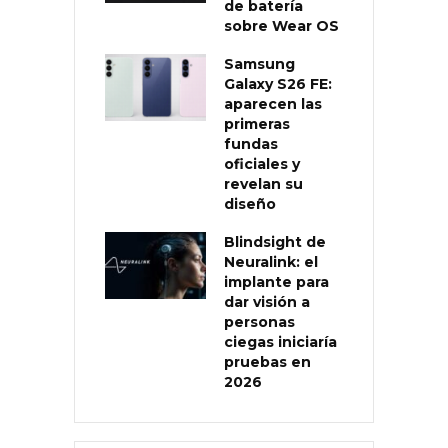
de batería
sobre Wear OS
Samsung
Galaxy S26 FE:
aparecen las
primeras
fundas
oficiales y
revelan su
diseño
Blindsight de
Neuralink: el
implante para
dar visión a
personas
ciegas iniciaría
pruebas en
2026