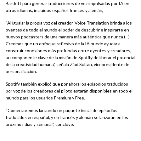
Bartlett para generar traducciones de voz impulsadas por IA en
otros idiomas, incluidos español, francés y alemán,
“Al igualar la propia voz del creador, Voice Translation brinda a los
oyentes de todo el mundo el poder de descubrir e inspirarte en
nuevos podcasters de una manera más auténtica que nunca (…).
Creemos que un enfoque reflexivo de la IA puede ayudar a
construir conexiones más profundas entre oyentes y creadores,
un componente clave de la misión de Spotify de liberar el potencial
de la creatividad humana”, señala Ziad Sultan, vicepresidente de
personalización.
Spotify también explicó que por ahora los episodios traducidos
por voz de los creadores del piloto estarán disponibles en todo el
mundo para los usuarios Premium y Free.
“Comenzaremos lanzando un paquete inicial de episodios
traducidos en español, y en francés y alemán se lanzarán en los
próximos días y semanal”, concluye.