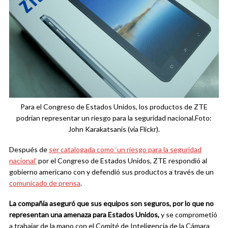
Para el Congreso de Estados Unidos, los productos de ZTE
podrían representar un riesgo para la seguridad nacional.Foto:
John Karakatsanis (vía Flickr).
Después de
ser catalogada como ‘un riesgo para la seguridad
nacional’
por el Congreso de Estados Unidos, ZTE respondió al
gobierno americano con y defendió sus productos a través de un
comunicado de prensa
.
La compañía aseguró que sus equipos son seguros, por lo que no
representan una amenaza para Estados Unidos,
y se comprometió
a trabajar de la mano con el Comité de Inteligencia de la Cámara