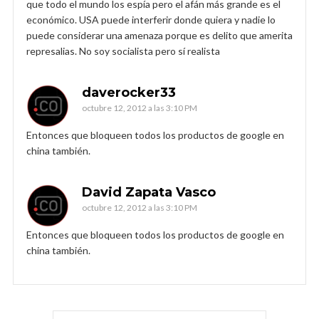
que todo el mundo los espía pero el afán más grande es el
económico. USA puede interferir donde quiera y nadie lo
puede considerar una amenaza porque es delito que amerita
represalias. No soy socialista pero sí realista
daverocker33
octubre 12, 2012 a las 3:10 PM
Entonces que bloqueen todos los productos de google en
china también.
David Zapata Vasco
octubre 12, 2012 a las 3:10 PM
Entonces que bloqueen todos los productos de google en
china también.