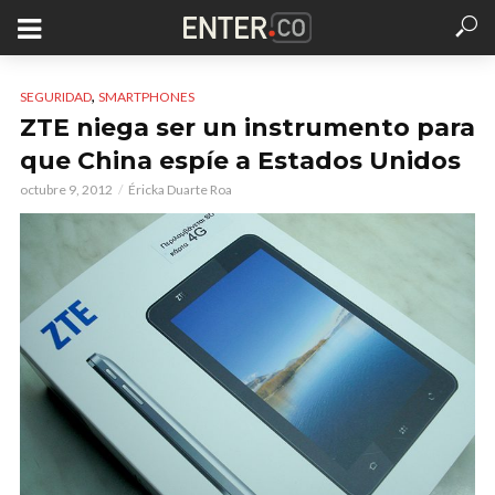
,
SEGURIDAD
SMARTPHONES
ZTE niega ser un instrumento para
que China espíe a Estados Unidos
octubre 9, 2012
Éricka Duarte Roa