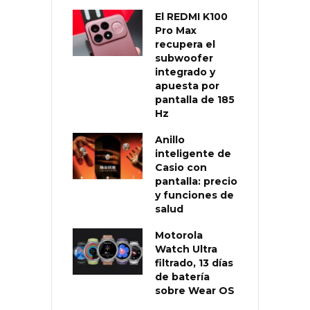
El REDMI K100
Pro Max
recupera el
subwoofer
integrado y
apuesta por
pantalla de 185
Hz
Anillo
inteligente de
Casio con
pantalla: precio
y funciones de
salud
Motorola
Watch Ultra
filtrado, 13 días
de batería
sobre Wear OS