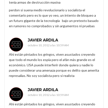
tenia armas de destrucción masiva
perdon si suena medio revolucionario y socialista el
comentario pero es lo que yo veo, un intento de bloqueo a
un futuro gigante de la tecnología bajo un pretexto basado
en rumores no comprobados y sin argumentos ni pruebas
JAVIER ARDILA
octubre 10, 2012 a las 10:59 AM
Ahí están pintados los gringos, viven asustados creyendo
que todo el mundo los espía pero el afán más grande es el
económico. USA puede interferir donde quiera y nadie lo
puede considerar una amenaza porque es delito que amerita
represalias. No soy socialista pero sí realista
JAVIER ARDILA
octubre 10, 2012 a las 10:59 AM
Ahí están pintados los gringos, viven asustados creyendo