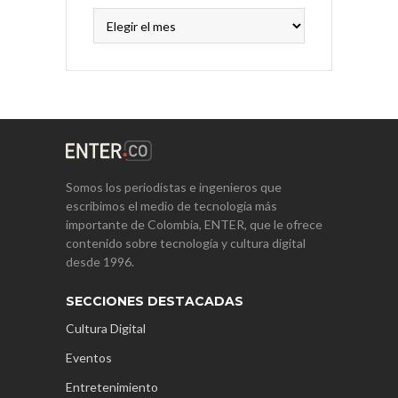
Archivos
Somos los periodistas e ingenieros que
escribimos el medio de tecnología más
importante de Colombia, ENTER, que le ofrece
contenido sobre tecnología y cultura digital
desde 1996.
SECCIONES DESTACADAS
Cultura Digital
Eventos
Entretenimiento