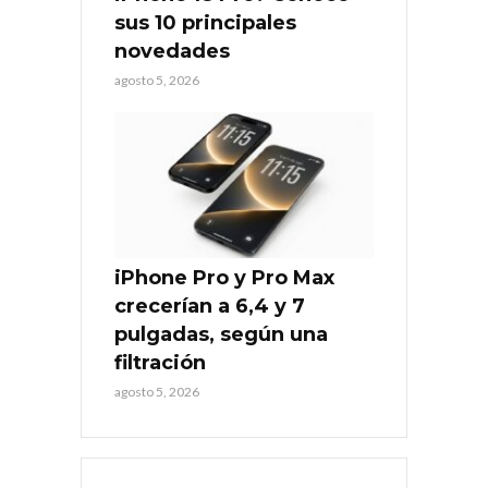
sus 10 principales
novedades
agosto 5, 2026
iPhone Pro y Pro Max
crecerían a 6,4 y 7
pulgadas, según una
filtración
agosto 5, 2026