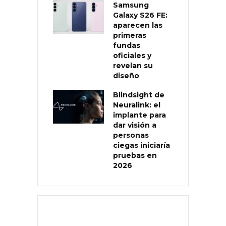
Samsung
Galaxy S26 FE:
aparecen las
primeras
fundas
oficiales y
revelan su
diseño
Blindsight de
Neuralink: el
implante para
dar visión a
personas
ciegas iniciaría
pruebas en
2026