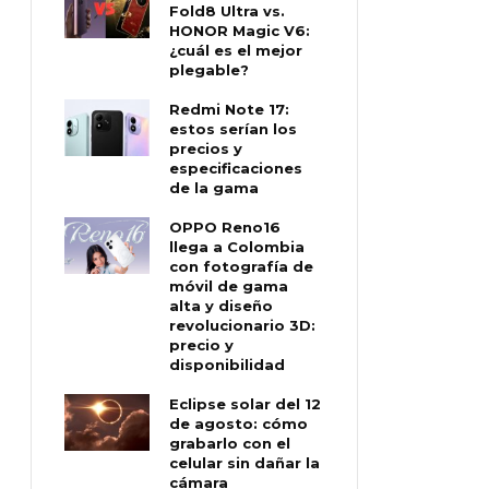
Fold8 Ultra vs.
HONOR Magic V6:
¿cuál es el mejor
plegable?
Redmi Note 17:
estos serían los
precios y
especificaciones
de la gama
OPPO Reno16
llega a Colombia
con fotografía de
móvil de gama
alta y diseño
revolucionario 3D:
precio y
disponibilidad
Eclipse solar del 12
de agosto: cómo
grabarlo con el
celular sin dañar la
cámara