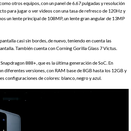
 como otros equipos, con un panel de 6.67 pulgadas y resolución
cto para jugar o ver videos con una tasa de refresco de 120Hz y
mos un lente principal de 108MP, un lente gran angular de 13MP
antalla casi sin bordes, de nuevo, teniendo en cuenta las
pantalla. También cuenta con Corning Gorilla Glass 7 Victus.
Snapdragon 888+, que es la última generación de SoC. En
on diferentes versiones, con RAM base de 8GB hasta los 12GB y
s configuraciones de colores: blanco, negro y azul.