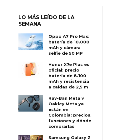
LO MÁS LEÍDO DE LA
SEMANA
Oppo A7 Pro Max:
batería de 10.000
mAh y cámara
selfie de 50 MP
Honor X7e Plus es
oficial: precio,
batería de 8.100
mAh y resistencia
a caídas de 2,5 m
Ray-Ban Meta y
Oakley Meta ya
están en
Colombia: precios,
funciones y dónde
comprarlas
Samsung Galaxy Z