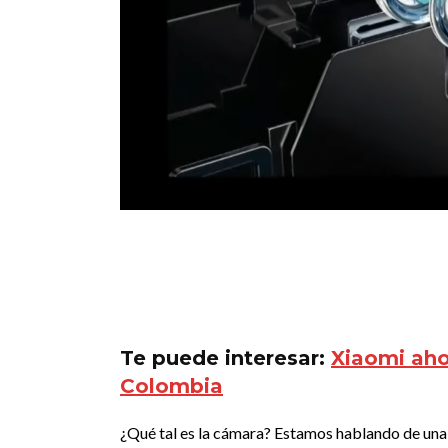
Te puede interesar:
Xiaomi aho
Colombia
¿Qué tal es la cámara? Estamos hablando de una 