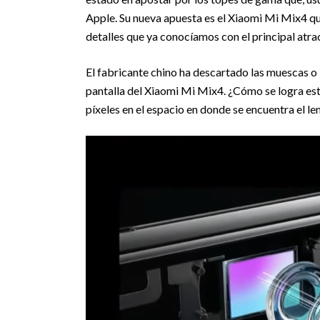
Apple. Su nueva apuesta es el Xiaomi Mi Mix4 q
detalles que ya conocíamos con el principal atra
El fabricante chino ha descartado las muescas o 
pantalla del Xiaomi Mi Mix4. ¿Cómo se logra esto
píxeles en el espacio en donde se encuentra el len