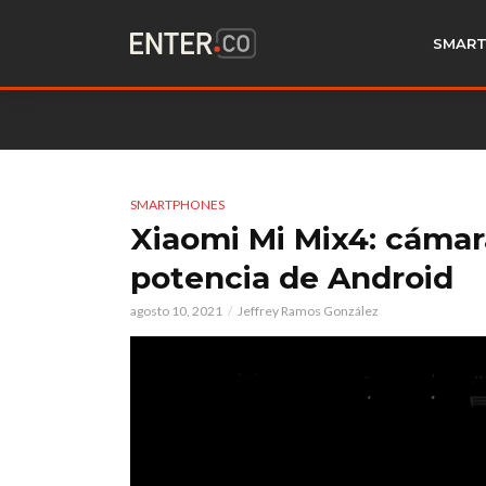
SMART
SMARTPHONES
Xiaomi Mi Mix4: cámara
potencia de Android
agosto 10, 2021
Jeffrey Ramos González