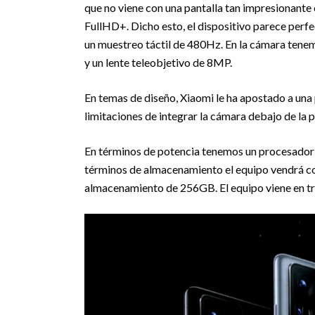
que no viene con una pantalla tan impresionante
FullHD+. Dicho esto, el dispositivo parece perfe
un muestreo táctil de 480Hz. En la cámara tene
y un lente teleobjetivo de 8MP.
En temas de diseño, Xiaomi le ha apostado a una p
limitaciones de integrar la cámara debajo de la 
En términos de potencia tenemos un procesador 
términos de almacenamiento el equipo vendrá c
almacenamiento de 256GB. El equipo viene en tre