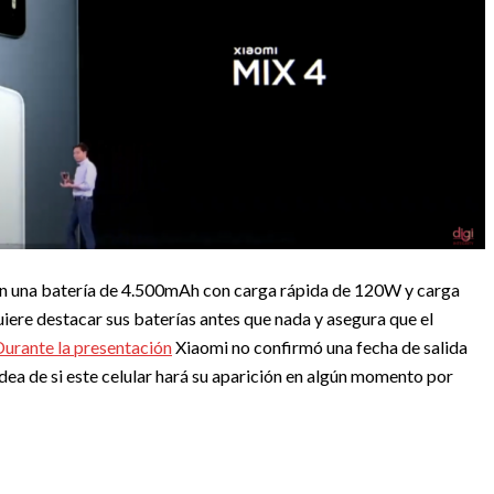
on una batería de 4.500mAh con carga rápida de 120W y carga
ere destacar sus baterías antes que nada y asegura que el
Durante la presentación
Xiaomi no confirmó una fecha de salida
ea de si este celular hará su aparición en algún momento por