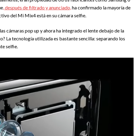
ue
, después de filtrado y anunciado,
ha confirmado la mayoría de
ctivo del Mi Mix4 está en su cámara selfie.
las cámaras pop up y ahora ha integrado el lente debajo de la
? La tecnología utilizada es bastante sencilla: separando los
te selfie.