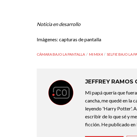
Noticia en desarrollo
Imágenes: capturas de pantalla
CÁMARA BAJO LA PANTALLA
MI MIX4
SELFIE BAJO LA 
JEFFREY RAMOS
Mi papá quería que fuera 
cancha, me quedé en la c
leyendo 'Harry Potter'. A
escribir de lo que sé y m
ficción. He publicado en 