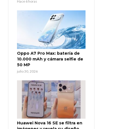
Hace 6 horas
Oppo A7 Pro Max: batería de
10.000 mAh y cámara selfie de
50 MP
julio 30, 2026
Huawei Nova 16 SE se filtra en
imágenes y revela su diseño