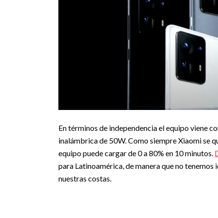
En términos de independencia el equipo viene c
inalámbrica de 50W. Como siempre Xiaomi se qui
equipo puede cargar de 0 a 80% en 10 minutos.
para Latinoamérica, de manera que no tenemos id
nuestras costas.