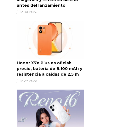
antes del lanzamiento
julio 30, 2026
Honor X7e Plus es oficial:
precio, batería de 8.100 mAh y
resistencia a caídas de 2,5 m
julio 29, 2026