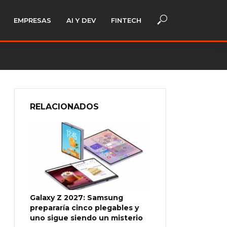
EMPRESAS
AI Y DEV
FINTECH
RELACIONADOS
Galaxy Z 2027: Samsung
prepararía cinco plegables y
uno sigue siendo un misterio