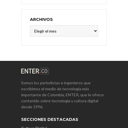
ARCHIVOS
Archivos
Somos los periodistas e ingenieros que
escribimos el medio de tecnología más
importante de Colombia, ENTER, que le ofrece
contenido sobre tecnología y cultura digital
desde 1996.
SECCIONES DESTACADAS