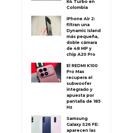
K4 Turbo en
Colombia
iPhone Air 2:
filtran una
Dynamic Island
más pequeña,
doble cámara
de 48 MP y
chip A20 Pro
El REDMI K100
Pro Max
recupera el
subwoofer
integrado y
apuesta por
pantalla de 185
Hz
Samsung
Galaxy S26 FE:
aparecen las