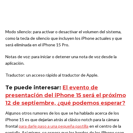
Modo silencio: para activar o desactivar el volumen del sistema,
como la tecla de silencio que incluyen los iPhone actuales y que
será eliminada en el iPhone 15 Pro.
Notas de voz: para iniciar o detener una nota de voz desde la
aplicación.
Traductor: un acceso rápido al traductor de Apple.
Te puede interesar:
El evento de
presentación del iPhone 15 será el próximo
12 de septiembre, ¿qué podemos esperar?
Algunos otros rumores de los que se ha hablado acerca de los
iPhone 15 es que dejarían atrás al clásico notch para la cámara
frontal
para darle paso a una pequeña pastilla
en el centro de la
pantalla. Así mismo, se espera que los bordes de los iPhone sean