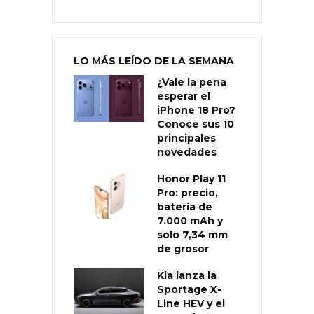
LO MÁS LEÍDO DE LA SEMANA
¿Vale la pena
esperar el
iPhone 18 Pro?
Conoce sus 10
principales
novedades
Honor Play 11
Pro: precio,
batería de
7.000 mAh y
solo 7,34 mm
de grosor
Kia lanza la
Sportage X-
Line HEV y el