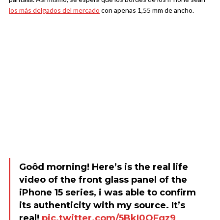
los más delgados del mercado
con apenas 1,55 mm de ancho.
Goôd morning! Here’s is the real life
video of the front glass panel of the
iPhone 15 series, i was able to confirm
its authenticity with my source. It’s
real!
pic.twitter.com/5BkI0OFgz9