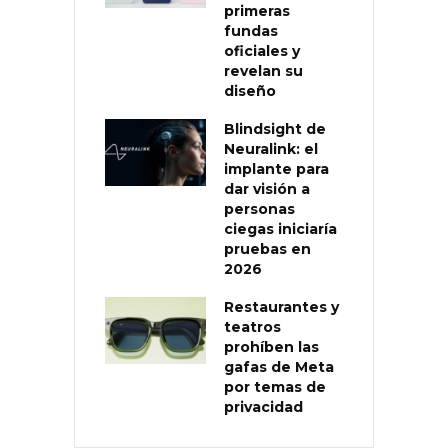
primeras
fundas
oficiales y
revelan su
diseño
Blindsight de
Neuralink: el
implante para
dar visión a
personas
ciegas iniciaría
pruebas en
2026
Restaurantes y
teatros
prohíben las
gafas de Meta
por temas de
privacidad