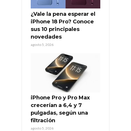
¿Vale la pena esperar el
iPhone 18 Pro? Conoce
sus 10 principales
novedades
agosto 5, 2026
iPhone Pro y Pro Max
crecerían a 6,4 y 7
pulgadas, según una
filtración
agosto 5, 2026