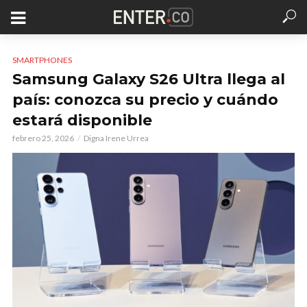
SMARTPHONES
Samsung Galaxy S26 Ultra llega al
país: conozca su precio y cuándo
estará disponible
febrero 25, 2026
Digna Irene Urrea