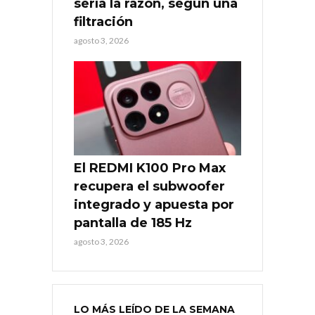
sería la razón, según una
filtración
agosto 3, 2026
El REDMI K100 Pro Max
recupera el subwoofer
integrado y apuesta por
pantalla de 185 Hz
agosto 3, 2026
LO MÁS LEÍDO DE LA SEMANA