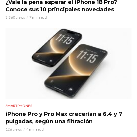
¿Vale la pena esperar el iPhone 18 Pro?
Conoce sus 10 principales novedades
3.360 views
7 min read
SMARTPHONES
iPhone Pro y Pro Max crecerían a 6,4 y 7
pulgadas, según una filtración
126 views
4 min read