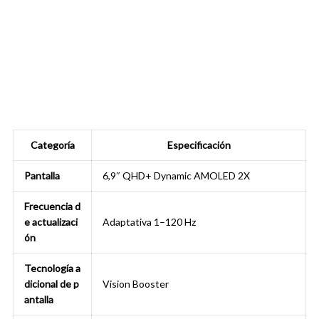
Categoría
Especificación
Pantalla
6,9″ QHD+ Dynamic AMOLED 2X
Frecuencia d
e actualizaci
Adaptativa 1–120 Hz
ón
Tecnología a
dicional de p
Vision Booster
antalla