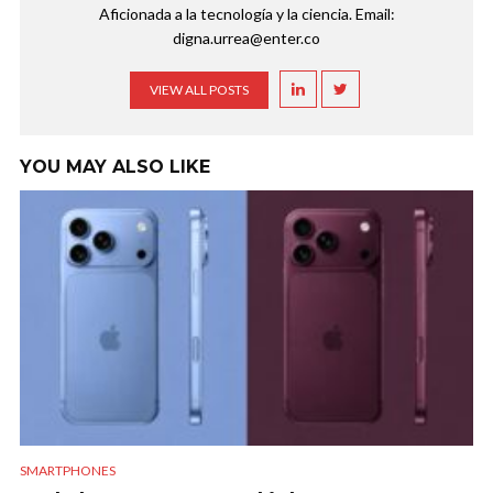
Aficionada a la tecnología y la ciencia. Email:
digna.urrea@enter.co
VIEW ALL POSTS
YOU MAY ALSO LIKE
SMARTPHONES