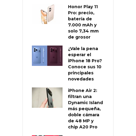
Honor Play 11
Pro: precio,
batería de
7.000 mAh y
solo 7,34 mm
de grosor
¿Vale la pena
esperar el
iPhone 18 Pro?
Conoce sus 10
principales
novedades
iPhone Air 2:
filtran una
Dynamic Island
más pequeña,
doble cámara
de 48 MP y
chip A20 Pro