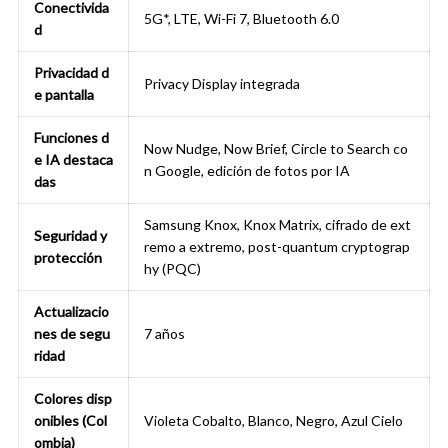
Conectivida
5G*, LTE, Wi-Fi 7, Bluetooth 6.0
d
Privacidad d
Privacy Display integrada
e pantalla
Funciones d
Now Nudge, Now Brief, Circle to Search co
e IA destaca
n Google, edición de fotos por IA
das
Samsung Knox, Knox Matrix, cifrado de ext
Seguridad y
remo a extremo, post-quantum cryptograp
protección
hy (PQC)
Actualizacio
nes de segu
7 años
ridad
Colores disp
onibles (Col
Violeta Cobalto, Blanco, Negro, Azul Cielo
ombia)