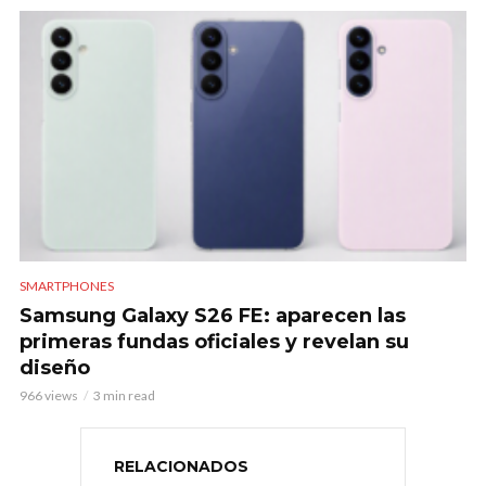
SMARTPHONES
Samsung Galaxy S26 FE: aparecen las
primeras fundas oficiales y revelan su
diseño
966 views
3 min read
RELACIONADOS