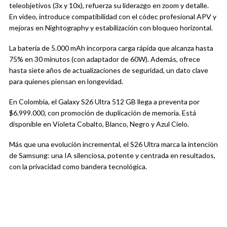
teleobjetivos (3x y 10x), refuerza su liderazgo en zoom y detalle.
En video, introduce compatibilidad con el códec profesional APV y
mejoras en Nightography y estabilización con bloqueo horizontal.
La batería de 5.000 mAh incorpora carga rápida que alcanza hasta
75% en 30 minutos (con adaptador de 60W). Además, ofrece
hasta siete años de actualizaciones de seguridad, un dato clave
para quienes piensan en longevidad.
En Colombia, el Galaxy S26 Ultra 512 GB llega a preventa por
$6.999.000, con promoción de duplicación de memoria. Está
disponible en Violeta Cobalto, Blanco, Negro y Azul Cielo.
Más que una evolución incremental, el S26 Ultra marca la intención
de Samsung: una IA silenciosa, potente y centrada en resultados,
con la privacidad como bandera tecnológica.