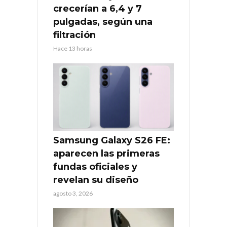
crecerían a 6,4 y 7
pulgadas, según una
filtración
Hace 13 horas
Samsung Galaxy S26 FE:
aparecen las primeras
fundas oficiales y
revelan su diseño
agosto 3, 2026