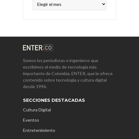
Archivos
Somos los periodistas e ingenieros que
escribimos el medio de tecnología más
importante de Colombia, ENTER, que le ofrece
contenido sobre tecnología y cultura digital
desde 1996.
SECCIONES DESTACADAS
Cultura Digital
Eventos
Entretenimiento