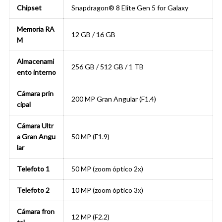
Chipset
Snapdragon® 8 Elite Gen 5 for Galaxy
Memoria RA
12 GB / 16 GB
M
Almacenami
256 GB / 512 GB / 1 TB
ento interno
Cámara prin
200 MP Gran Angular (F1.4)
cipal
Cámara Ultr
a Gran Angu
50 MP (F1.9)
lar
Telefoto 1
50 MP (zoom óptico 2x)
Telefoto 2
10 MP (zoom óptico 3x)
Cámara fron
12 MP (F2.2)