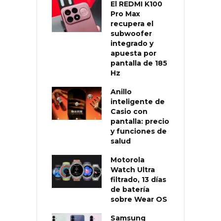
El REDMI K100
Pro Max
recupera el
subwoofer
integrado y
apuesta por
pantalla de 185
Hz
Anillo
inteligente de
Casio con
pantalla: precio
y funciones de
salud
Motorola
Watch Ultra
filtrado, 13 días
de batería
sobre Wear OS
Samsung