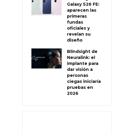
Galaxy S26 FE:
aparecen las
primeras
fundas
oficiales y
revelan su
diseño
Blindsight de
Neuralink: el
implante para
dar visión a
personas
ciegas iniciaría
pruebas en
2026