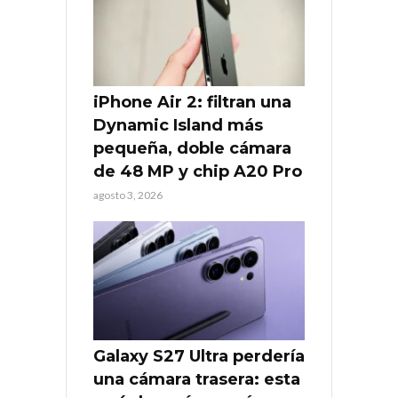
iPhone Air 2: filtran una
Dynamic Island más
pequeña, doble cámara
de 48 MP y chip A20 Pro
agosto 3, 2026
Galaxy S27 Ultra perdería
una cámara trasera: esta