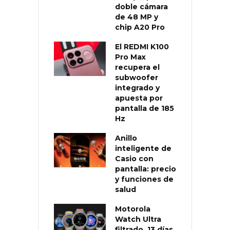
doble cámara
de 48 MP y
chip A20 Pro
El REDMI K100
Pro Max
recupera el
subwoofer
integrado y
apuesta por
pantalla de 185
Hz
Anillo
inteligente de
Casio con
pantalla: precio
y funciones de
salud
Motorola
Watch Ultra
filtrado, 13 días