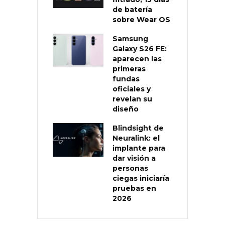
de batería
sobre Wear OS
Samsung
Galaxy S26 FE:
aparecen las
primeras
fundas
oficiales y
revelan su
diseño
Blindsight de
Neuralink: el
implante para
dar visión a
personas
ciegas iniciaría
pruebas en
2026