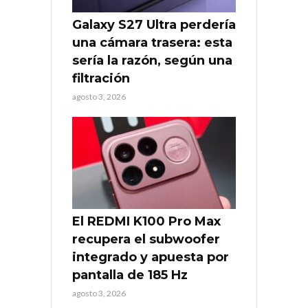
Galaxy S27 Ultra perdería
una cámara trasera: esta
sería la razón, según una
filtración
agosto 3, 2026
El REDMI K100 Pro Max
recupera el subwoofer
integrado y apuesta por
pantalla de 185 Hz
agosto 3, 2026