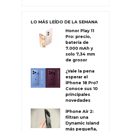
LO MÁS LEÍDO DE LA SEMANA
Honor Play 11
Pro: precio,
batería de
7.000 mAh y
solo 7,34 mm
de grosor
¿Vale la pena
esperar el
iPhone 18 Pro?
Conoce sus 10
principales
novedades
iPhone Air 2:
filtran una
Dynamic Island
más pequeña,