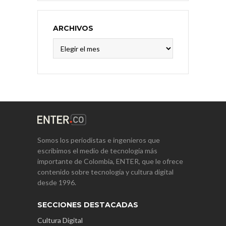
ARCHIVOS
Archivos
Somos los periodistas e ingenieros que
escribimos el medio de tecnología más
importante de Colombia, ENTER, que le ofrece
contenido sobre tecnología y cultura digital
desde 1996.
SECCIONES DESTACADAS
Cultura Digital