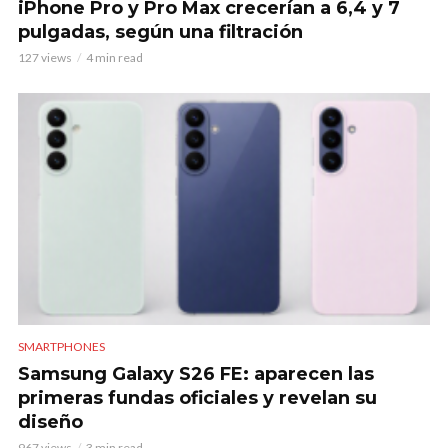
iPhone Pro y Pro Max crecerían a 6,4 y 7
pulgadas, según una filtración
127 views
4 min read
SMARTPHONES
Samsung Galaxy S26 FE: aparecen las
primeras fundas oficiales y revelan su
diseño
967 views
3 min read