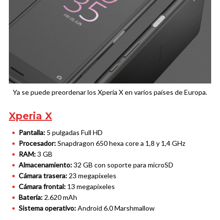
Ya se puede preordenar los Xperia X en varios países de Europa.
Xperia X
Pantalla:
5 pulgadas Full HD
Procesador:
Snapdragon 650 hexa core a 1,8 y 1,4 GHz
RAM:
3 GB
Almacenamiento:
32 GB con soporte para microSD
Cámara trasera:
23 megapíxeles
Cámara frontal:
13 megapíxeles
Batería:
2.620 mAh
Sistema operativo:
Android 6.0 Marshmallow