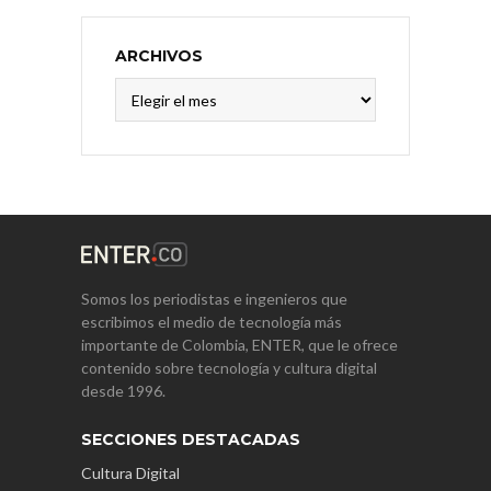
ARCHIVOS
Archivos
Somos los periodistas e ingenieros que
escribimos el medio de tecnología más
importante de Colombia, ENTER, que le ofrece
contenido sobre tecnología y cultura digital
desde 1996.
SECCIONES DESTACADAS
Cultura Digital