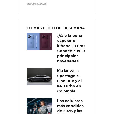
agosto 5, 2026
LO MÁS LEÍDO DE LA SEMANA
¿Vale la pena
esperar el
iPhone 18 Pro?
Conoce sus 10
principales
novedades
Kia lanza la
Sportage X-
Line HEV y el
K4 Turbo en
Colombia
Los celulares
más vendidos
de 2026 y las