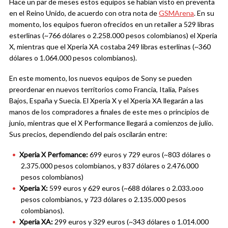
Hace un par de meses estos equipos se habían visto en preventa
en el Reino Unido, de acuerdo con otra nota de
GSMArena
. En su
momento, los equipos fueron ofrecidos en un retailer a 529 libras
esterlinas (~766 dólares o 2.258.000 pesos colombianos) el Xperia
X, mientras que el Xperia XA costaba 249 libras esterlinas (~360
dólares o 1.064.000 pesos colombianos).
En este momento, los nuevos equipos de Sony se pueden
preordenar en nuevos territorios como Francia, Italia, Países
Bajos, España y Suecia. El Xperia X y el Xperia XA llegarán a las
manos de los compradores a finales de este mes o principios de
junio, mientras que el X Performance llegará a comienzos de julio.
Sus precios, dependiendo del país oscilarán entre:
Xperia X Perfomance:
699 euros y 729 euros (~803 dólares o
2.375.000 pesos colombianos, y 837 dólares o 2.476.000
pesos colombianos)
Xperia X:
599 euros y 629 euros (~688 dólares o 2.033.ooo
pesos colombianos, y 723 dólares o 2.135.000 pesos
colombianos).
Xperia XA:
299 euros y 329 euros (~343 dólares o 1.014.000