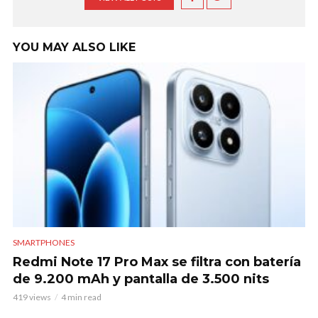
YOU MAY ALSO LIKE
SMARTPHONES
Redmi Note 17 Pro Max se filtra con batería
de 9.200 mAh y pantalla de 3.500 nits
419 views
4 min read