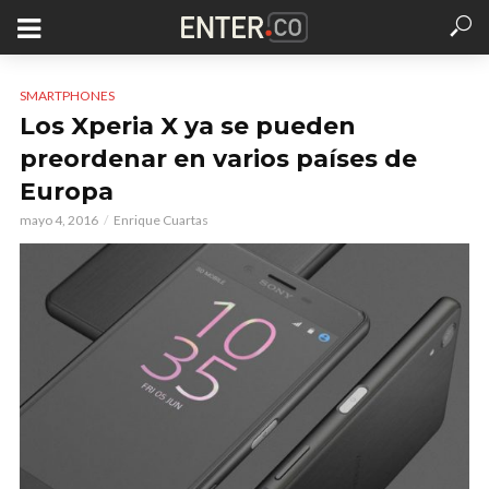
SMARTPHONES
Los Xperia X ya se pueden
preordenar en varios países de
Europa
mayo 4, 2016
Enrique Cuartas