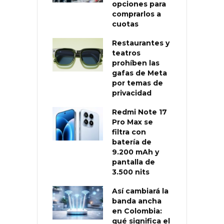
opciones para
comprarlos a
cuotas
Restaurantes y
teatros
prohíben las
gafas de Meta
por temas de
privacidad
Redmi Note 17
Pro Max se
filtra con
batería de
9.200 mAh y
pantalla de
3.500 nits
Así cambiará la
banda ancha
en Colombia:
qué significa el