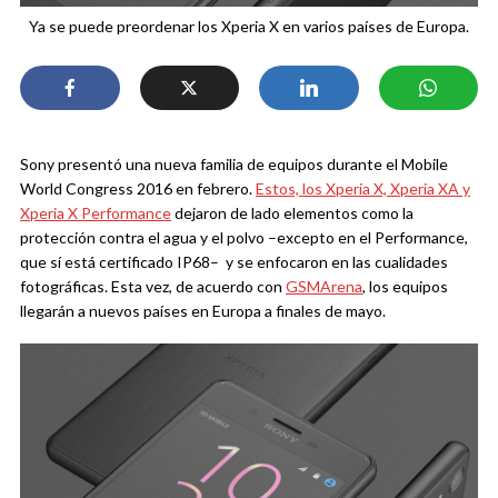
Ya se puede preordenar los Xperia X en varios países de Europa.
Sony presentó una nueva familia de equipos durante el Mobile
World Congress 2016 en febrero.
Estos, los Xperia X, Xperia XA y
Xperia X Performance
dejaron de lado elementos como la
protección contra el agua y el polvo –excepto en el Performance,
que sí está certificado IP68– y se enfocaron en las cualidades
fotográficas. Esta vez, de acuerdo con
GSMArena
, los equipos
llegarán a nuevos países en Europa a finales de mayo.