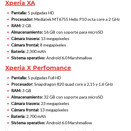
Xperia XA
Pantalla:
5 pulgadas HD
Procesador:
Mediatek MT6755 Helio P10 octa core a 2 GHz
RAM:
2 GB
Almacenamiento:
16 GB con soporte para microSD
Cámara trasera:
13 megapíxeles
Cámara frontal:
8 megapíxeles
Batería:
2.300 mAh
Sistema operativo:
Android 6.0 Marshmallow
Xperia X Perfomance
Pantalla:
5 pulgadas Full HD
Procesador:
Snapdragon 820 quad core a 2,15 y 1,6 GHz
RAM:
3 GB
Almacenamiento:
32 GB con soporte para microSD
Cámara trasera:
23 megapíxeles
Cámara frontal:
13 megapíxeles
Batería:
2.700 mAh
Sistema operativo:
Android 6.0 Marshmallow