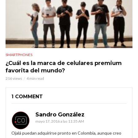
SMARTPHONES
¿Cuál es la marca de celulares premium
favorita del mundo?
216 views
4 min read
1 COMMENT
Sandro González
mayo 17, 2016 a las 11:35 AM
Ojalá puedan adquirirse pronto en Colombia, aunque creo