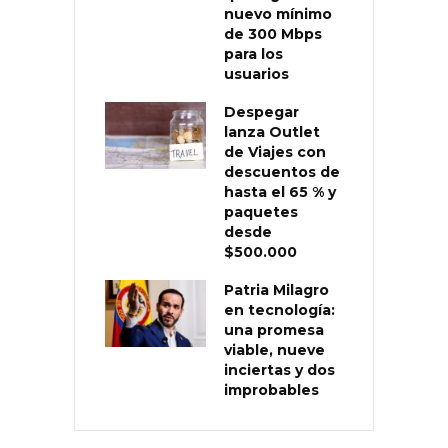
nuevo mínimo
de 300 Mbps
para los
usuarios
Despegar
lanza Outlet
de Viajes con
descuentos de
hasta el 65 % y
paquetes
desde
$500.000
Patria Milagro
en tecnología:
una promesa
viable, nueve
inciertas y dos
improbables