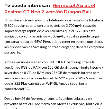
Te puede interesar:
¡Hermoso! Así es el
Realme GT Neo 2 versión Dragon Ball
Otra diferencia entre los dos teléfonos es el tamaño de la batería.
El S22 regular cuenta con una batería de 3.700 mAh capaz de
soportar carga rápida de 25W. Mientras que el S22 Plus está
equipado con una batería de 4.500 mAh, la cual se puede cargar
con carga rápida de 45W. Pero, debes tener en cuenta que ahora,
los dispositivos de Samsung no traen cargador, deberás comprarlo
por aparte.
Ambas versiones vienen con ONE UI 4.1. Samsung ofrece la
versión de 8GB de RAM con 128 GB de almacenamiento interno y
la versión de 8 GB de RAM con 256GB de memoria interna para
ambos modelos. La conectividad del S22 soporta WiFi 6, mientras
que el S22 Plus cuenta con WiFi 6E. Ambos soportan la
conectividad 5G.
Desde hoy 24 de febrero, encontrarás ambos celulares en
preventa hasta el 10 de marzo con ofertas exclusivas, tanto en la