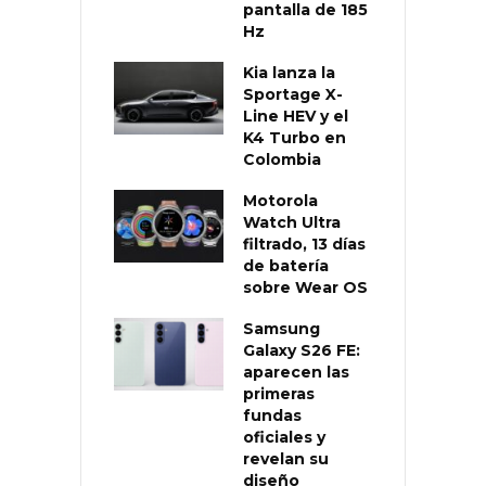
pantalla de 185
Hz
Kia lanza la
Sportage X-
Line HEV y el
K4 Turbo en
Colombia
Motorola
Watch Ultra
filtrado, 13 días
de batería
sobre Wear OS
Samsung
Galaxy S26 FE:
aparecen las
primeras
fundas
oficiales y
revelan su
diseño