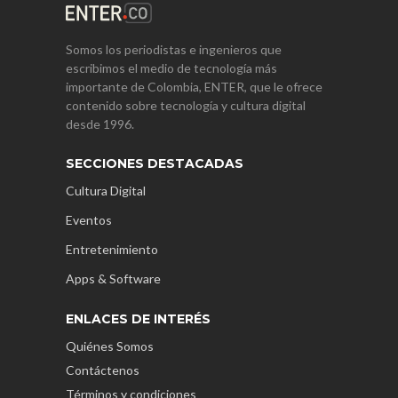
Somos los periodistas e ingenieros que
escribimos el medio de tecnología más
importante de Colombia, ENTER, que le ofrece
contenido sobre tecnología y cultura digital
desde 1996.
SECCIONES DESTACADAS
Cultura Digital
Eventos
Entretenimiento
Apps & Software
ENLACES DE INTERÉS
Quiénes Somos
Contáctenos
Términos y condiciones