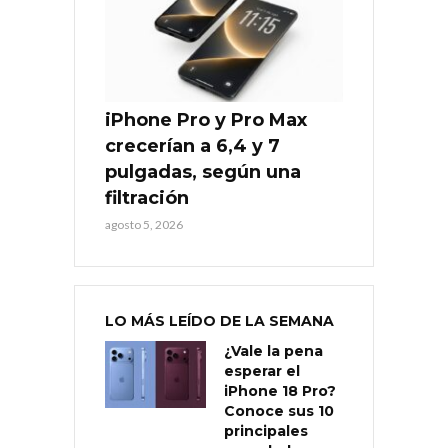
iPhone Pro y Pro Max
crecerían a 6,4 y 7
pulgadas, según una
filtración
agosto 5, 2026
LO MÁS LEÍDO DE LA SEMANA
¿Vale la pena
esperar el
iPhone 18 Pro?
Conoce sus 10
principales