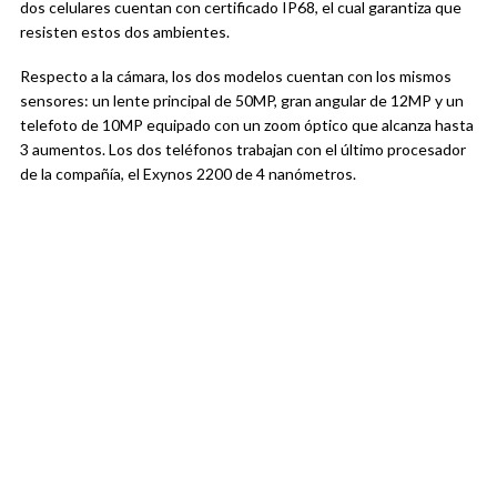
dos celulares cuentan con certificado IP68, el cual garantiza que
resisten estos dos ambientes.
Respecto a la cámara, los dos modelos cuentan con los mismos
sensores: un lente principal de 50MP, gran angular de 12MP y un
telefoto de 10MP equipado con un zoom óptico que alcanza hasta
3 aumentos. Los dos teléfonos trabajan con el último procesador
de la compañía, el Exynos 2200 de 4 nanómetros.