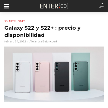
SMARTPHONES
Galaxy S22 y S22+ : precio y
disponibilidad
febrero 24, 2022
Alejandra Betancourt