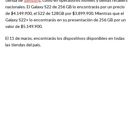
tienda de
Samsung
, como en operadores móviles y demás retailers
nacionales. El Galaxy S22 de 256 GB lo encontrarás por un precio
de $4.149.900, el S22 de 128GB por $3.899.900. Mientras que el
Galaxy S22+ lo encontrarás en su presentación de 256 GB por un
valor de $5.149.900.
El 11 de marzo, encontrarás los dispositivos disponibles en todas
las tiendas del país.