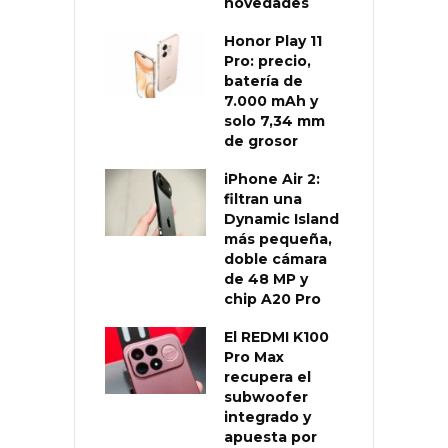
novedades
Honor Play 11
Pro: precio,
batería de
7.000 mAh y
solo 7,34 mm
de grosor
iPhone Air 2:
filtran una
Dynamic Island
más pequeña,
doble cámara
de 48 MP y
chip A20 Pro
El REDMI K100
Pro Max
recupera el
subwoofer
integrado y
apuesta por