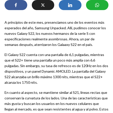
A principios de este mes, presenciamos uno de los eventos más
esperados del año, Samsung Unpacked. Allí, pudimos conocer los
nuevos Galaxy S22, los nuevos hermanos de la serie S con
especificaciones realmente asombrosas. Ahora, un par de
semanas después, aterrizaron los Galaaxy S22 en el país.
El Galaxy S22 cuenta con una pantalla de 6,1 pulgadas, mientras
que el S22+ tiene una pantalla un poco más amplia con 6.6
pulgadas. Sin embargo, su tasa de refresco es de 120Hz en los dos
dispositivos, y un panel Dynamic AMOLED. La pantalla del Galaxy
S22 alcanzaba un brillo máximo 1300 nits, mientras que el S22+
alcanza los 1750 nits.
En cuanto al aspecto, se mantiene similar al S21, líneas rectas que
conservan la curvatura de los lados. Una de las características que
más gusta y buscan los usuarios en los nuevos celulares que
llegan al mercado, es que sean resistentes al agua y al polvo. Estos