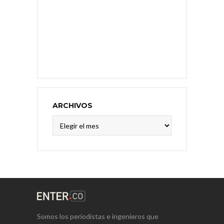
ARCHIVOS
Archivos
Somos los periodistas e ingenieros que