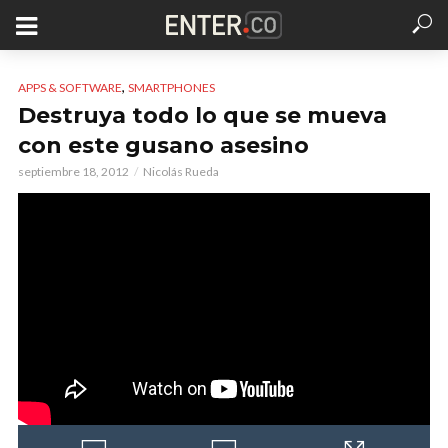
,
APPS & SOFTWARE
SMARTPHONES
Destruya todo lo que se mueva
con este gusano asesino
septiembre 18, 2012
Nicolás Rueda