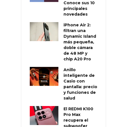
Conoce sus 10
principales
novedades
iPhone Air 2:
filtran una
Dynamic Island
más pequeña,
doble cámara
de 48 MP y
chip A20 Pro
Anillo
inteligente de
Casio con
pantalla: precio
y funciones de
salud
El REDMI K100
Pro Max
recupera el
subwoofer