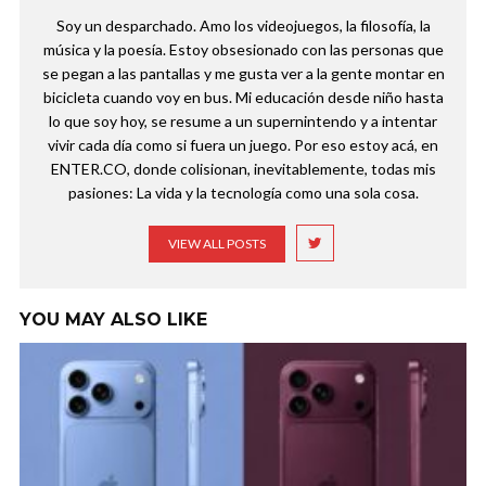
Soy un desparchado. Amo los videojuegos, la filosofía, la
música y la poesía. Estoy obsesionado con las personas que
se pegan a las pantallas y me gusta ver a la gente montar en
bicicleta cuando voy en bus. Mi educación desde niño hasta
lo que soy hoy, se resume a un supernintendo y a intentar
vivir cada día como si fuera un juego. Por eso estoy acá, en
ENTER.CO, donde colisionan, inevitablemente, todas mis
pasiones: La vida y la tecnología como una sola cosa.
VIEW ALL POSTS
YOU MAY ALSO LIKE