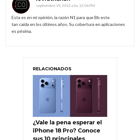
septiembre 19, 2012 a las 12:06 PM
Esta es en mi opinión, la razón N1 para que Bb este
tan caída en los últimos años. Su cobertura en aplicaciones
es pésima.
RELACIONADOS
¿Vale la pena esperar el
iPhone 18 Pro? Conoce
sus 10 principales