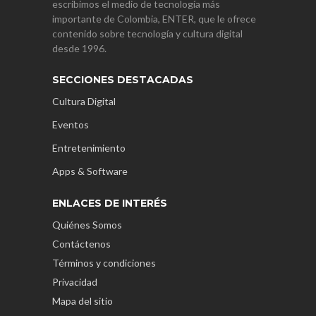
escribimos el medio de tecnología más
importante de Colombia, ENTER, que le ofrece
contenido sobre tecnología y cultura digital
desde 1996.
SECCIONES DESTACADAS
Cultura Digital
Eventos
Entretenimiento
Apps & Software
ENLACES DE INTERÉS
Quiénes Somos
Contáctenos
Términos y condiciones
Privacidad
Mapa del sitio