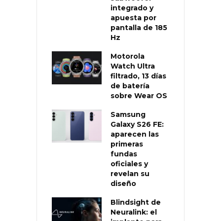
integrado y
apuesta por
pantalla de 185
Hz
Motorola
Watch Ultra
filtrado, 13 días
de batería
sobre Wear OS
Samsung
Galaxy S26 FE:
aparecen las
primeras
fundas
oficiales y
revelan su
diseño
Blindsight de
Neuralink: el