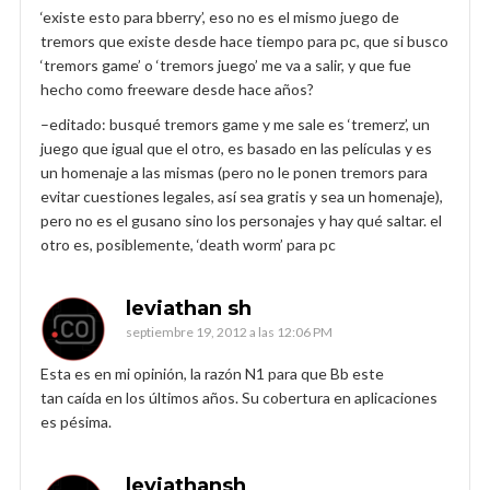
‘existe esto para bberry’, eso no es el mismo juego de
tremors que existe desde hace tiempo para pc, que si busco
‘tremors game’ o ‘tremors juego’ me va a salir, y que fue
hecho como freeware desde hace años?
–editado: busqué tremors game y me sale es ‘tremerz’, un
juego que igual que el otro, es basado en las películas y es
un homenaje a las mismas (pero no le ponen tremors para
evitar cuestiones legales, así sea gratis y sea un homenaje),
pero no es el gusano sino los personajes y hay qué saltar. el
otro es, posiblemente, ‘death worm’ para pc
leviathan sh
septiembre 19, 2012 a las 12:06 PM
Esta es en mi opinión, la razón N1 para que Bb este
tan caída en los últimos años. Su cobertura en aplicaciones
es pésima.
leviathansh