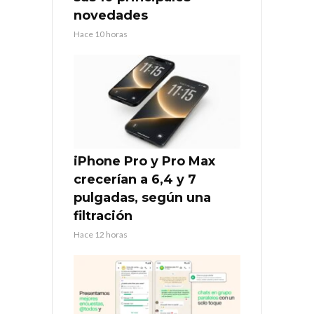
novedades
Hace 10 horas
iPhone Pro y Pro Max
crecerían a 6,4 y 7
pulgadas, según una
filtración
Hace 12 horas