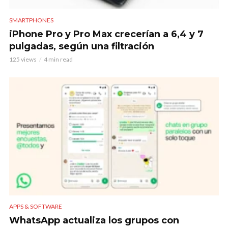
SMARTPHONES
iPhone Pro y Pro Max crecerían a 6,4 y 7
pulgadas, según una filtración
125 views
4 min read
APPS & SOFTWARE
WhatsApp actualiza los grupos con