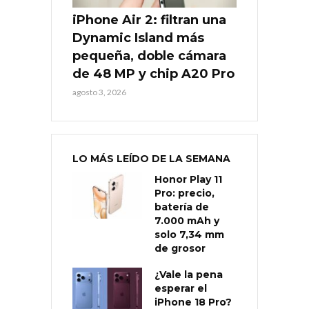
iPhone Air 2: filtran una
Dynamic Island más
pequeña, doble cámara
de 48 MP y chip A20 Pro
agosto 3, 2026
LO MÁS LEÍDO DE LA SEMANA
Honor Play 11
Pro: precio,
batería de
7.000 mAh y
solo 7,34 mm
de grosor
¿Vale la pena
esperar el
iPhone 18 Pro?