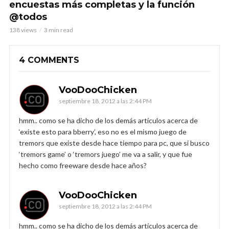
encuestas más completas y la función
@todos
138 views
3 min read
4 COMMENTS
VooDooChicken
septiembre 18, 2012 a las 2:44 PM
hmm.. como se ha dicho de los demás artículos acerca de
‘existe esto para bberry’, eso no es el mismo juego de
tremors que existe desde hace tiempo para pc, que si busco
‘tremors game’ o ‘tremors juego’ me va a salir, y que fue
hecho como freeware desde hace años?
VooDooChicken
septiembre 18, 2012 a las 2:44 PM
hmm.. como se ha dicho de los demás artículos acerca de