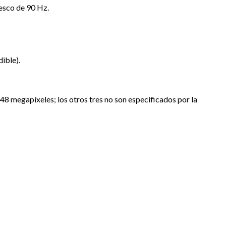
esco de 90 Hz.
ible).
48 megapíxeles; los otros tres no son especificados por la