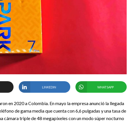
LINKEDIN
WHATSAPP
garon en 2020 a Colombia. En mayo la empresa anunció la llegada
n teléfono de gama media que cuenta con 6,6 pulgadas y una tasa de
na cámara triple de 48 megapíxeles con un modo súper nocturno