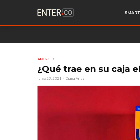
SMART
ANDROID
¿Qué trae en su caja e
junio 23, 2021
Diana Arias