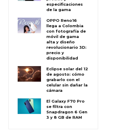
especificaciones
de la gama
OPPO Reno16
llega a Colombia
con fotografía de
móvil de gama
alta y diseño
revolucionario 3D:
precio y
disponibilidad
Eclipse solar del 12
de agosto: cómo
grabarlo con el
celular sin dañar la
cámara
El Galaxy F70 Pro
se filtra con
Snapdragon 6 Gen
3 y 8 GB de RAM