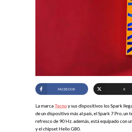
FACEBOOK
X
La marca
Tecno
y sus dispositivos los Spark lle
de un dispositivo más al país, el Spark 7 Pro, u
refresco de 90 Hz. además, está equipado con u
y el chipset Helio G80.