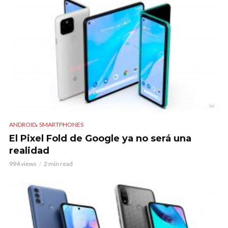
,
ANDROID
SMARTPHONES
El Pixel Fold de Google ya no será una
realidad
994 views
2 min read