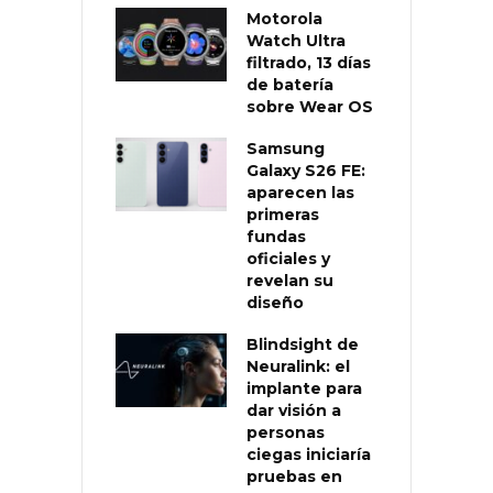
Motorola
Watch Ultra
filtrado, 13 días
de batería
sobre Wear OS
Samsung
Galaxy S26 FE:
aparecen las
primeras
fundas
oficiales y
revelan su
diseño
Blindsight de
Neuralink: el
implante para
dar visión a
personas
ciegas iniciaría
pruebas en