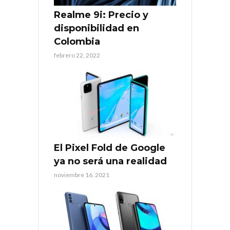
Realme 9i: Precio y
disponibilidad en
Colombia
febrero 22, 2022
El Pixel Fold de Google
ya no será una realidad
noviembre 16, 2021