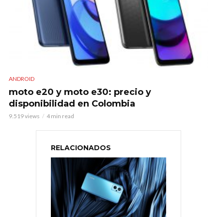
ANDROID
moto e20 y moto e30: precio y
disponibilidad en Colombia
9.519 views
4 min read
RELACIONADOS