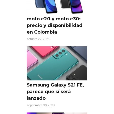
moto e20 y moto e30:
precio y disponibilidad
en Colombia
octubre 27, 2021
Samsung Galaxy S21 FE,
parece que sí será
lanzado
septiembre 30, 2021