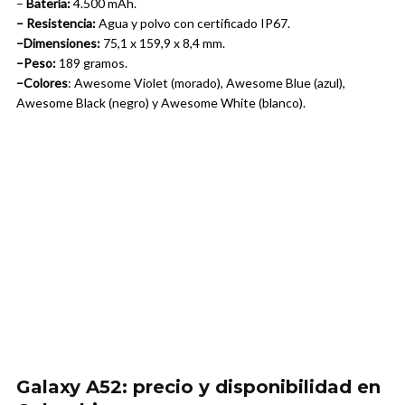
–
Batería:
4.500 mAh.
– Resistencia:
Agua y polvo con certificado IP67.
–Dimensiones:
75,1 x 159,9 x 8,4 mm.
–Peso:
189 gramos.
–Colores
: Awesome Violet (morado), Awesome Blue (azul),
Awesome Black (negro) y Awesome White (blanco).
Galaxy A52: precio y disponibilidad en