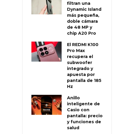
filtran una
Dynamic Island
más pequeña,
doble cámara
de 48 MP y
chip A20 Pro
El REDMI K100
Pro Max
recupera el
subwoofer
integrado y
apuesta por
pantalla de 185
Hz
Anillo
inteligente de
Casio con
pantalla: precio
y funciones de
salud