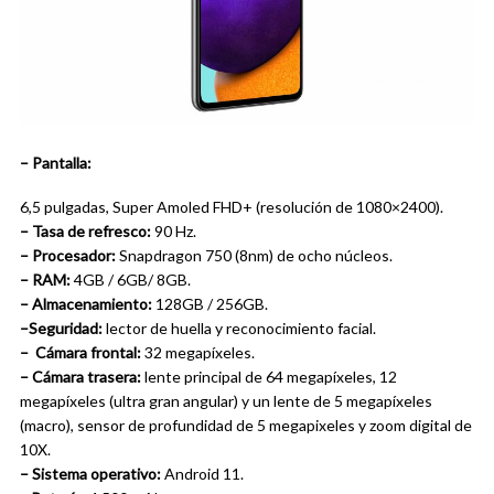
– Pantalla:
6,5 pulgadas, Super Amoled FHD+ (resolución de 1080×2400).
– Tasa de refresco:
90 Hz.
– Procesador:
Snapdragon 750 (8nm) de ocho núcleos.
– RAM:
4GB / 6GB/ 8GB.
– Almacenamiento:
128GB / 256GB.
–Seguridad:
lector de huella y reconocimiento facial.
– Cámara frontal:
32 megapíxeles.
– Cámara trasera:
lente principal de 64 megapíxeles, 12
megapíxeles (ultra gran angular) y un lente de 5 megapíxeles
(macro), sensor de profundidad de 5 megapixeles y zoom digital de
10X.
– Sistema operativo:
Android 11.