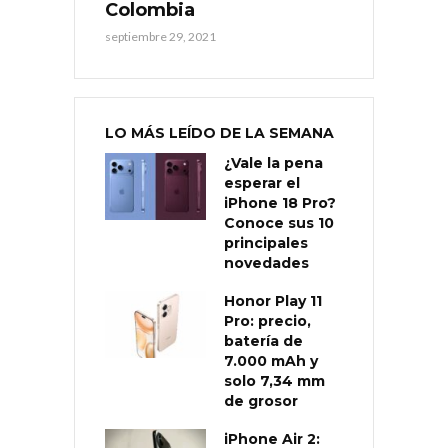
Colombia
septiembre 29, 2021
LO MÁS LEÍDO DE LA SEMANA
¿Vale la pena
esperar el
iPhone 18 Pro?
Conoce sus 10
principales
novedades
Honor Play 11
Pro: precio,
batería de
7.000 mAh y
solo 7,34 mm
de grosor
iPhone Air 2: