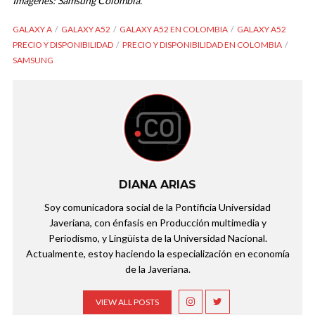
Imágenes: Samsung Colombia.
GALAXY A
GALAXY A52
GALAXY A52 EN COLOMBIA
GALAXY A52
PRECIO Y DISPONIBILIDAD
PRECIO Y DISPONIBILIDAD EN COLOMBIA
SAMSUNG
DIANA ARIAS
Soy comunicadora social de la Pontificia Universidad
Javeriana, con énfasis en Producción multimedia y
Periodismo, y Lingüista de la Universidad Nacional.
Actualmente, estoy haciendo la especialización en economía
de la Javeriana.
VIEW ALL POSTS