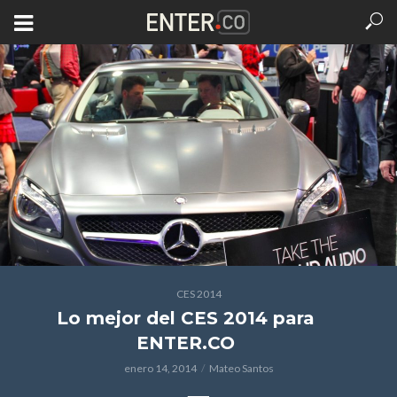
CES 2014
Lo mejor del CES 2014 para
ENTER.CO
enero 14, 2014
Mateo Santos