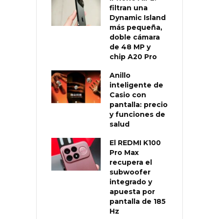
filtran una
Dynamic Island
más pequeña,
doble cámara
de 48 MP y
chip A20 Pro
Anillo
inteligente de
Casio con
pantalla: precio
y funciones de
salud
El REDMI K100
Pro Max
recupera el
subwoofer
integrado y
apuesta por
pantalla de 185
Hz