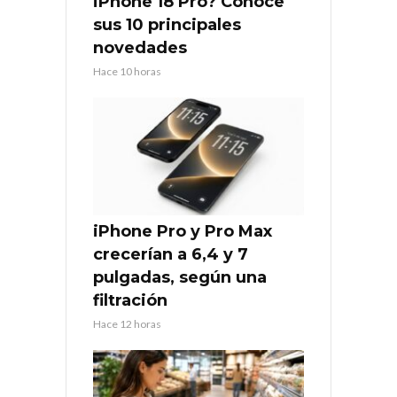
iPhone 18 Pro? Conoce
sus 10 principales
novedades
Hace 10 horas
iPhone Pro y Pro Max
crecerían a 6,4 y 7
pulgadas, según una
filtración
Hace 12 horas