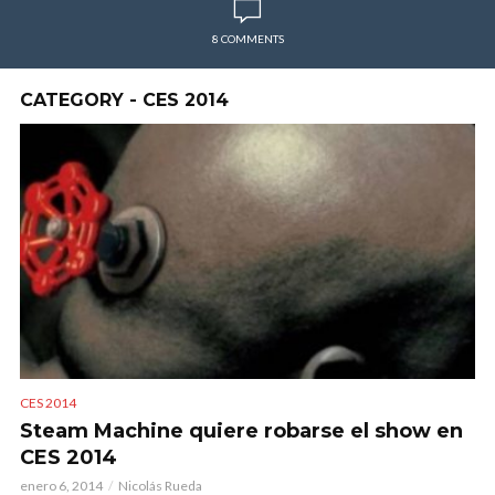
8 COMMENTS
CATEGORY - CES 2014
CES 2014
Steam Machine quiere robarse el show en
CES 2014
enero 6, 2014
Nicolás Rueda