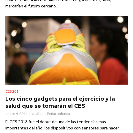
marcarían el futuro cercano...
CES 2014
Los cinco gadgets para el ejercicio y la
salud que se tomarán el CES
enero 4, 2014
José Luis Peñarredonda
El CES 2013 fue el debut de una de las tendencias más
importantes del año: los dispositivos con sensores para hacer