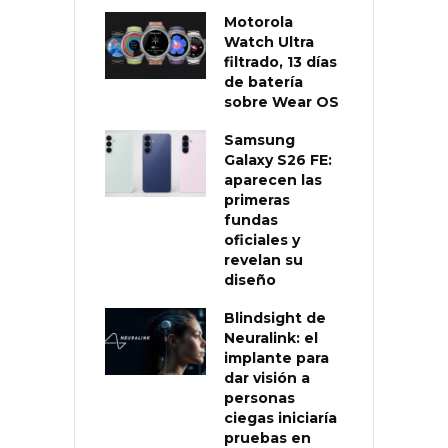
Motorola
Watch Ultra
filtrado, 13 días
de batería
sobre Wear OS
Samsung
Galaxy S26 FE:
aparecen las
primeras
fundas
oficiales y
revelan su
diseño
Blindsight de
Neuralink: el
implante para
dar visión a
personas
ciegas iniciaría
pruebas en