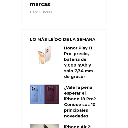
marcas
Hace 13 horas
LO MÁS LEÍDO DE LA SEMANA
Honor Play 11
Pro: precio,
batería de
7.000 mAh y
solo 7,34 mm
de grosor
¿Vale la pena
esperar el
iPhone 18 Pro?
Conoce sus 10
principales
novedades
iPhone Air 2: