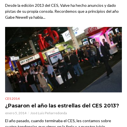
Desde la edición 2013 del CES, Valve ha hecho anuncios y dado
pistas de su propia consola. Recordemos que a principios del año
Gabe Newell ya había...
CES 2014
¿Pasaron el año las estrellas del CES 2013?
enero 5, 2014
José Luis Peñarredonda
El año pasado, cuando terminaba el CES, les contamos sobre
cuatro tendencias que vimos en la feria y, a nuestro juicio,