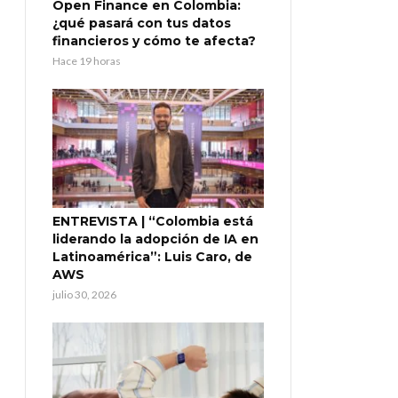
Open Finance en Colombia:
¿qué pasará con tus datos
financieros y cómo te afecta?
Hace 19 horas
ENTREVISTA | “Colombia está
liderando la adopción de IA en
Latinoamérica”: Luis Caro, de
AWS
julio 30, 2026