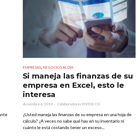
,
EMPRESAS
NEGOCIOS AL DÍA
Si maneja las finanzas de su
empresa en Excel, esto le
interesa
diciembre 6, 2019
Colaboradores ENTER.CO
ante
¿Usted maneja las finanzas de su empresa en una hoja de
cálculo? ¿A veces no sabe qué hay en su inventario ni
cuánto le está costando tener un exceso...