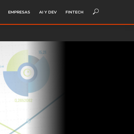
EMPRESAS
AI Y DEV
FINTECH