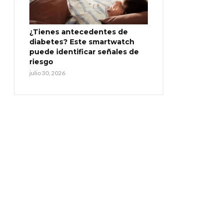
¿Tienes antecedentes de
diabetes? Este smartwatch
puede identificar señales de
riesgo
julio 30, 2026