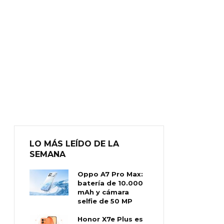
LO MÁS LEÍDO DE LA
SEMANA
Oppo A7 Pro Max:
batería de 10.000
mAh y cámara
selfie de 50 MP
Honor X7e Plus es