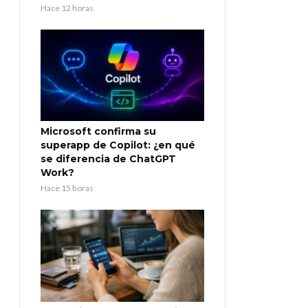
Hace 12 horas
Microsoft confirma su
superapp de Copilot: ¿en qué
se diferencia de ChatGPT
Work?
Hace 15 horas