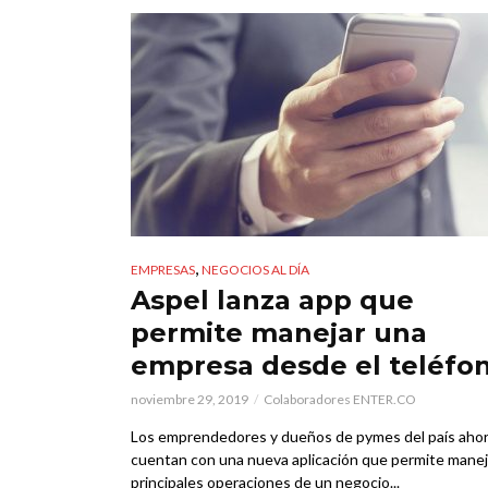
,
EMPRESAS
NEGOCIOS AL DÍA
Aspel lanza app que
permite manejar una
empresa desde el teléfo
noviembre 29, 2019
Colaboradores ENTER.CO
Los emprendedores y dueños de pymes del país aho
cuentan con una nueva aplicación que permite maneja
principales operaciones de un negocio...