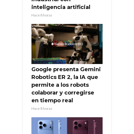
inteligencia artificial
Hace 8 horas
Google presenta Gemini
Robotics ER 2, la IA que
permite a los robots
colaborar y corregirse
en tiempo real
Hace 8 horas