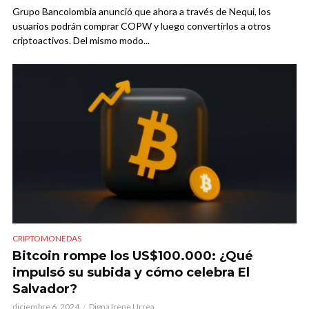
Grupo Bancolombia anunció que ahora a través de Nequi, los
usuarios podrán comprar COPW y luego convertirlos a otros
criptoactivos. Del mismo modo...
CRIPTOMONEDAS
Bitcoin rompe los US$100.000: ¿Qué
impulsó su subida y cómo celebra El
Salvador?
diciembre 6, 2024
Digna Irene Urrea