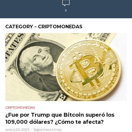
0
CATEGORY - CRIPTOMONEDAS
CRIPTOMONEDAS
¿Fue por Trump que Bitcoin superó los
109,000 dólares? ¿Cómo te afecta?
enero 20, 2025
Digna Irene Urrea