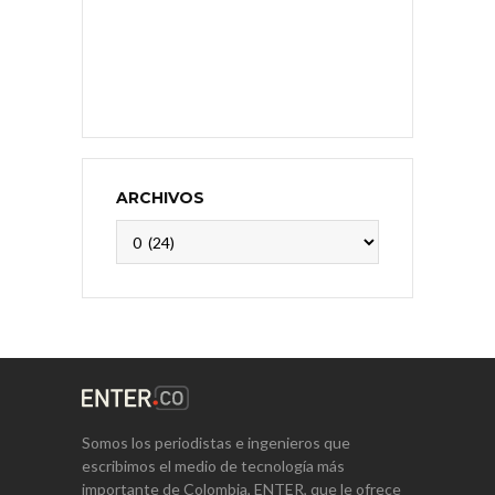
ARCHIVOS
Archivos
Somos los periodistas e ingenieros que
escribimos el medio de tecnología más
importante de Colombia, ENTER, que le ofrece