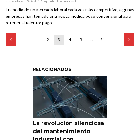
diciembre 5, 2024
Alejandra Betancourt
En medio de un mercado laboral cada vez más competitivo, algunas
empresas han tomado una nueva medida poco convencional para
retener al talento: pago...
1
2
3
4
5
…
31
RELACIONADOS
La revolución silenciosa
del mantenimiento
industrial con