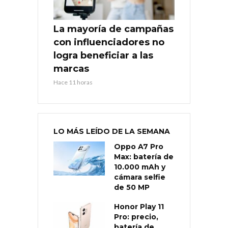
La mayoría de campañas
con influenciadores no
logra beneficiar a las
marcas
Hace 11 horas
LO MÁS LEÍDO DE LA SEMANA
Oppo A7 Pro
Max: batería de
10.000 mAh y
cámara selfie
de 50 MP
Honor Play 11
Pro: precio,
batería de