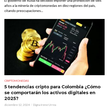
El gobierno de Rusia ha decidido imponer una prohibición de seis
años a la minería de criptomonedas en diez regiones del país,
citando preocupaciones...
CRIPTOMONEDAS
5 tendencias cripto para Colombia ¿Cómo
se comportarán los activos digitales en
2025?
diciembre 12, 2024
Digna Irene Urrea