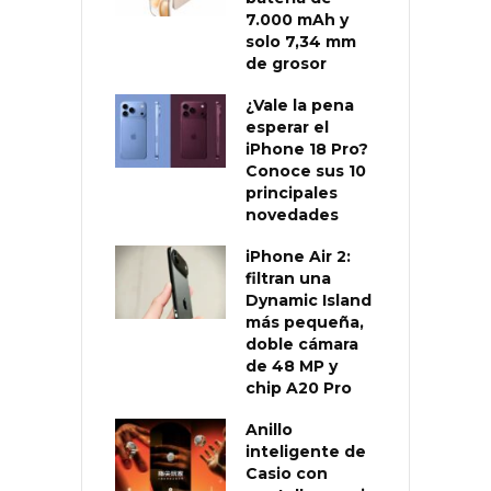
7.000 mAh y
solo 7,34 mm
de grosor
¿Vale la pena
esperar el
iPhone 18 Pro?
Conoce sus 10
principales
novedades
iPhone Air 2:
filtran una
Dynamic Island
más pequeña,
doble cámara
de 48 MP y
chip A20 Pro
Anillo
inteligente de
Casio con