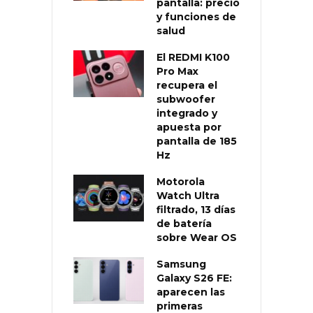
pantalla: precio
y funciones de
salud
El REDMI K100
Pro Max
recupera el
subwoofer
integrado y
apuesta por
pantalla de 185
Hz
Motorola
Watch Ultra
filtrado, 13 días
de batería
sobre Wear OS
Samsung
Galaxy S26 FE:
aparecen las
primeras