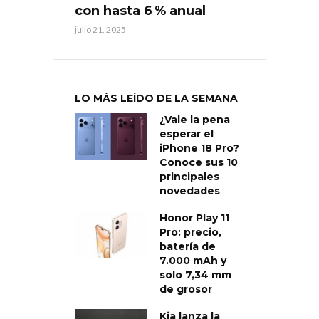
con hasta 6 % anual
julio 21, 2025
LO MÁS LEÍDO DE LA SEMANA
¿Vale la pena
esperar el
iPhone 18 Pro?
Conoce sus 10
principales
novedades
Honor Play 11
Pro: precio,
batería de
7.000 mAh y
solo 7,34 mm
de grosor
Kia lanza la