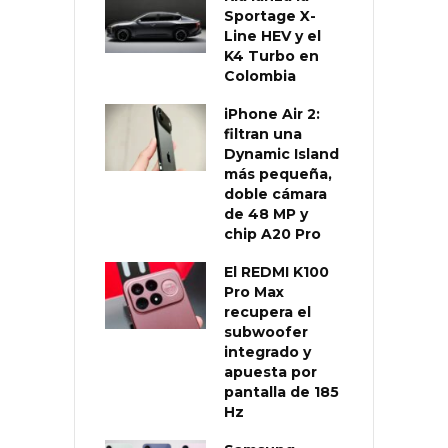
Sportage X-
Line HEV y el
K4 Turbo en
Colombia
iPhone Air 2:
filtran una
Dynamic Island
más pequeña,
doble cámara
de 48 MP y
chip A20 Pro
El REDMI K100
Pro Max
recupera el
subwoofer
integrado y
apuesta por
pantalla de 185
Hz