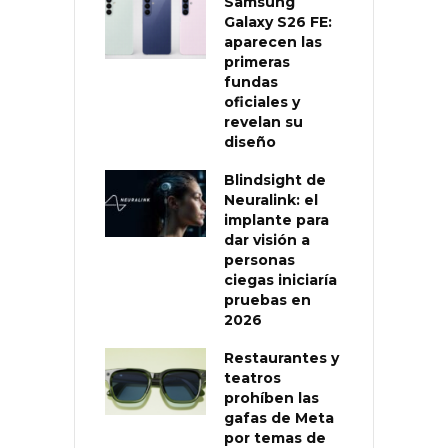
Samsung
Galaxy S26 FE:
aparecen las
primeras
fundas
oficiales y
revelan su
diseño
Blindsight de
Neuralink: el
implante para
dar visión a
personas
ciegas iniciaría
pruebas en
2026
Restaurantes y
teatros
prohíben las
gafas de Meta
por temas de