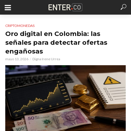
CRIPTOMONEDAS
Oro digital en Colombia: las
señales para detectar ofertas
engañosas
mayo 13, 2026
Digna Irene Urrea