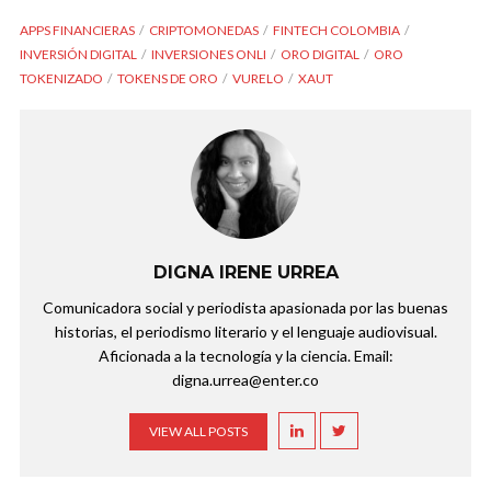
APPS FINANCIERAS
CRIPTOMONEDAS
FINTECH COLOMBIA
INVERSIÓN DIGITAL
INVERSIONES ONLI
ORO DIGITAL
ORO
TOKENIZADO
TOKENS DE ORO
VURELO
XAUT
DIGNA IRENE URREA
Comunicadora social y periodista apasionada por las buenas
historias, el periodismo literario y el lenguaje audiovisual.
Aficionada a la tecnología y la ciencia. Email:
digna.urrea@enter.co
VIEW ALL POSTS