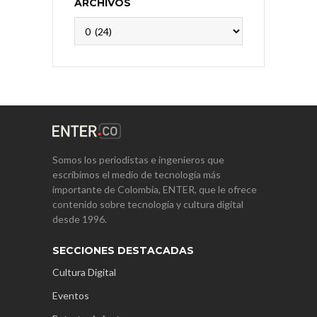
ARCHIVOS
Archivos
Somos los periodistas e ingenieros que
escribimos el medio de tecnología más
importante de Colombia, ENTER, que le ofrece
contenido sobre tecnología y cultura digital
desde 1996.
SECCIONES DESTACADAS
Cultura Digital
Eventos