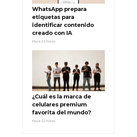
WhatsApp prepara
etiquetas para
identificar contenido
creado con IA
Hace 21 horas
¿Cuál es la marca de
celulares premium
favorita del mundo?
Hace 22 horas