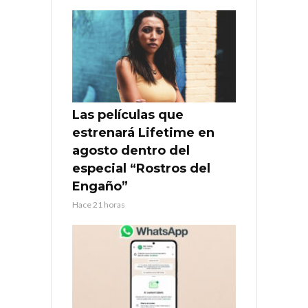
Las películas que
estrenará Lifetime en
agosto dentro del
especial “Rostros del
Engaño”
Hace 21 horas