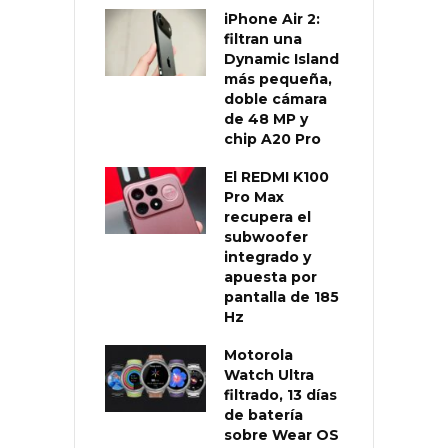
iPhone Air 2:
filtran una
Dynamic Island
más pequeña,
doble cámara
de 48 MP y
chip A20 Pro
El REDMI K100
Pro Max
recupera el
subwoofer
integrado y
apuesta por
pantalla de 185
Hz
Motorola
Watch Ultra
filtrado, 13 días
de batería
sobre Wear OS