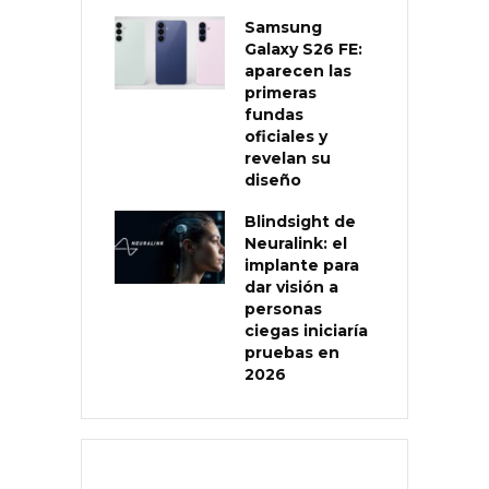
Samsung
Galaxy S26 FE:
aparecen las
primeras
fundas
oficiales y
revelan su
diseño
Blindsight de
Neuralink: el
implante para
dar visión a
personas
ciegas iniciaría
pruebas en
2026