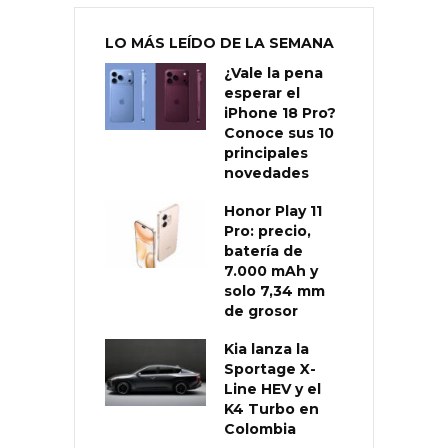
LO MÁS LEÍDO DE LA SEMANA
¿Vale la pena
esperar el
iPhone 18 Pro?
Conoce sus 10
principales
novedades
Honor Play 11
Pro: precio,
batería de
7.000 mAh y
solo 7,34 mm
de grosor
Kia lanza la
Sportage X-
Line HEV y el
K4 Turbo en
Colombia