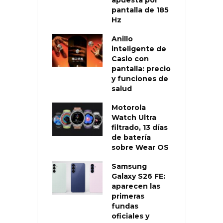
apuesta por
pantalla de 185
Hz
Anillo
inteligente de
Casio con
pantalla: precio
y funciones de
salud
Motorola
Watch Ultra
filtrado, 13 días
de batería
sobre Wear OS
Samsung
Galaxy S26 FE:
aparecen las
primeras
fundas
oficiales y