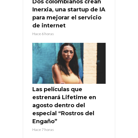
Dos colombianos crean
Inerxia, una startup de IA
para mejorar el servicio
de internet
Hace 6 horas
Las películas que
estrenará Lifetime en
agosto dentro del
especial “Rostros del
Engaño”
Hace 7 horas