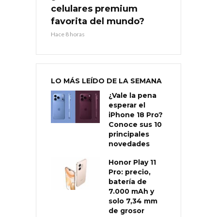
celulares premium
favorita del mundo?
Hace 8 horas
LO MÁS LEÍDO DE LA SEMANA
¿Vale la pena
esperar el
iPhone 18 Pro?
Conoce sus 10
principales
novedades
Honor Play 11
Pro: precio,
batería de
7.000 mAh y
solo 7,34 mm
de grosor