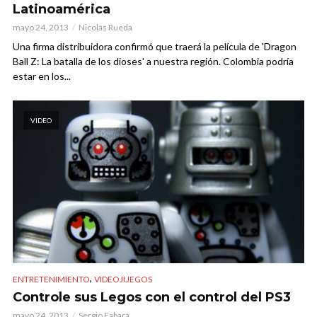
Latinoamérica
mayo 24, 2013
Nicolás Rueda
Una firma distribuidora confirmó que traerá la película de 'Dragon
Ball Z: La batalla de los dioses' a nuestra región. Colombia podría
estar en los...
VIDEO
,
ENTRETENIMIENTO
VIDEOJUEGOS
Controle sus Legos con el control del PS3
mayo 24, 2013
Sergio Fabara