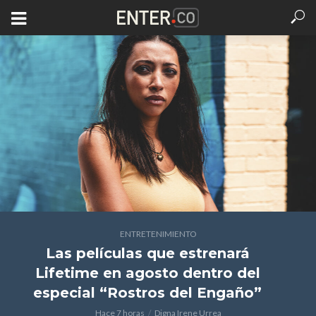
ENTRETENIMIENTO
Las películas que estrenará
Lifetime en agosto dentro del
especial “Rostros del Engaño”
Hace 7 horas
Digna Irene Urrea