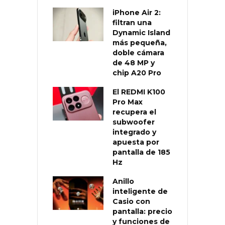
iPhone Air 2:
filtran una
Dynamic Island
más pequeña,
doble cámara
de 48 MP y
chip A20 Pro
El REDMI K100
Pro Max
recupera el
subwoofer
integrado y
apuesta por
pantalla de 185
Hz
Anillo
inteligente de
Casio con
pantalla: precio
y funciones de