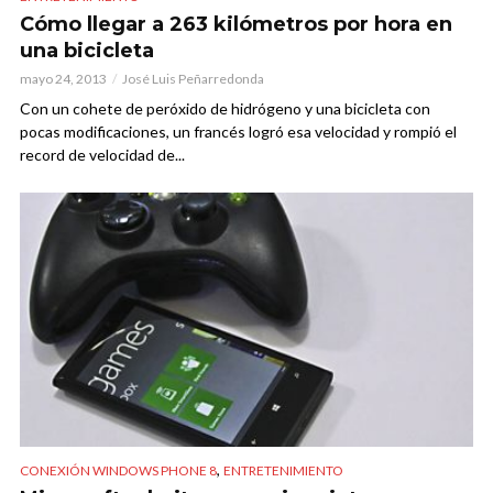
Cómo llegar a 263 kilómetros por hora en
una bicicleta
mayo 24, 2013
José Luis Peñarredonda
Con un cohete de peróxido de hidrógeno y una bicicleta con
pocas modificaciones, un francés logró esa velocidad y rompió el
record de velocidad de...
,
CONEXIÓN WINDOWS PHONE 8
ENTRETENIMIENTO