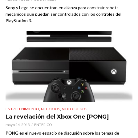
Sony y Lego se encuentran en alianza para construir robots
mecánicos que puedan ser controlados con los controles del
PlayStation 3.
,
,
ENTRETENIMIENTO
NEGOCIOS
VIDEOJUEGOS
La revelación del Xbox One [PONG]
mayo 24, 2013
ENTER.CO
PONG es el nuevo espacio de discusión sobre los temas de