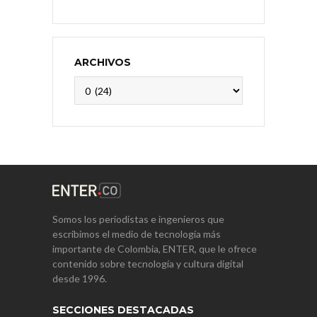
ARCHIVOS
Archivos
Somos los periodistas e ingenieros que
escribimos el medio de tecnología más
importante de Colombia, ENTER, que le ofrece
contenido sobre tecnología y cultura digital
desde 1996.
SECCIONES DESTACADAS