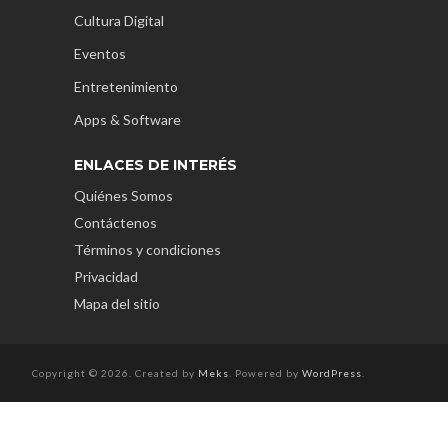
Cultura Digital
Eventos
Entretenimiento
Apps & Software
ENLACES DE INTERÉS
Quiénes Somos
Contáctenos
Términos y condiciones
Privacidad
Mapa del sitio
Copyright © 2026. Created by
Meks
. Powered by
WordPress
.