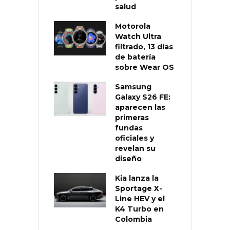
salud
Motorola
Watch Ultra
filtrado, 13 días
de batería
sobre Wear OS
Samsung
Galaxy S26 FE:
aparecen las
primeras
fundas
oficiales y
revelan su
diseño
Kia lanza la
Sportage X-
Line HEV y el
K4 Turbo en
Colombia