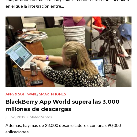
en el que la integración entre...
,
APPS & SOFTWARE
SMARTPHONES
BlackBerry App World supera las 3.000
millones de descargas
julio 6, 2012
Mateo Santos
Además, hay más de 28.000 desarrolladores con unas 90,000
aplicaciones.