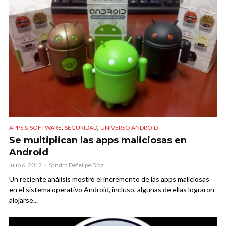
,
,
APPS & SOFTWARE
SEGURIDAD
UNIVERSO ANDROID
Se multiplican las apps maliciosas en
Android
julio 6, 2012
Sandra Defelipe Díaz
Un reciente análisis mostró el incremento de las apps maliciosas
en el sistema operativo Android, incluso, algunas de ellas lograron
alojarse...