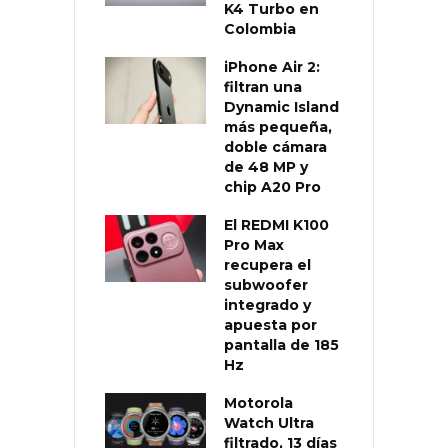
K4 Turbo en
Colombia
iPhone Air 2:
filtran una
Dynamic Island
más pequeña,
doble cámara
de 48 MP y
chip A20 Pro
El REDMI K100
Pro Max
recupera el
subwoofer
integrado y
apuesta por
pantalla de 185
Hz
Motorola
Watch Ultra
filtrado, 13 días