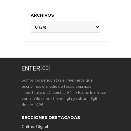
ARCHIVOS
Archivos
Somos los periodistas e ingenieros que
escribimos el medio de tecnología más
importante de Colombia, ENTER, que le ofrece
contenido sobre tecnología y cultura digital
desde 1996.
SECCIONES DESTACADAS
Cultura Digital