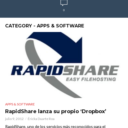
0
CATEGORY - APPS & SOFTWARE
APPS & SOFTWARE
RapidShare lanza su propio ‘Dropbox’
julio 9, 2012
Éricka Duarte Roa
RapidShare, uno de los servicios más reconocidos para el