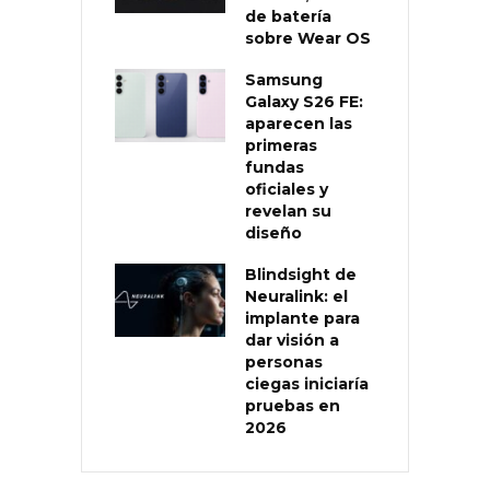
de batería
sobre Wear OS
Samsung
Galaxy S26 FE:
aparecen las
primeras
fundas
oficiales y
revelan su
diseño
Blindsight de
Neuralink: el
implante para
dar visión a
personas
ciegas iniciaría
pruebas en
2026