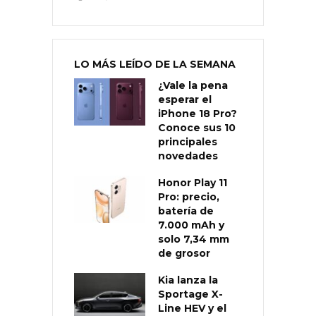
LO MÁS LEÍDO DE LA SEMANA
¿Vale la pena
esperar el
iPhone 18 Pro?
Conoce sus 10
principales
novedades
Honor Play 11
Pro: precio,
batería de
7.000 mAh y
solo 7,34 mm
de grosor
Kia lanza la
Sportage X-
Line HEV y el