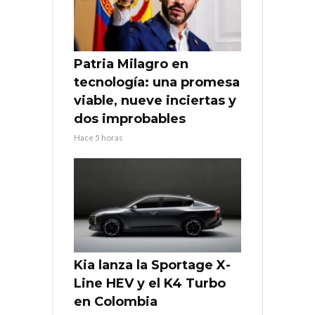
Patria Milagro en
tecnología: una promesa
viable, nueve inciertas y
dos improbables
Hace 5 horas
Kia lanza la Sportage X-
Line HEV y el K4 Turbo
en Colombia