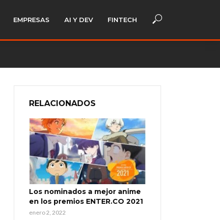
EMPRESAS
AI Y DEV
FINTECH
RELACIONADOS
Los nominados a mejor anime
en los premios ENTER.CO 2021
enero 2, 2022