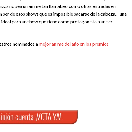
uizás no sea un anime tan llamativo como otras entradas en
n ser de esos shows que es imposible sacarse de la cabeza… una
 ideal para un show que tiene como protagonista a un ser
uestros nominados a
mejor anime del año en los premios