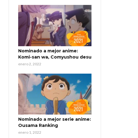
Nominado a mejor anime:
Komi-san wa, Comyushou desu
enero 2, 2022
Nominado a mejor serie anime:
Ousama Ranking
enero 1, 2022