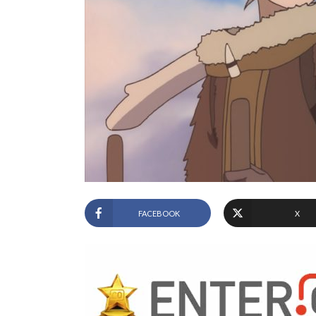
FACEBOOK
X