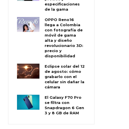
especificaciones
de la gama
OPPO Reno16
llega a Colombia
con fotografía de
móvil de gama
alta y diseño
revolucionario 3D:
precio y
disponibilidad
Eclipse solar del 12
de agosto: cómo
grabarlo con el
celular sin dañar la
cámara
El Galaxy F70 Pro
se filtra con
Snapdragon 6 Gen
3 y 8 GB de RAM