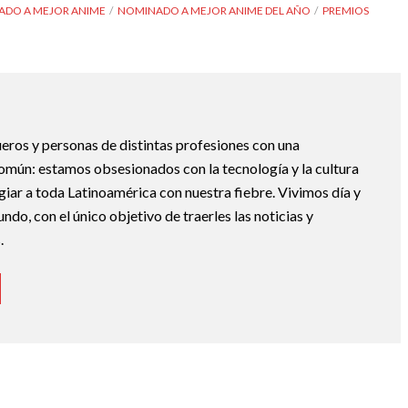
DO A MEJOR ANIME
NOMINADO A MEJOR ANIME DEL AÑO
PREMIOS
eros y personas de distintas profesiones con una
mún: estamos obsesionados con la tecnología y la cultura
giar a toda Latinoamérica con nuestra fiebre. Vivimos día y
do, con el único objetivo de traerles las noticias y
.