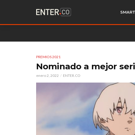
SMART
PREMIOS 2021
Nominado a mejor ser
enero 2, 2022
ENTER.CO