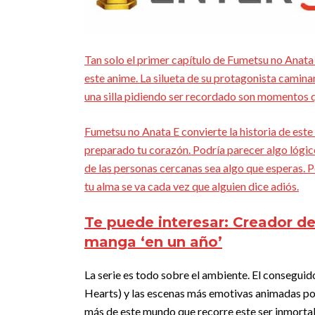
Tan solo el primer capítulo de Fumetsu no Anata
este anime. La silueta de su protagonista caminan
una silla pidiendo ser recordado son momentos 
Fumetsu no Anata E convierte la historia de este
preparado tu corazón. Podría parecer algo lógico
de las personas cercanas sea algo que esperas. P
tu alma se va cada vez que alguien dice adiós.
Te puede interesar:
Creador de
manga ‘en un año’
La serie es todo sobre el ambiente. El consegu
Hearts) y las escenas más emotivas animadas por
más de este mundo que recorre este ser inmortal