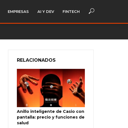
EMPRESAS
AI Y DEV
FINTECH
RELACIONADOS
Anillo inteligente de Casio con
pantalla: precio y funciones de
salud