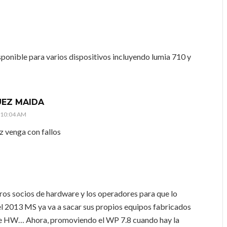
sponible para varios dispositivos incluyendo lumia 710 y
UEZ MAIDA
s 10:04 AM
z venga con fallos
os socios de hardware y los operadores para que lo
el 2013 MS ya va a sacar sus propios equipos fabricados
e HW… Ahora, promoviendo el WP 7.8 cuando hay la