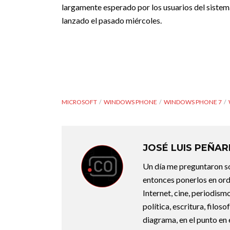
largamente esperado por los usuarios del sistem
lanzado el pasado miércoles.
MICROSOFT
WINDOWS PHONE
WINDOWS PHONE 7
JOSÉ LUIS PEÑA
Un día me preguntaron so
entonces ponerlos en ord
Internet, cine, periodismo
política, escritura, filos
diagrama, en el punto en 