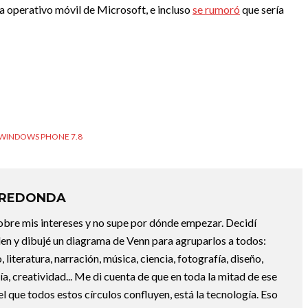
a operativo móvil de Microsoft, e incluso
se rumoró
que sería
WINDOWS PHONE 7.8
RREDONDA
bre mis intereses y no supe por dónde empezar. Decidí
en y dibujé un diagrama de Venn para agruparlos a todos:
, literatura, narración, música, ciencia, fotografía, diseño,
ofía, creatividad... Me di cuenta de que en toda la mitad de ese
el que todos estos círculos confluyen, está la tecnología. Eso