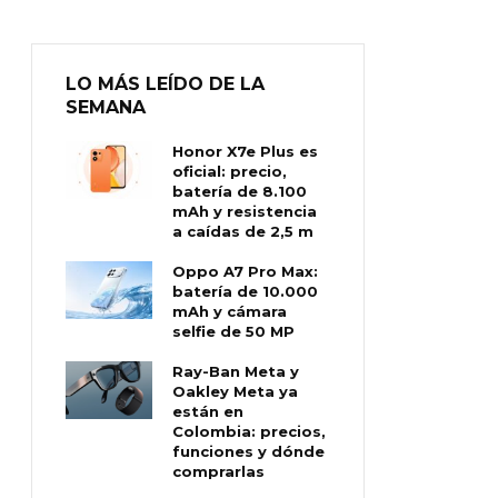
LO MÁS LEÍDO DE LA
SEMANA
Honor X7e Plus es
oficial: precio,
batería de 8.100
mAh y resistencia
a caídas de 2,5 m
Oppo A7 Pro Max:
batería de 10.000
mAh y cámara
selfie de 50 MP
Ray-Ban Meta y
Oakley Meta ya
están en
Colombia: precios,
funciones y dónde
comprarlas