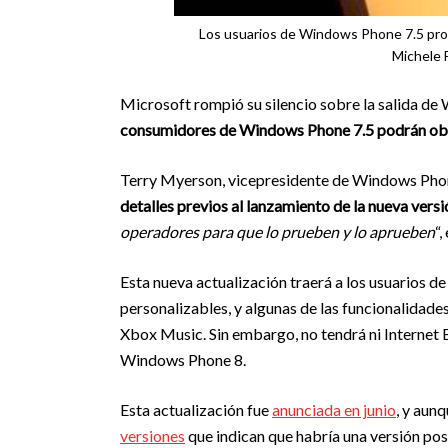
Los usuarios de Windows Phone 7.5 pronto
Michele F
Microsoft rompió su silencio sobre la salida d
consumidores de Windows Phone 7.5 podrán obte
Terry Myerson, vicepresidente de Windows Pho
detalles previos al lanzamiento de la nueva versi
operadores para que lo prueben y lo aprueben
“,
Esta nueva actualización traerá a los usuarios d
personalizables, y algunas de las funcionalida
Xbox Music. Sin embargo, no tendrá ni Internet 
Windows Phone 8.
Esta actualización fue
anunciada en junio
, y aun
versiones
que indican que habría una versión pos