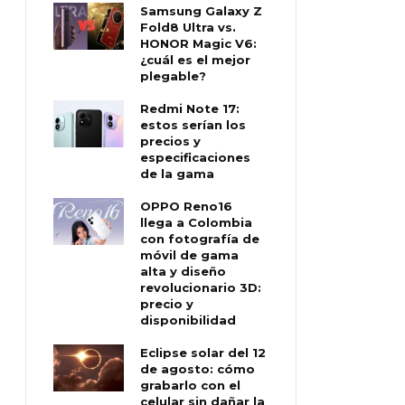
Samsung Galaxy Z
Fold8 Ultra vs.
HONOR Magic V6:
¿cuál es el mejor
plegable?
Redmi Note 17:
estos serían los
precios y
especificaciones
de la gama
OPPO Reno16
llega a Colombia
con fotografía de
móvil de gama
alta y diseño
revolucionario 3D:
precio y
disponibilidad
Eclipse solar del 12
de agosto: cómo
grabarlo con el
celular sin dañar la