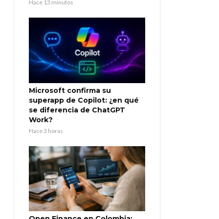
Hace 13 minutos
Microsoft confirma su
superapp de Copilot: ¿en qué
se diferencia de ChatGPT
Work?
Hace 3 horas
Open Finance en Colombia: