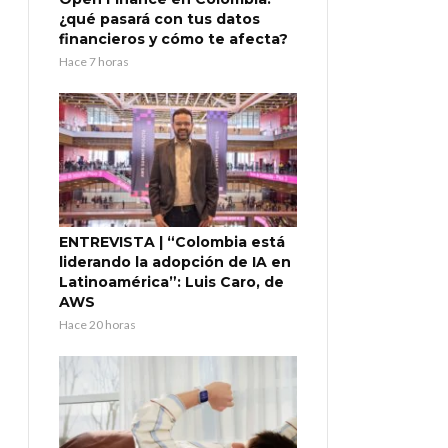
¿qué pasará con tus datos
financieros y cómo te afecta?
Hace 7 horas
ENTREVISTA | “Colombia está
liderando la adopción de IA en
Latinoamérica”: Luis Caro, de
AWS
Hace 20 horas