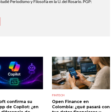
udié Periodismo y Filosofía en la U. del Rosario. PGP:
FINTECH
oft confirma su
Open Finance en
pp de Copilot: ¿en
Colombia: ¿qué pasará con