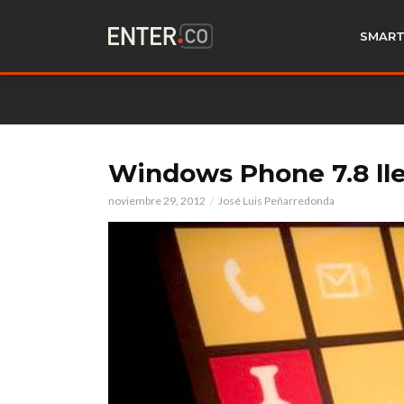
SMART
Windows Phone 7.8 ll
noviembre 29, 2012
José Luis Peñarredonda