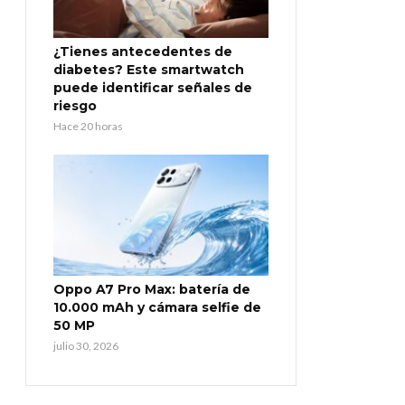
¿Tienes antecedentes de
diabetes? Este smartwatch
puede identificar señales de
riesgo
Hace 20 horas
Oppo A7 Pro Max: batería de
10.000 mAh y cámara selfie de
50 MP
julio 30, 2026