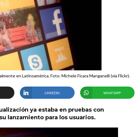
ente en Latinoamérica. Foto: Michele Ficara Manganelli (vía Flickr).
LINKEDIN
WHATSAPP
tualización ya estaba en pruebas con
su lanzamiento para los usuarios.