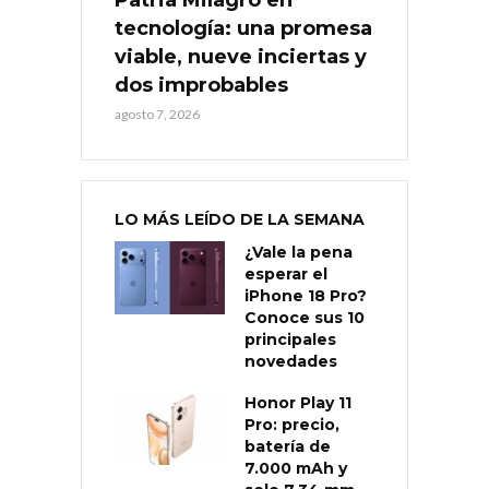
tecnología: una promesa
viable, nueve inciertas y
dos improbables
agosto 7, 2026
LO MÁS LEÍDO DE LA SEMANA
¿Vale la pena
esperar el
iPhone 18 Pro?
Conoce sus 10
principales
novedades
Honor Play 11
Pro: precio,
batería de
7.000 mAh y