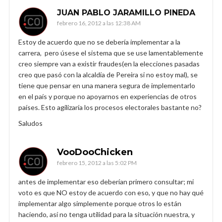
JUAN PABLO JARAMILLO PINEDA
febrero 16, 2012 a las 12:38 AM
Estoy de acuerdo que no se debería implementar a la
carrera, pero úsese el sistema que se use lamentablemente
creo siempre van a existir fraudes(en la elecciones pasadas
creo que pasó con la alcaldía de Pereira si no estoy mal), se
tiene que pensar en una manera segura de implementarlo
en el país y porque no apoyarnos en experiencias de otros
países. Esto agilizaría los procesos electorales bastante no?
Saludos
VooDooChicken
febrero 15, 2012 a las 5:02 PM
antes de implementar eso deberían primero consultar; mi
voto es que NO estoy de acuerdo con eso, y que no hay qué
implementar algo simplemente porque otros lo están
haciendo, así no tenga utilidad para la situación nuestra, y