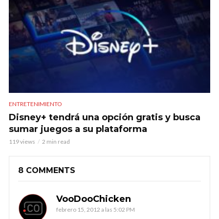
ENTRETENIMIENTO
Disney+ tendrá una opción gratis y busca
sumar juegos a su plataforma
119 views
2 min read
8 COMMENTS
VooDooChicken
febrero 15, 2012 a las 5:02 PM