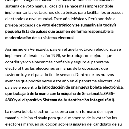
sistema de voto manual, cada día se hace más imprescindible
implementar las votaciones electrónicas para facilitar los procesos
electorales a nivel mundial. Este año, México y Perú pondrán a
prueba procesos de
voto electrónico y se sumarán a la todavía
pequeña lista de países que asumen de forma responsable la
modernización de su sistema electoral.
Así mismo en Venezuela, país en el que la votación electrónica se
implementó desde el año 1998, se introdujeron mejoras que
contribuyeron a hacer más confiable y seguro el panorama
electoral tras las elecciones primarias de la oposición, que
tuvieron lugar el pasado fin de semana. Dentro de los nuevos
avances que podrán verse este año en el panorama electoral del
país se encuentra
la introducción de una nueva boleta electrónica,
que trabajará de la mano con la máquina de Smartmatic SAES-
4300 y el dispositivo Sistema de Autenticación Integral (SAI).
La nueva boleta electrónica cuenta con un formato de mayor
tamaño, elimina el óvalo para que al momento de la votación los
electores marquen su opción sobre la imagen del candidato de su