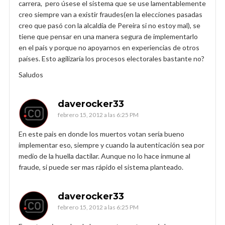
carrera, pero úsese el sistema que se use lamentablemente
creo siempre van a existir fraudes(en la elecciones pasadas
creo que pasó con la alcaldía de Pereira si no estoy mal), se
tiene que pensar en una manera segura de implementarlo
en el país y porque no apoyarnos en experiencias de otros
países. Esto agilizaría los procesos electorales bastante no?
Saludos
daverocker33
febrero 15, 2012 a las 6:25 PM
En este pais en donde los muertos votan sería bueno
implementar eso, siempre y cuando la autenticación sea por
medio de la huella dactilar. Aunque no lo hace inmune al
fraude, si puede ser mas rápido el sistema planteado.
daverocker33
febrero 15, 2012 a las 6:25 PM