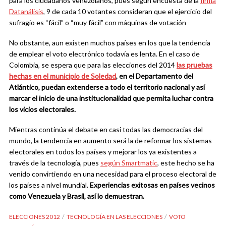
para los ciudadanos venezolanos, pues según encuesta de la
firma
Datanálisis
, 9 de cada 10 votantes consideran que el ejercicio del
sufragio es “fácil” o “muy fácil” con máquinas de votación
No obstante, aun existen muchos países en los que la tendencia
de emplear el voto electrónico todavía es lenta. En el caso de
Colombia, se espera que para las elecciones del 2014
las pruebas
hechas en el municipio de Soledad
, en el Departamento del
Atlántico, puedan extenderse a todo el territorio nacional y así
marcar el inicio de una institucionalidad que permita luchar contra
los vicios electorales.
Mientras continúa el debate en casi todas las democracias del
mundo, la tendencia en aumento será la de reformar los sistemas
electorales en todos los países y mejorar los ya existentes a
través de la tecnología, pues
según Smartmatic
, este hecho se ha
venido convirtiendo en una necesidad para el proceso electoral de
los países a nivel mundial.
Experiencias exitosas en países vecinos
como Venezuela y Brasil, así lo demuestran.
ELECCIONES 2012
TECNOLOGÍA EN LAS ELECCIONES
VOTO