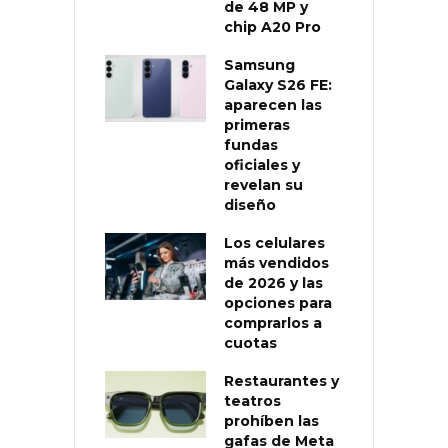
de 48 MP y
chip A20 Pro
Samsung
Galaxy S26 FE:
aparecen las
primeras
fundas
oficiales y
revelan su
diseño
Los celulares
más vendidos
de 2026 y las
opciones para
comprarlos a
cuotas
Restaurantes y
teatros
prohíben las
gafas de Meta