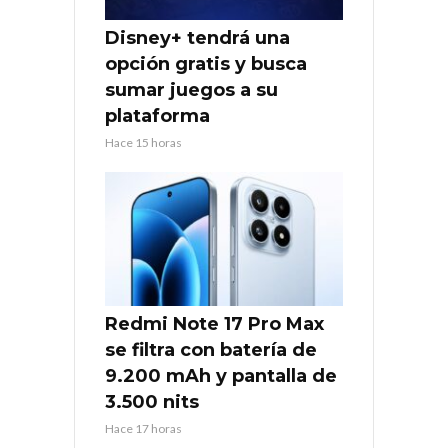
Disney+ tendrá una
opción gratis y busca
sumar juegos a su
plataforma
Hace 15 horas
Redmi Note 17 Pro Max
se filtra con batería de
9.200 mAh y pantalla de
3.500 nits
Hace 17 horas