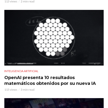
113 views
2 min read
INTELIGENCIA ARTIFICIAL
OpenAI presenta 10 resultados
matemáticos obtenidos por su nueva IA
115 views
3 min read