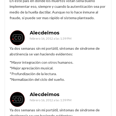
En este pais en donde los muertos votan sería bueno
implementar eso, siempre y cuando la autenticación sea por
medio de la huella dactilar. Aunque no lo hace inmune al
fraude, si puede ser mas rápido el sistema planteado.
Alecdeimos
febrero 16, 2012 a las 1:39 PM
Ya dos semanas sin mi portátil, síntomas de síndrome de
abstinencia se van haciendo evidentes:
*Mayor integración con otros humanos.
*Mejor apreciación musical.
*Profundización de la lectura.
*Normalización del ciclo del sueño.
Alecdeimos
febrero 16, 2012 a las 1:39 PM
Ya dos semanas sin mi portátil, síntomas de síndrome de
abstinencia se van haciendo evidentes: