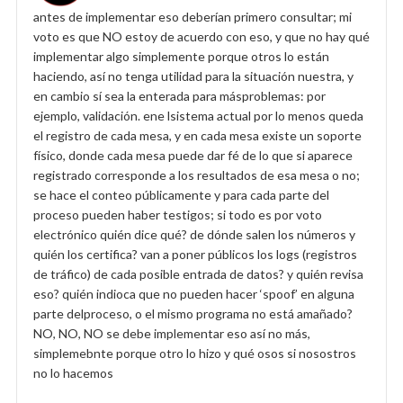
antes de implementar eso deberían primero consultar; mi
voto es que NO estoy de acuerdo con eso, y que no hay qué
implementar algo simplemente porque otros lo están
haciendo, así no tenga utilidad para la situación nuestra, y
en cambio sí sea la enterada para másproblemas: por
ejemplo, validación. ene lsistema actual por lo menos queda
el registro de cada mesa, y en cada mesa existe un soporte
físico, donde cada mesa puede dar fé de lo que si aparece
registrado corresponde a los resultados de esa mesa o no;
se hace el conteo públicamente y para cada parte del
proceso pueden haber testigos; si todo es por voto
electrónico quién dice qué? de dónde salen los números y
quién los certifica? van a poner públicos los logs (registros
de tráfico) de cada posible entrada de datos? y quién revisa
eso? quién indioca que no pueden hacer ‘spoof’ en alguna
parte delproceso, o el mismo programa no está amañado?
NO, NO, NO se debe implementar eso así no más,
simplemebnte porque otro lo hizo y qué osos si nosostros
no lo hacemos