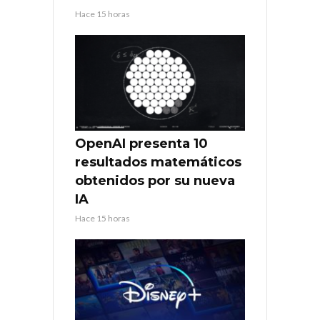
Hace 15 horas
OpenAI presenta 10
resultados matemáticos
obtenidos por su nueva
IA
Hace 15 horas