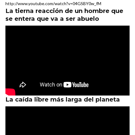
http://www.youtube.com/watch?v=04GSBY0w_fM
La tierna reacción de un hombre que
se entera que va a ser abuelo
La caída libre más larga del planeta