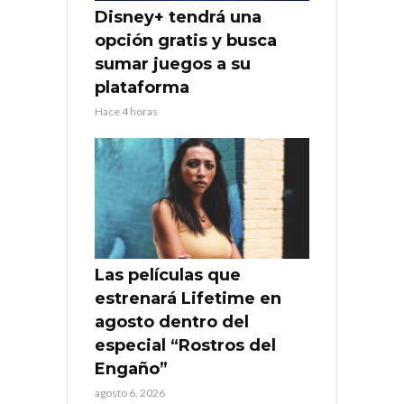
Disney+ tendrá una
opción gratis y busca
sumar juegos a su
plataforma
Hace 4 horas
Las películas que
estrenará Lifetime en
agosto dentro del
especial “Rostros del
Engaño”
agosto 6, 2026