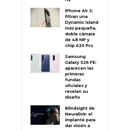
iPhone Air 2:
filtran una
Dynamic Island
más pequeña,
doble cámara
de 48 MP y
chip A20 Pro
Samsung
Galaxy S26 FE:
aparecen las
primeras
fundas
oficiales y
revelan su
diseño
Blindsight de
Neuralink: el
implante para
dar visión a