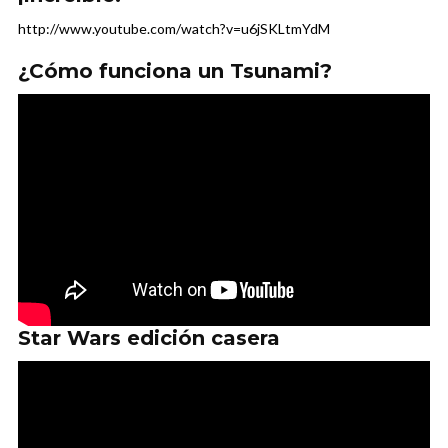
http://www.youtube.com/watch?v=u6jSKLtmYdM
¿Cómo funciona un Tsunami?
Star Wars edición casera