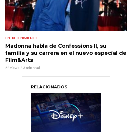
ENTRETENIMIENTO
Madonna habla de Confessions II, su
familia y su carrera en el nuevo especial de
Film&Arts
82 views
3 min read
RELACIONADOS