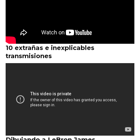
10 extrañas e inexplicables
transmisiones
Dibujando a LeBron James