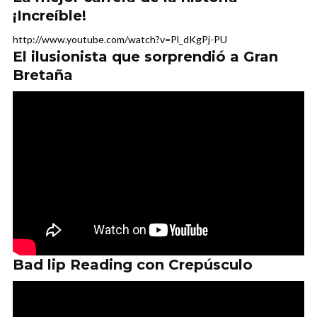
¡Increíble!
http://www.youtube.com/watch?v=Pl_dKgPj-PU
El ilusionista que sorprendió a Gran
Bretaña
Bad lip Reading con Crepúsculo