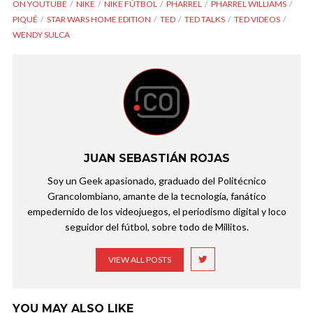
ON YOUTUBE
NIKE
NIKE FÚTBOL
PHARREL
PHARREL WILLIAMS
PIQUÉ
STAR WARS HOME EDITION
TED
TED TALKS
TED VIDEOS
WENDY SULCA
JUAN SEBASTIÁN ROJAS
Soy un Geek apasionado, graduado del Politécnico
Grancolombiano, amante de la tecnología, fanático
empedernido de los videojuegos, el periodismo digital y loco
seguidor del fútbol, sobre todo de Millitos.
VIEW ALL POSTS
YOU MAY ALSO LIKE