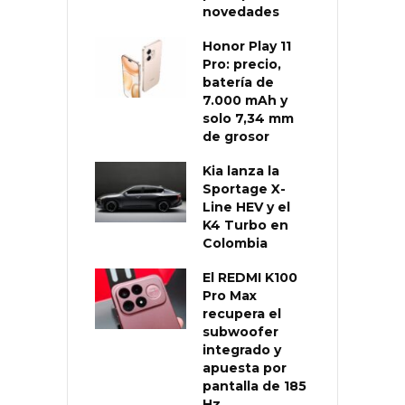
novedades
Honor Play 11
Pro: precio,
batería de
7.000 mAh y
solo 7,34 mm
de grosor
Kia lanza la
Sportage X-
Line HEV y el
K4 Turbo en
Colombia
El REDMI K100
Pro Max
recupera el
subwoofer
integrado y
apuesta por
pantalla de 185
Hz