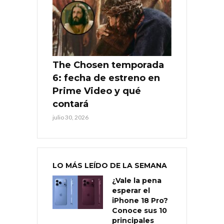
The Chosen temporada
6: fecha de estreno en
Prime Video y qué
contará
julio 30, 2026
LO MÁS LEÍDO DE LA SEMANA
¿Vale la pena
esperar el
iPhone 18 Pro?
Conoce sus 10
principales