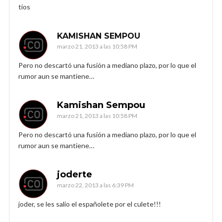
tios
KAMISHAN SEMPOU
marzo 21, 2013 a las 10:58 PM
Pero no descartó una fusión a mediano plazo, por lo que el
rumor aun se mantiene…
Kamishan Sempou
marzo 21, 2013 a las 10:58 PM
Pero no descartó una fusión a mediano plazo, por lo que el
rumor aun se mantiene…
joderte
marzo 22, 2013 a las 6:39 PM
joder, se les salio el españolete por el culete!!!