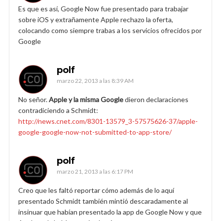
Es que es así, Google Now fue presentado para trabajar
sobre iOS y extrañamente Apple rechazo la oferta,
colocando como siempre trabas a los servicios ofrecidos por
Google
polf
marzo 22, 2013 a las 8:39 AM
No señor.
Apple y la misma Google
dieron declaraciones
contradiciendo a Schmidt:
http://news.cnet.com/8301-13579_3-57575626-37/apple-
google-google-now-not-submitted-to-app-store/
polf
marzo 21, 2013 a las 6:17 PM
Creo que les faltó reportar cómo además de lo aquí
presentado Schmidt también mintió descaradamente al
insinuar que habían presentado la app de Google Now y que