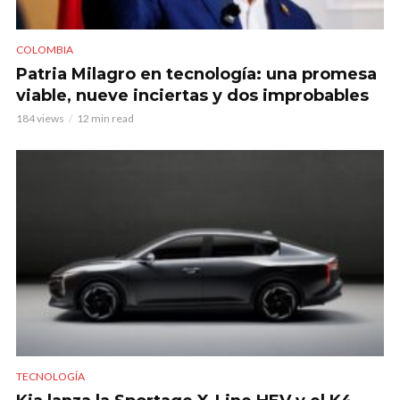
COLOMBIA
Patria Milagro en tecnología: una promesa
viable, nueve inciertas y dos improbables
184 views
12 min read
TECNOLOGÍA