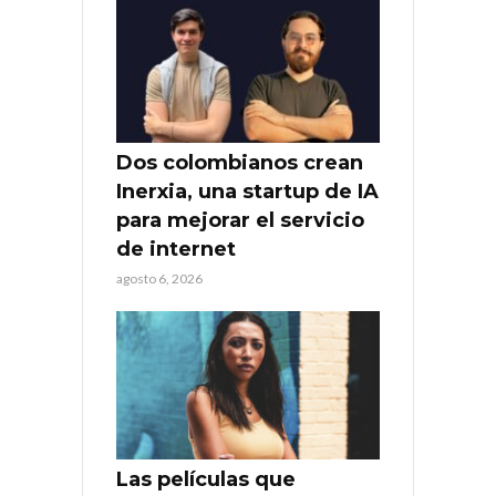
Dos colombianos crean
Inerxia, una startup de IA
para mejorar el servicio
de internet
agosto 6, 2026
Las películas que