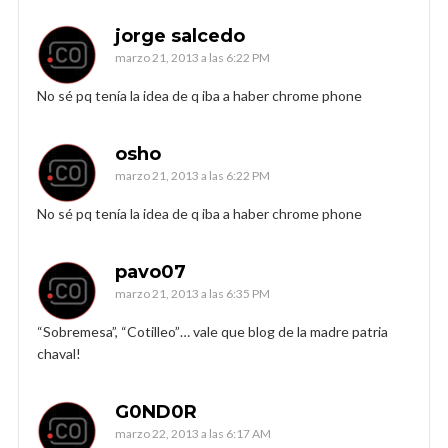
jorge salcedo
marzo 21, 2013 a las 6:22 PM
No sé pq tenía la idea de q iba a haber chrome phone
osho
marzo 21, 2013 a las 6:22 PM
No sé pq tenía la idea de q iba a haber chrome phone
pavo07
marzo 21, 2013 a las 6:35 PM
“Sobremesa”, “Cotilleo”… vale que blog de la madre patria
chaval!
G0ND0R
marzo 22, 2013 a las 6:17 AM