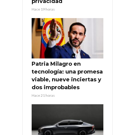
privacidad
Hace 19 horas
Patria Milagro en
tecnología: una promesa
viable, nueve inciertas y
dos improbables
Hace 21 horas