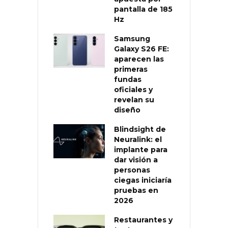
pantalla de 185
Hz
Samsung
Galaxy S26 FE:
aparecen las
primeras
fundas
oficiales y
revelan su
diseño
Blindsight de
Neuralink: el
implante para
dar visión a
personas
ciegas iniciaría
pruebas en
2026
Restaurantes y