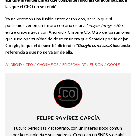
las que el CEO no se refirió.
Ya no veremos una fusión entre estos dos, pero lo que si
podremos ver en un futuro cercano es una “
mayor integración
”
entre dispositivos con Android y Chrome OS. Otro de los rumores
que tuvo oportunidad de desmentir era que Schmidt podría dejar
Google, lo que el desmintió diciendo:
“Google es mi casa”,
haciendo
referencia a que no se va a ir de ella.
ANDROID
CEO
CHORME OS
ERIC SCHMIDT
FUSIÓN
GOOLE
FELIPE RAMÍREZ GARCÍA
Futuro periodista y fotógrafo, con un interés poco común
por la tecnología y sus gadgets. Crecí con un SNES y de ahí