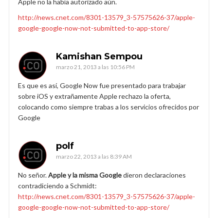
Apple no la había autorizado aún.
http://news.cnet.com/8301-13579_3-57575626-37/apple-
google-google-now-not-submitted-to-app-store/
Kamishan Sempou
marzo 21, 2013 a las 10:56 PM
Es que es así, Google Now fue presentado para trabajar
sobre iOS y extrañamente Apple rechazo la oferta,
colocando como siempre trabas a los servicios ofrecidos por
Google
polf
marzo 22, 2013 a las 8:39 AM
No señor.
Apple y la misma Google
dieron declaraciones
contradiciendo a Schmidt:
http://news.cnet.com/8301-13579_3-57575626-37/apple-
google-google-now-not-submitted-to-app-store/