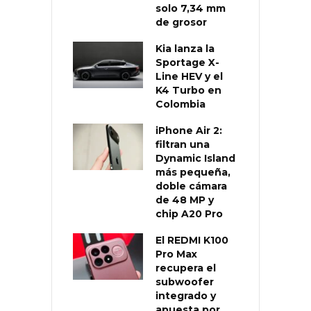
solo 7,34 mm
de grosor
Kia lanza la
Sportage X-
Line HEV y el
K4 Turbo en
Colombia
iPhone Air 2:
filtran una
Dynamic Island
más pequeña,
doble cámara
de 48 MP y
chip A20 Pro
El REDMI K100
Pro Max
recupera el
subwoofer
integrado y
apuesta por