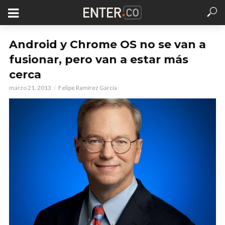
Android y Chrome OS no se van a
fusionar, pero van a estar más
cerca
marzo 21, 2013
Felipe Ramírez García