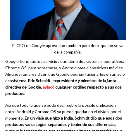
El CEO de Google aprovecho tambien para decir que no se va
de la compañía.
Google tiene tantos servicios que tiene dos sistemas operativos:
Chrome OS, para sobremesa, y Android para dispositivos móviles.
Algunos rumores dicen que Google podrían fusionarlos en un solo
ecosistema.
Eric Schmidt, expresidente y miembro de la junta
directiva de Google,
aplacó
cualquier cotilleo respecto a sus dos
productos.
Así que todo lo que se pudo decir sobre la posible unificación
entre Android y Chrome OS ya puede quedar en el olvido, por el
momento.
En un viaje que hizo a India, Schmidt dijo que esos dos
productos van a seguir separados y teniendo sus diferencias,
aunque la tendencia es que compartan algunas características, a