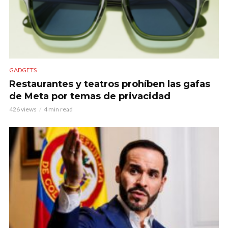
GADGETS
Restaurantes y teatros prohíben las gafas
de Meta por temas de privacidad
426 views
4 min read