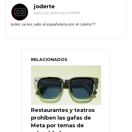
joderte
marzo 22, 2013 a las 6:39 PM
joder, se les salio el españolete por el culete!!!
RELACIONADOS
Restaurantes y teatros
prohíben las gafas de
Meta por temas de