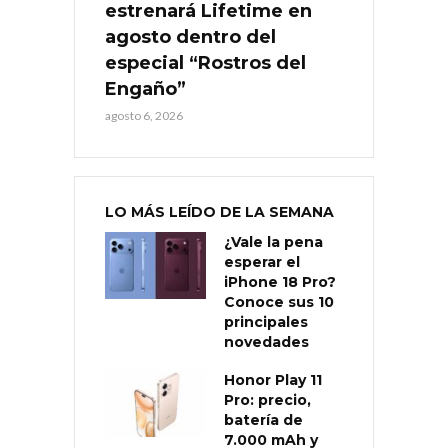
estrenará Lifetime en
agosto dentro del
especial “Rostros del
Engaño”
agosto 6, 2026
LO MÁS LEÍDO DE LA SEMANA
¿Vale la pena
esperar el
iPhone 18 Pro?
Conoce sus 10
principales
novedades
Honor Play 11
Pro: precio,
batería de
7.000 mAh y