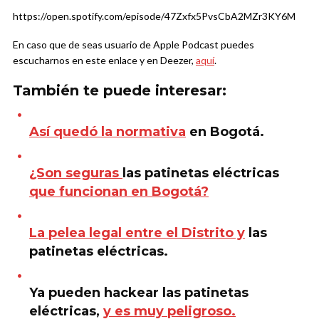
https://open.spotify.com/episode/47Zxfx5PvsCbA2MZr3KY6M
En caso que de seas usuario de Apple Podcast puedes
escucharnos en este enlace y en Deezer,
aquí
.
También te puede interesar:
Así quedó la normativa
en Bogotá.
¿Son seguras
las patinetas eléctricas
que funcionan en Bogotá?
La pelea legal entre el Distrito y
las
patinetas eléctricas.
Ya pueden hackear las patinetas
eléctricas,
y es muy peligroso.