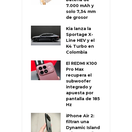
7.000 mAh y
solo 7,34 mm
de grosor
Kia lanza la
Sportage X-
Line HEV y el
K4 Turbo en
Colombia
El REDMI K100
Pro Max
recupera el
subwoofer
integrado y
apuesta por
pantalla de 185
Hz
iPhone Air 2:
filtran una
Dynamic Island