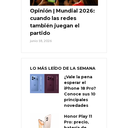
Opinión | Mundial 2026:
cuando las redes
también juegan el
partido
junio 18, 2026
LO MÁS LEÍDO DE LA SEMANA
¿Vale la pena
esperar el
iPhone 18 Pro?
Conoce sus 10
principales
novedades
Honor Play 11
Pro: precio,
batería de