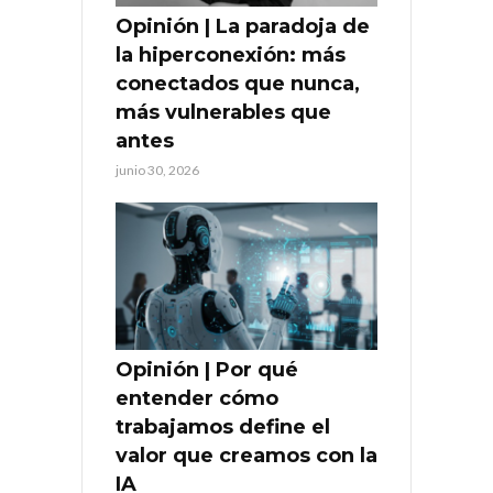
Opinión | La paradoja de
la hiperconexión: más
conectados que nunca,
más vulnerables que
antes
junio 30, 2026
Opinión | Por qué
entender cómo
trabajamos define el
valor que creamos con la
IA