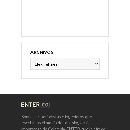
ARCHIVOS
Archivos
Somos los periodistas e ingenieros que
escribimos el medio de tecnología más
importante de Colombia, ENTER, que le ofrece