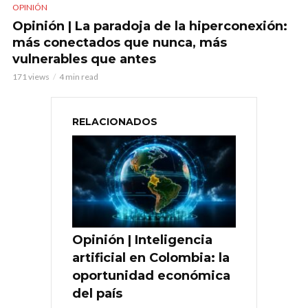
OPINIÓN
Opinión | La paradoja de la hiperconexión:
más conectados que nunca, más
vulnerables que antes
171 views
4 min read
RELACIONADOS
Opinión | Inteligencia
artificial en Colombia: la
oportunidad económica
del país