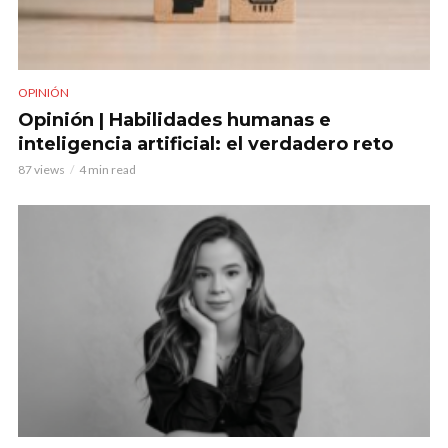
OPINIÓN
Opinión | Habilidades humanas e
inteligencia artificial: el verdadero reto
87 views
4 min read