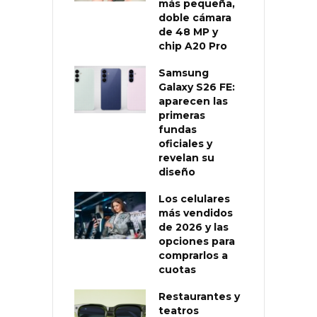
más pequeña,
doble cámara
de 48 MP y
chip A20 Pro
Samsung
Galaxy S26 FE:
aparecen las
primeras
fundas
oficiales y
revelan su
diseño
Los celulares
más vendidos
de 2026 y las
opciones para
comprarlos a
cuotas
Restaurantes y
teatros