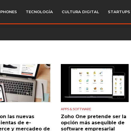
PHONES
TECNOLOGÍA
CULTURA DIGITAL
STARTUPS
APPS & SOFTWARE
son las nuevas
Zoho One pretende ser la
ientas de e-
opción más asequible de
rce y mercadeo de
software empresarial