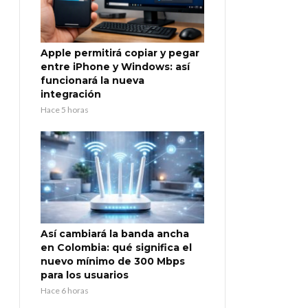
Apple permitirá copiar y pegar
entre iPhone y Windows: así
funcionará la nueva
integración
Hace 5 horas
Así cambiará la banda ancha
en Colombia: qué significa el
nuevo mínimo de 300 Mbps
para los usuarios
Hace 6 horas