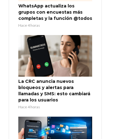
WhatsApp actualiza los
grupos con encuestas más
completas y la función @todos
Hace 4 horas
La CRC anuncia nuevos
bloqueos y alertas para
llamadas y SMS: esto cambiará
para los usuarios
Hace 4 horas