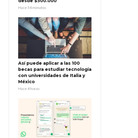
desde $500.000
Hace 54 minutos
Así puede aplicar a las 100
becas para estudiar tecnología
con universidades de Italia y
México
Hace 4 horas