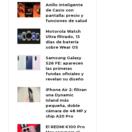
Anillo inteligente
de Casio con
pantalla: precio y
funciones de salud
Motorola Watch
Ultra filtrado, 13
días de batería
sobre Wear OS
Samsung Galaxy
S26 FE: aparecen
las primeras
fundas oficiales y
revelan su diseño
iPhone Air 2: filtran
una Dynamic
Island más
pequeña, doble
cámara de 48 MP y
chip A20 Pro
El REDMI K100 Pro
Max recupera el