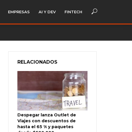
EMPRESAS
AI Y DEV
FINTECH
RELACIONADOS
Despegar lanza Outlet de
Viajes con descuentos de
hasta el 65 % y paquetes