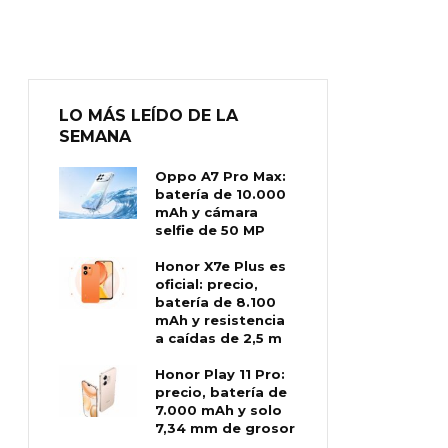
LO MÁS LEÍDO DE LA
SEMANA
Oppo A7 Pro Max:
batería de 10.000
mAh y cámara
selfie de 50 MP
Honor X7e Plus es
oficial: precio,
batería de 8.100
mAh y resistencia
a caídas de 2,5 m
Honor Play 11 Pro:
precio, batería de
7.000 mAh y solo
7,34 mm de grosor