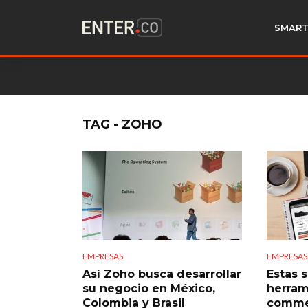
SMART
TAG - ZOHO
EMPRESAS
EMPRESAS
Así Zoho busca desarrollar
Estas 
su negocio en México,
herram
Colombia y Brasil
comme