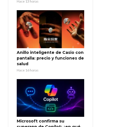
Hace 13 horas
Anillo inteligente de Casio con
pantalla: precio y funciones de
salud
Hace 16 horas
Microsoft confirma su
superapp de Copilot: ¿en qué