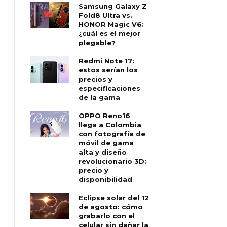
Samsung Galaxy Z
Fold8 Ultra vs.
HONOR Magic V6:
¿cuál es el mejor
plegable?
Redmi Note 17:
estos serían los
precios y
especificaciones
de la gama
OPPO Reno16
llega a Colombia
con fotografía de
móvil de gama
alta y diseño
revolucionario 3D:
precio y
disponibilidad
Eclipse solar del 12
de agosto: cómo
grabarlo con el
celular sin dañar la