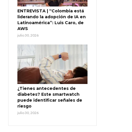
ENTREVISTA | “Colombia está
liderando la adopción de IA en
Latinoamérica”: Luis Caro, de
AWS
julio 30, 2026
¿Tienes antecedentes de
diabetes? Este smartwatch
puede identificar señales de
riesgo
julio 30, 2026