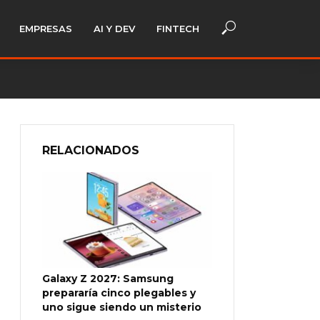
EMPRESAS
AI Y DEV
FINTECH
RELACIONADOS
Galaxy Z 2027: Samsung
prepararía cinco plegables y
uno sigue siendo un misterio