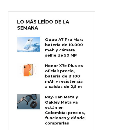
LO MÁS LEÍDO DE LA
SEMANA
Oppo A7 Pro Max:
batería de 10.000
mAh y cámara
selfie de 50 MP
Honor X7e Plus es
oficial: precio,
batería de 8.100
mAh y resistencia
a caídas de 2,5 m
Ray-Ban Meta y
Oakley Meta ya
están en
Colombia: precios,
funciones y dónde
comprarlas