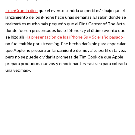
TechCrunch dice
que el evento tendría un perfil más bajo que el
lanzamiento de los iPhone hace unas semanas. El salón donde se
realizará es mucho más pequeño que el Flint Center of The Arts,
donde fueron presentados los teléfonos; y el último evento que
se hizo allí –
la presentación de los iPhone 5s y 5c el año pasado
–
no fue emitida por streaming. Ese hecho daría pie para especular
que Apple no prepara un lanzamiento de muy alto perfil esta vez;
pero no se puede olvidar la promesa de Tim Cook de que Apple
prepara productos nuevos y emocionantes –así sea para cobrarla
una vez más–.