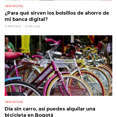
VIDA DIGITAL
¿Para qué sirven los bolsillos de ahorro de
mi banca digital?
1.449 views
2 min read
VIDA DIGITAL
Día sin carro, así puedes alquilar una
bicicleta en Bogotá