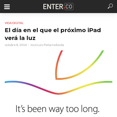
VIDA DIGITAL
El día en el que el próximo iPad
verá la luz
octubre 8, 2014
José Luis Peñarredonda