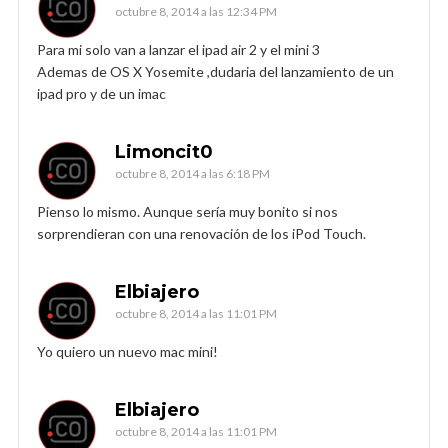
octubre 8, 2014 a las 12:34 PM
Para mi solo van a lanzar el ipad air 2 y el mini 3
Ademas de OS X Yosemite ,dudaria del lanzamiento de un
ipad pro y de un imac
Limoncit0
octubre 8, 2014 a las 6:18 PM
Pienso lo mismo. Aunque sería muy bonito si nos
sorprendieran con una renovación de los iPod Touch.
Elbiajero
octubre 8, 2014 a las 11:01 PM
Yo quiero un nuevo mac mini!
Elbiajero
octubre 8, 2014 a las 11:01 PM