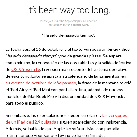
“Ha sido demasiado tiempo”.
La fecha será el 16 de octubre, y el texto –un poco ambiguo– dice
“
ha sido demasiado tiempo
” y no da grandes pistas. Se espera,
como mínimo, la renovación de las dos tabletas y la salida definitiva
de
OS X Yosemite
, la versión más reciente del sistema operativo
de escritorio. Esto se ajusta a su calendario de lanzamientos: en
su evento de octubre del año pasado
, la firma de la manzana reveló
el iPad Air y el iPad Mini con pantalla retina, además de nuevos
modelos de MacBook Pro y la disponibiilidad de OS X Mavericks
para todo el público.
Sin embargo, las especulaciones siguen en el aire y
las versiones
de un iPad de 12,9 pulgadas
siguen apareciendo con insistencia.
Además, se habla de que Apple lanzaría un iMac con pantalla
retina, aunque –por supuesto– no se ha confirmado.