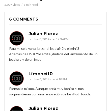
2.097 views
3 min read
6 COMMENTS
Julian Florez
octubre 8, 2014 a las 12:34 PM
Para mi solo van a lanzar el ipad air 2 y el mini 3
Ademas de OS X Yosemite ,dudaria del lanzamiento de un
ipad pro y de un imac
Limoncit0
octubre 8, 2014 a las 6:18 PM
Pienso lo mismo. Aunque sería muy bonito si nos
sorprendieran con una renovación de los iPod Touch.
Julian Florez