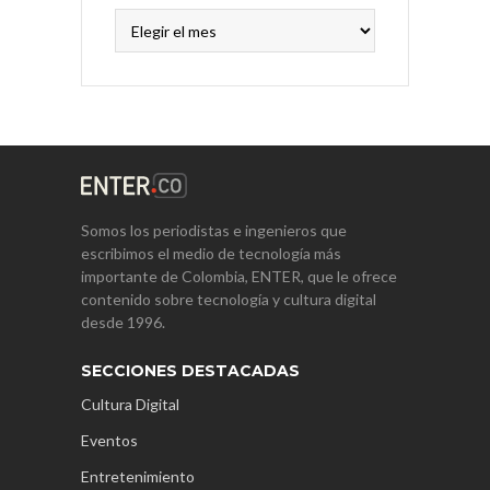
Archivos
Somos los periodistas e ingenieros que
escribimos el medio de tecnología más
importante de Colombia, ENTER, que le ofrece
contenido sobre tecnología y cultura digital
desde 1996.
SECCIONES DESTACADAS
Cultura Digital
Eventos
Entretenimiento