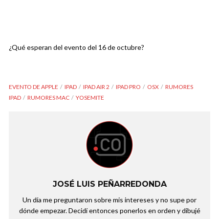
¿Qué esperan del evento del 16 de octubre?
EVENTO DE APPLE
IPAD
IPAD AIR 2
IPAD PRO
OSX
RUMORES
IPAD
RUMORES MAC
YOSEMITE
JOSÉ LUIS PEÑARREDONDA
Un día me preguntaron sobre mis intereses y no supe por
dónde empezar. Decidí entonces ponerlos en orden y dibujé