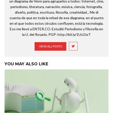
un diagrama de Venn para agruparlos a todos: Internet, cine,
periodismo, literatura, narración, música, ciencia, fotografía,
diseño, política, escritura, filosofía, creatividad... Me di
cuenta de que en toda la mitad de ese diagrama, en el punto
en el que todos estos círculos confluyen, está la tecnología.
Eso me llevó a ENTER.CO. Estudié Periodismo y Filosofía en
la U. del Rosario. PGP: http://bit.ly/1Us3JoT
VIEW ALL POSTS
YOU MAY ALSO LIKE