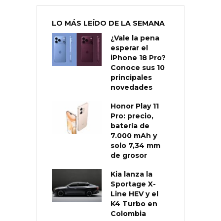
LO MÁS LEÍDO DE LA SEMANA
¿Vale la pena
esperar el
iPhone 18 Pro?
Conoce sus 10
principales
novedades
Honor Play 11
Pro: precio,
batería de
7.000 mAh y
solo 7,34 mm
de grosor
Kia lanza la
Sportage X-
Line HEV y el
K4 Turbo en
Colombia