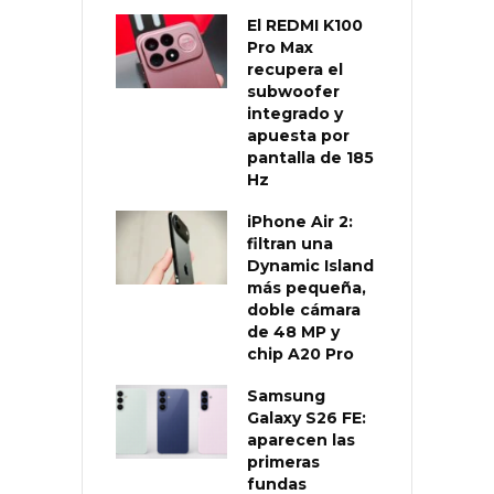
El REDMI K100
Pro Max
recupera el
subwoofer
integrado y
apuesta por
pantalla de 185
Hz
iPhone Air 2:
filtran una
Dynamic Island
más pequeña,
doble cámara
de 48 MP y
chip A20 Pro
Samsung
Galaxy S26 FE:
aparecen las
primeras
fundas