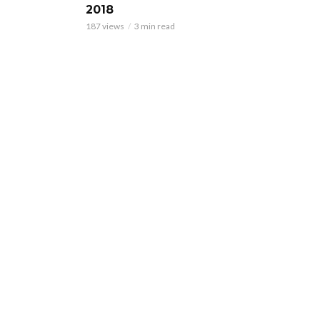
2018
187 views
3 min read