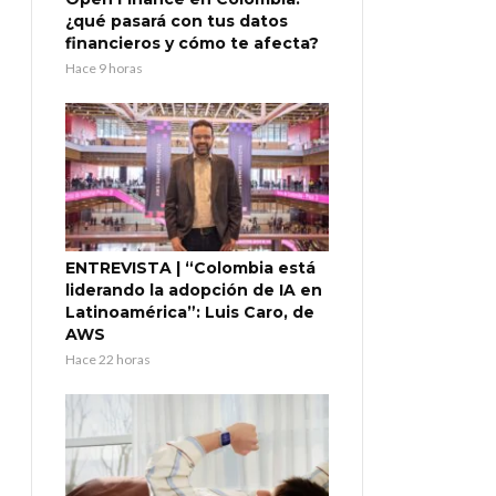
¿qué pasará con tus datos
financieros y cómo te afecta?
Hace 9 horas
ENTREVISTA | “Colombia está
liderando la adopción de IA en
Latinoamérica”: Luis Caro, de
AWS
Hace 22 horas