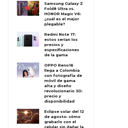
Samsung Galaxy Z
Fold8 Ultra vs.
HONOR Magic V6:
¿cuál es el mejor
plegable?
Redmi Note 17:
estos serían los
precios y
especificaciones
de la gama
OPPO Reno16
llega a Colombia
con fotografía de
móvil de gama
alta y diseño
revolucionario 3D:
precio y
disponibilidad
Eclipse solar del 12
de agosto: cómo
grabarlo con el
celular sin dañar la