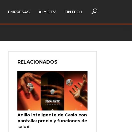
EMPRESAS
AI Y DEV
FINTECH
RELACIONADOS
Anillo inteligente de Casio con
pantalla: precio y funciones de
salud