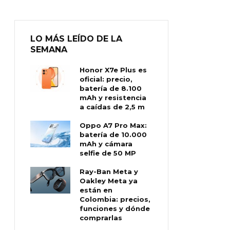
LO MÁS LEÍDO DE LA
SEMANA
Honor X7e Plus es
oficial: precio,
batería de 8.100
mAh y resistencia
a caídas de 2,5 m
Oppo A7 Pro Max:
batería de 10.000
mAh y cámara
selfie de 50 MP
Ray-Ban Meta y
Oakley Meta ya
están en
Colombia: precios,
funciones y dónde
comprarlas