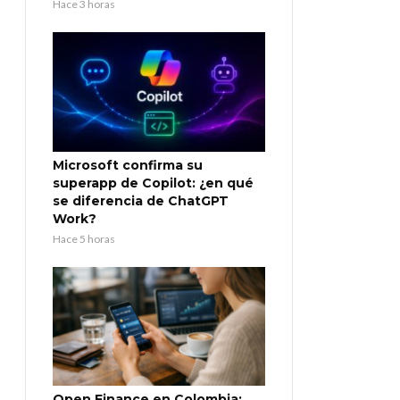
Hace 3 horas
Microsoft confirma su
superapp de Copilot: ¿en qué
se diferencia de ChatGPT
Work?
Hace 5 horas
Open Finance en Colombia: