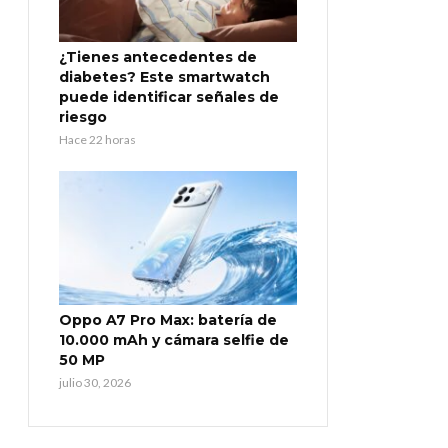
¿Tienes antecedentes de
diabetes? Este smartwatch
puede identificar señales de
riesgo
Hace 22 horas
Oppo A7 Pro Max: batería de
10.000 mAh y cámara selfie de
50 MP
julio 30, 2026