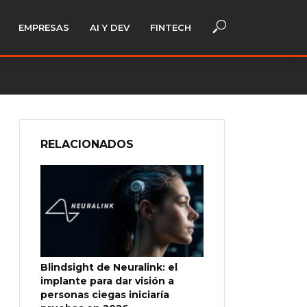
EMPRESAS
AI Y DEV
FINTECH
RELACIONADOS
Blindsight de Neuralink: el
implante para dar visión a
personas ciegas iniciaría