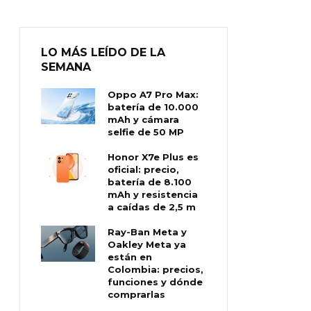
LO MÁS LEÍDO DE LA
SEMANA
Oppo A7 Pro Max:
batería de 10.000
mAh y cámara
selfie de 50 MP
Honor X7e Plus es
oficial: precio,
batería de 8.100
mAh y resistencia
a caídas de 2,5 m
Ray-Ban Meta y
Oakley Meta ya
están en
Colombia: precios,
funciones y dónde
comprarlas