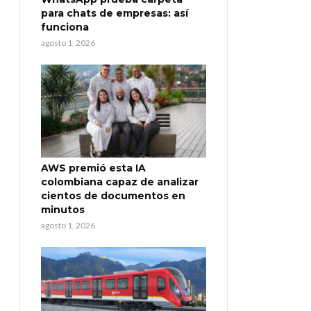
para chats de empresas: así
funciona
agosto 1, 2026
AWS premió esta IA
colombiana capaz de analizar
cientos de documentos en
minutos
agosto 1, 2026