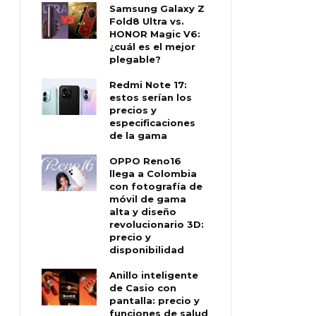
Samsung Galaxy Z
Fold8 Ultra vs.
HONOR Magic V6:
¿cuál es el mejor
plegable?
Redmi Note 17:
estos serían los
precios y
especificaciones
de la gama
OPPO Reno16
llega a Colombia
con fotografía de
móvil de gama
alta y diseño
revolucionario 3D:
precio y
disponibilidad
Anillo inteligente
de Casio con
pantalla: precio y
funciones de salud