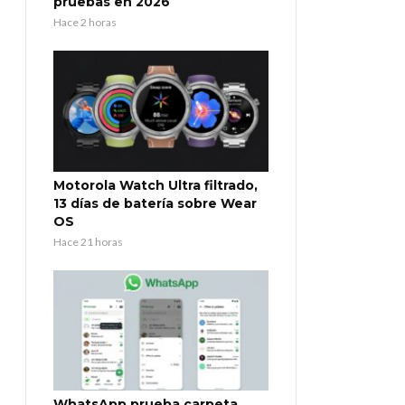
pruebas en 2026
Hace 2 horas
Motorola Watch Ultra filtrado,
13 días de batería sobre Wear
OS
Hace 21 horas
WhatsApp prueba carpeta