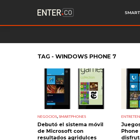
SMART
TAG - WINDOWS PHONE 7
,
NEGOCIOS
SMARTPHONES
ENTRETEN
Debutó el sistema móvil
Juego
de Microsoft con
Phone 
resultados agridulces
disfru