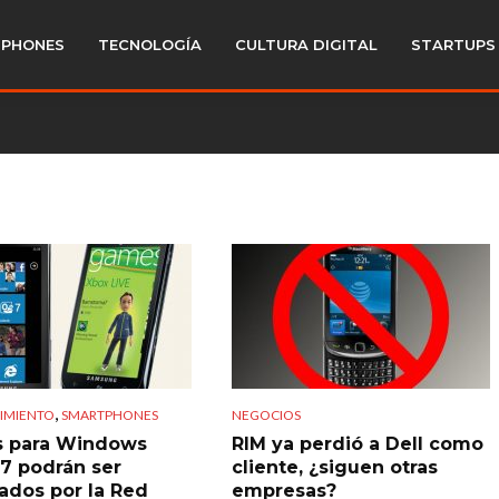
PHONES
TECNOLOGÍA
CULTURA DIGITAL
STARTUPS
,
IMIENTO
SMARTPHONES
NEGOCIOS
s para Windows
RIM ya perdió a Dell como
7 podrán ser
cliente, ¿siguen otras
tados por la Red
empresas?