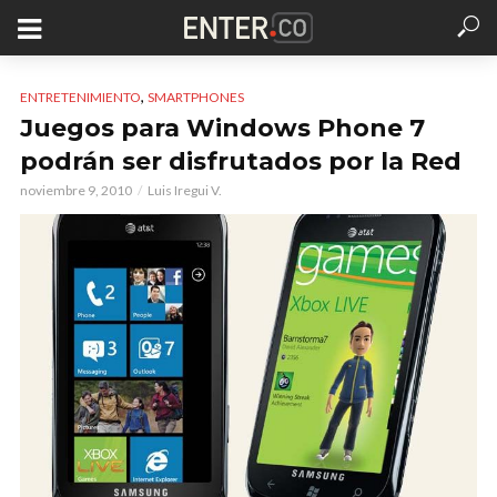
,
ENTRETENIMIENTO
SMARTPHONES
Juegos para Windows Phone 7
podrán ser disfrutados por la Red
noviembre 9, 2010
Luis Iregui V.