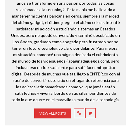
años se transformó en una pasión por todas las cosas
relacionadas a la tecnología. Esta manía me ha llevado a
mantener mi cuenta bancaria en ceros, siempre a la merced
del último gadget, el último juego o el último celular. Intenté
satisfacer mi adicción estudiando sistemas en Estados
Unidos, pero no quedé convencido y terminé desubicado en
Los Andes, graduado como abogado pero frustrado por no
tener un futuro tecnológico claro por delante. Para mejorar
mi situación, comencé una página dedicada el cubrimiento
del mundo de los videojuegos (lapaginadejuegos.com), pero
incluso eso no fue suficiente para satisfacer mi apetito
digital. Después de muchas vueltas, llego a ENTER.co con el
sueño de convertir este sitio en el lugar de referencia para
los adictos latinoamericanos como yo, que jamás están
satisfechos y viven al borde de sus sillas, pendientes de
todo lo que ocurre en el maravilloso mundo de la tecnología.
VIEW ALL POSTS