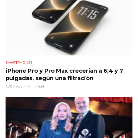
SMARTPHONES
iPhone Pro y Pro Max crecerían a 6,4 y 7
pulgadas, según una filtración
132 views
4 min read