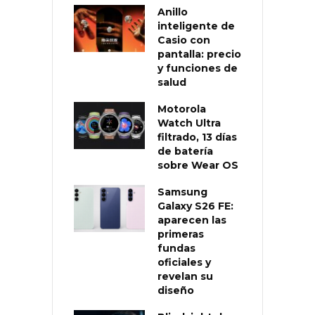
Anillo
inteligente de
Casio con
pantalla: precio
y funciones de
salud
Motorola
Watch Ultra
filtrado, 13 días
de batería
sobre Wear OS
Samsung
Galaxy S26 FE:
aparecen las
primeras
fundas
oficiales y
revelan su
diseño