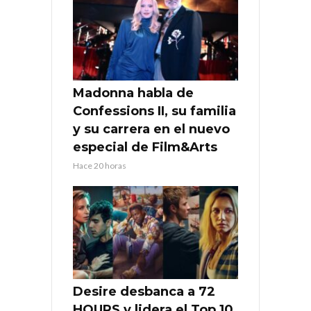
Madonna habla de
Confessions II, su familia
y su carrera en el nuevo
especial de Film&Arts
Hace 20 horas
Desire desbanca a 72
HOURS y lidera el Top 10