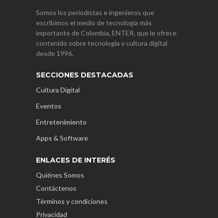
Somos los periodistas e ingenieros que
escribimos el medio de tecnología más
importante de Colombia, ENTER, que le ofrece
contenido sobre tecnología y cultura digital
desde 1996.
SECCIONES DESTACADAS
Cultura Digital
Eventos
Entretenimiento
Apps & Software
ENLACES DE INTERÉS
Quiénes Somos
Contáctenos
Términos y condiciones
Privacidad