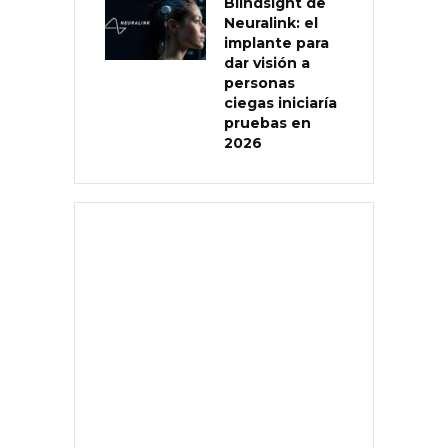
Blindsight de
Neuralink: el
implante para
dar visión a
personas
ciegas iniciaría
pruebas en
2026