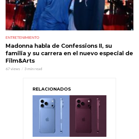
ENTRETENIMIENTO
Madonna habla de Confessions II, su
familia y su carrera en el nuevo especial de
Film&Arts
67 views
3 min read
RELACIONADOS