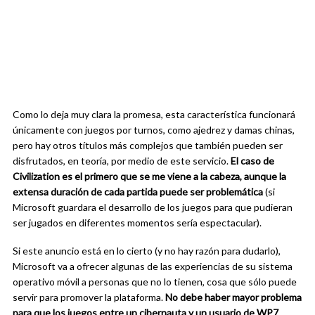
Como lo deja muy clara la promesa, esta característica funcionará
únicamente con juegos por turnos, como ajedrez y damas chinas,
pero hay otros títulos más complejos que también pueden ser
disfrutados, en teoría, por medio de este servicio.
El caso de
Civilization es el primero que se me viene a la cabeza, aunque la
extensa duración de cada partida puede ser problemática
(si
Microsoft guardara el desarrollo de los juegos para que pudieran
ser jugados en diferentes momentos sería espectacular).
Si este anuncio está en lo cierto (y no hay razón para dudarlo),
Microsoft va a ofrecer algunas de las experiencias de su sistema
operativo móvil a personas que no lo tienen, cosa que sólo puede
servir para promover la plataforma.
No debe haber mayor problema
para que los juegos entre un cibernauta y un usuario de WP7