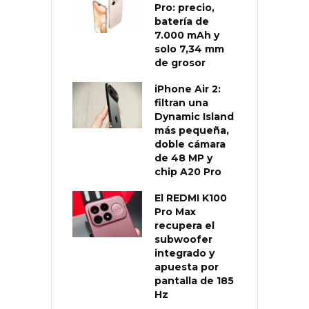
Pro: precio,
batería de
7.000 mAh y
solo 7,34 mm
de grosor
iPhone Air 2:
filtran una
Dynamic Island
más pequeña,
doble cámara
de 48 MP y
chip A20 Pro
El REDMI K100
Pro Max
recupera el
subwoofer
integrado y
apuesta por
pantalla de 185
Hz