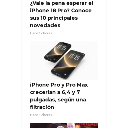
¿Vale la pena esperar el
iPhone 18 Pro? Conoce
sus 10 principales
novedades
Hace 17 horas
iPhone Pro y Pro Max
crecerían a 6,4 y 7
pulgadas, según una
filtración
Hace 19 horas