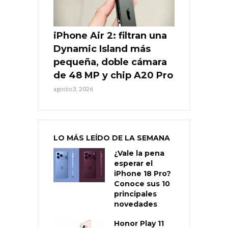
iPhone Air 2: filtran una
Dynamic Island más
pequeña, doble cámara
de 48 MP y chip A20 Pro
agosto 3, 2026
LO MÁS LEÍDO DE LA SEMANA
¿Vale la pena
esperar el
iPhone 18 Pro?
Conoce sus 10
principales
novedades
Honor Play 11