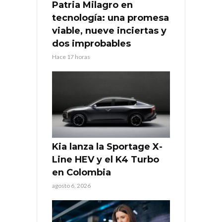
Patria Milagro en
tecnología: una promesa
viable, nueve inciertas y
dos improbables
Hace 17 horas
Kia lanza la Sportage X-
Line HEV y el K4 Turbo
en Colombia
agosto 6, 2026