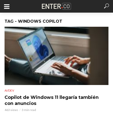
TAG - WINDOWS COPILOT
AI/DEV
Copilot de Windows 11 llegaría también
con anuncios
463 views
3 min read