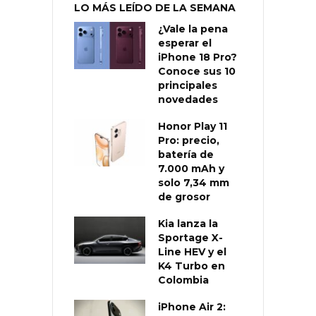
LO MÁS LEÍDO DE LA SEMANA
¿Vale la pena
esperar el
iPhone 18 Pro?
Conoce sus 10
principales
novedades
Honor Play 11
Pro: precio,
batería de
7.000 mAh y
solo 7,34 mm
de grosor
Kia lanza la
Sportage X-
Line HEV y el
K4 Turbo en
Colombia
iPhone Air 2: