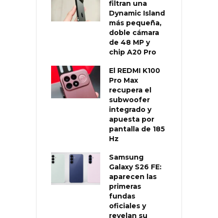
filtran una
Dynamic Island
más pequeña,
doble cámara
de 48 MP y
chip A20 Pro
El REDMI K100
Pro Max
recupera el
subwoofer
integrado y
apuesta por
pantalla de 185
Hz
Samsung
Galaxy S26 FE:
aparecen las
primeras
fundas
oficiales y
revelan su