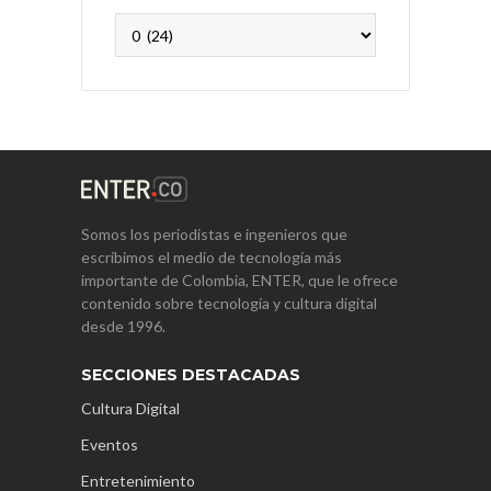
Archivos
Somos los periodistas e ingenieros que
escribimos el medio de tecnología más
importante de Colombia, ENTER, que le ofrece
contenido sobre tecnología y cultura digital
desde 1996.
SECCIONES DESTACADAS
Cultura Digital
Eventos
Entretenimiento